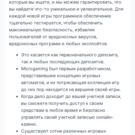
которые вы ищете, и мы можем гарантировать, что
вы найдете что-то уникальное и увлекательное. Для
каждой новой игры программное обеспечение
тщательно тестируется, чтобы обеспечить
максимальную безопасность, избавляя
пользователей от вредоносных вирусов,
вредоносных программ и любых эксплойтов.
Это касается как первоначального депозита,
так и любых последующих депозитов.
Microgaming был первым разработчиком,
представившим концепцию игровых
автоматов, и их потрясающая коллекция игр
до сих пор находится на вершине своей игры.
Когда дело доходит до вашей учетной записи,
вы сможете получить доступ к своим
средствам в любое время и безопасно
управлять своей учетной записью онлайн-
казино.
Существуют сотни различных игровых