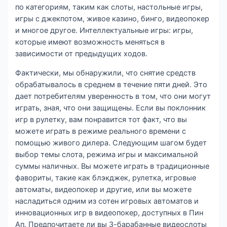
по категориям, таким как слоты, настольные игры,
игры с джекпотом, живое казино, бинго, видеопокер
и многое другое. Интеллектуальные игры: игры,
которые имеют возможность меняться в
зависимости от предыдущих ходов.
Фактически, мы обнаружили, что снятие средств
обрабатывалось в среднем в течение пяти дней. Это
дает потребителям уверенность в том, что они могут
играть, зная, что они защищены. Если вы поклонник
игр в рулетку, вам понравится тот факт, что вы
можете играть в режиме реального времени с
помощью живого дилера. Следующим шагом будет
выбор темы слота, режима игры и максимальной
суммы наличных. Вы можете играть в традиционные
фавориты, такие как блэкджек, рулетка, игровые
автоматы, видеопокер и другие, или вы можете
насладиться одним из сотен игровых автоматов и
инновационных игр в видеопокер, доступных в Пин
Ап. Предпочитаете ли вы 3-барабанные видеослоты