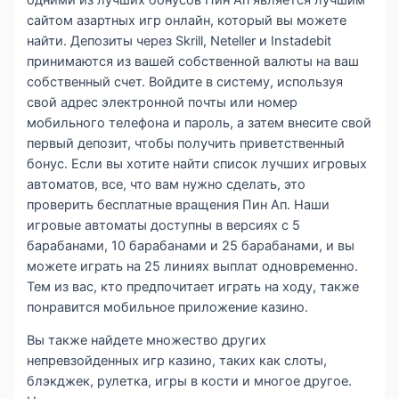
сайтом азартных игр онлайн, который вы можете
найти. Депозиты через Skrill, Neteller и Instadebit
принимаются из вашей собственной валюты на ваш
собственный счет. Войдите в систему, используя
свой адрес электронной почты или номер
мобильного телефона и пароль, а затем внесите свой
первый депозит, чтобы получить приветственный
бонус. Если вы хотите найти список лучших игровых
автоматов, все, что вам нужно сделать, это
проверить бесплатные вращения Пин Ап. Наши
игровые автоматы доступны в версиях с 5
барабанами, 10 барабанами и 25 барабанами, и вы
можете играть на 25 линиях выплат одновременно.
Тем из вас, кто предпочитает играть на ходу, также
понравится мобильное приложение казино.
Вы также найдете множество других
непревзойденных игр казино, таких как слоты,
блэкджек, рулетка, игры в кости и многое другое.