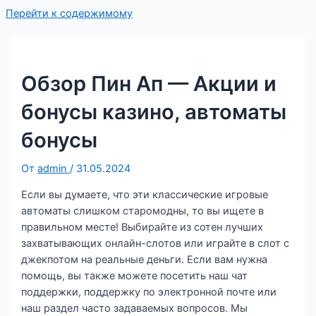
Перейти к содержимому
Обзор Пин Ап — Акции и
бонусы казино, автоматы
бонусы
От
admin
/
31.05.2024
Если вы думаете, что эти классические игровые
автоматы слишком старомодны, то вы ищете в
правильном месте! Выбирайте из сотен лучших
захватывающих онлайн-слотов или играйте в слот с
джекпотом на реальные деньги. Если вам нужна
помощь, вы также можете посетить наш чат
поддержки, поддержку по электронной почте или
наш раздел часто задаваемых вопросов. Мы