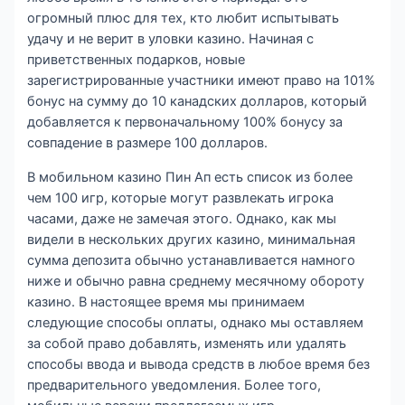
огромный плюс для тех, кто любит испытывать
удачу и не верит в уловки казино. Начиная с
приветственных подарков, новые
зарегистрированные участники имеют право на 101%
бонус на сумму до 10 канадских долларов, который
добавляется к первоначальному 100% бонусу за
совпадение в размере 100 долларов.
В мобильном казино Пин Ап есть список из более
чем 100 игр, которые могут развлекать игрока
часами, даже не замечая этого. Однако, как мы
видели в нескольких других казино, минимальная
сумма депозита обычно устанавливается намного
ниже и обычно равна среднему месячному обороту
казино. В настоящее время мы принимаем
следующие способы оплаты, однако мы оставляем
за собой право добавлять, изменять или удалять
способы ввода и вывода средств в любое время без
предварительного уведомления. Более того,