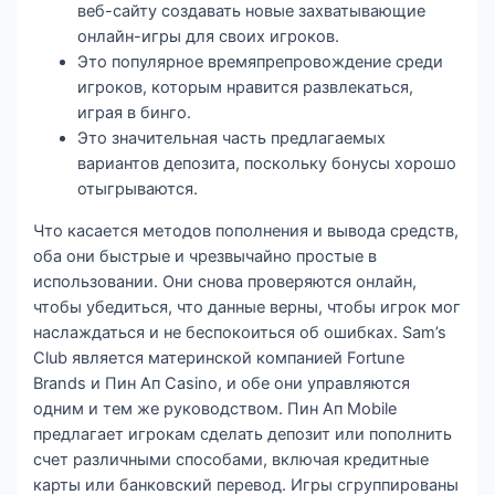
веб-сайту создавать новые захватывающие
онлайн-игры для своих игроков.
Это популярное времяпрепровождение среди
игроков, которым нравится развлекаться,
играя в бинго.
Это значительная часть предлагаемых
вариантов депозита, поскольку бонусы хорошо
отыгрываются.
Что касается методов пополнения и вывода средств,
оба они быстрые и чрезвычайно простые в
использовании. Они снова проверяются онлайн,
чтобы убедиться, что данные верны, чтобы игрок мог
наслаждаться и не беспокоиться об ошибках. Sam’s
Club является материнской компанией Fortune
Brands и Пин Ап Casino, и обе они управляются
одним и тем же руководством. Пин Ап Mobile
предлагает игрокам сделать депозит или пополнить
счет различными способами, включая кредитные
карты или банковский перевод. Игры сгруппированы