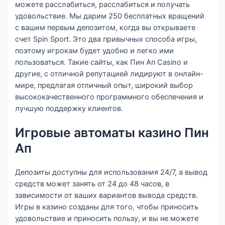
можете расслабиться, расслабиться и получать
удовольствие. Мы дарим 250 бесплатных вращений
с вашим первым депозитом, когда вы открываете
счет Spin Sport. Это два привычных способа игры,
поэтому игрокам будет удобно и легко ими
пользоваться. Такие сайты, как Пин Ап Casino и
другие, с отличной репутацией лидируют в онлайн-
мире, предлагая отличный опыт, широкий выбор
высококачественного программного обеспечения и
лучшую поддержку клиентов.
Игровые автоматы казино Пин
Ап
Депозиты доступны для использования 24/7, а вывод
средств может занять от 24 до 48 часов, в
зависимости от ваших вариантов вывода средств.
Игры в казино созданы для того, чтобы приносить
удовольствие и приносить пользу, и вы не можете