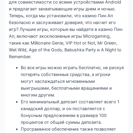
для совместимости со всеми устройствами Android
и предлагает захватывающие игры днем и ночью.
Теперь, когда мы установили, что казино Пин Ап
безопасно и заслуживает доверия, что насчет его
игр? Лучшие игры, которые вы найдете в казино Пин
Ап, включают эксклюзивные игры Microgaming,
такие как Millionaire Genie, VIP Hot or Not, Mr Green,
Wet Wild, Age of the Gods, Babushka Party и A Night to
Remember.
Во все игры можно играть бесплатно, не рискуя
потерять собственные средства, а игроки
могут наслаждаться мгновенными
выигрышами, бесплатными вращениями и
многим другим.
Его минимальный депозит составляет всего 1
канадский доллар, и он поставляется с
бонусным предложением в размере 100
процентов от общей суммы депозита.
Программное обеспечение также позволяет