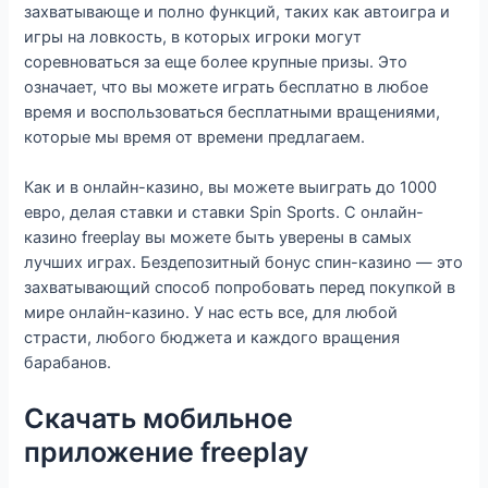
захватывающе и полно функций, таких как автоигра и
игры на ловкость, в которых игроки могут
соревноваться за еще более крупные призы. Это
означает, что вы можете играть бесплатно в любое
время и воспользоваться бесплатными вращениями,
которые мы время от времени предлагаем.
Как и в онлайн-казино, вы можете выиграть до 1000
евро, делая ставки и ставки Spin Sports. С онлайн-
казино freeplay вы можете быть уверены в самых
лучших играх. Бездепозитный бонус спин-казино — это
захватывающий способ попробовать перед покупкой в
мире онлайн-казино. У нас есть все, для любой
страсти, любого бюджета и каждого вращения
барабанов.
Скачать мобильное
приложение freeplay