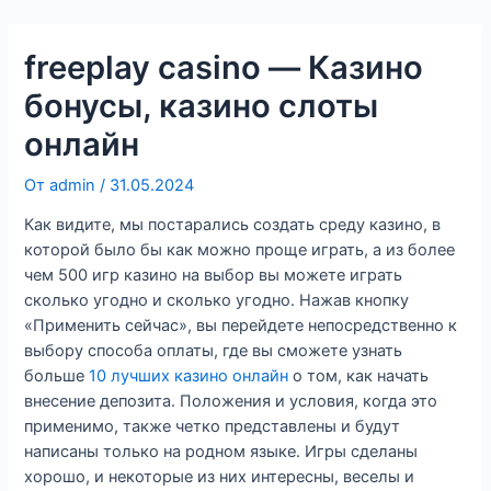
Перейти
к
freeplay casino — Казино
содержимому
бонусы, казино слоты
онлайн
От
admin
/
31.05.2024
Как видите, мы постарались создать среду казино, в
которой было бы как можно проще играть, а из более
чем 500 игр казино на выбор вы можете играть
сколько угодно и сколько угодно. Нажав кнопку
«Применить сейчас», вы перейдете непосредственно к
выбору способа оплаты, где вы сможете узнать
больше
10 лучших казино онлайн
о том, как начать
внесение депозита. Положения и условия, когда это
применимо, также четко представлены и будут
написаны только на родном языке. Игры сделаны
хорошо, и некоторые из них интересны, веселы и