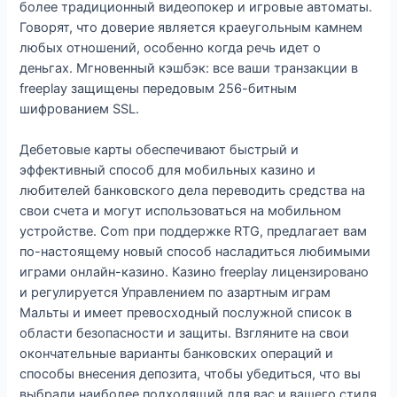
более традиционный видеопокер и игровые автоматы.
Говорят, что доверие является краеугольным камнем
любых отношений, особенно когда речь идет о
деньгах. Мгновенный кэшбэк: все ваши транзакции в
freeplay защищены передовым 256-битным
шифрованием SSL.
Дебетовые карты обеспечивают быстрый и
эффективный способ для мобильных казино и
любителей банковского дела переводить средства на
свои счета и могут использоваться на мобильном
устройстве. Com при поддержке RTG, предлагает вам
по-настоящему новый способ насладиться любимыми
играми онлайн-казино. Казино freeplay лицензировано
и регулируется Управлением по азартным играм
Мальты и имеет превосходный послужной список в
области безопасности и защиты. Взгляните на свои
окончательные варианты банковских операций и
способы внесения депозита, чтобы убедиться, что вы
выбрали наиболее подходящий для вас и вашего стиля