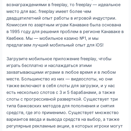
вознаграждениями в freeplay, то freeplay — идеальное
место для вас. freeplay имеет более чем
двадцатилетний опыт работы в игровой индустрии.
Комиссия по азартным играм Канаваке была основана
в 1995 году для решения проблем в регионе Канаваке в
Квебеке. Мы — мобильное казино №1, и мы
предлагаем лучший мобильный опыт для iOS!
Загрузите мобильное приложение freeplay, чтобы
играть бесплатно и наслаждаться этими
захватывающими играми в любое время и в любом
месте. Большинство из них — видеослоты, но они
также включают в себя слоты для загрузки, и у нас
есть несколько слотов с 3 и 5 барабанами, а также
слоты с прогрессивной разверткой. Существует три
типа банковских методов для пополнения и снятия
средств, где это применимо. Существует множество
вариантов ввода и вывода средств на выбор, а также
регулярные рекламные акции, в которых игроки могут