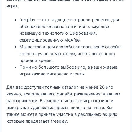
игры.
freeplay — это ведущее в отрасли решение для
обеспечения безопасности, использующее
новейшую технологию шифрования,
сертифицированную McAfee.
Мы всегда ищем способы сделать ваше онлайн-
казино лучше, и мы хотим, чтобы вы хорошо
провели время.
Помимо большого выбора игр, в наши живые
игры казино интересно играть.
Для вас доступен полный каталог не менее 20 игр
казино, все для вашего онлайн-развлечения, в вашем
распоряжении. Вы можете играть в игры казино и
выигрывать денежные призы, ничего не платя. Вы
также можете принять участие в рекламных акциях,
которые предлагает freeplay.