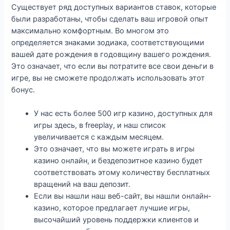
Существует ряд доступных вариантов ставок, которые
были разработаны, чтобы сделать ваш игровой опыт
максимально комфортным. Во многом это
определяется знаками зодиака, соответствующими
вашей дате рождения в годовщину вашего рождения.
Это означает, что если вы потратите все свои деньги в
игре, вы не сможете продолжать использовать этот
бонус.
У нас есть более 500 игр казино, доступных для
игры здесь, в freeplay, и наш список
увеличивается с каждым месяцем.
Это означает, что вы можете играть в игры
казино онлайн, и бездепозитное казино будет
соответствовать этому количеству бесплатных
вращений на ваш депозит.
Если вы нашли наш веб-сайт, вы нашли онлайн-
казино, которое предлагает лучшие игры,
высочайший уровень поддержки клиентов и