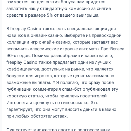
взимается, но для снятия бонуса вам придется
заплатить нашу стандартную комиссию за снятие
средств в размере 5% от вашего выигрыша.
В freeplay Casino также есть специальная акция для
новичков в онлайн-казино. Выберите из превосходной
коллекции игр онлайн-казино, которые заставят вас
вспомнить классические игровые автоматы Лас-Вегаса
90-х годов. Помимо разнообразия и качества игр,
freeplay Casino также предлагает одни из лучших
коэффициентов, доступных на рынке, что является
бонусом для игроков, которые ценят максимально
возможные выплаты. # Я полагаю, что сразу после
публикации комментария спам-бот опубликовал эту
короткую статью, чтобы привлечь посетителей
Интернета и щелкнуть по гиперссылке. Это
гарантирует, что они могут вносить деньги в казино
при любых обстоятельствах.
Существует множество слотов с прогрессивным