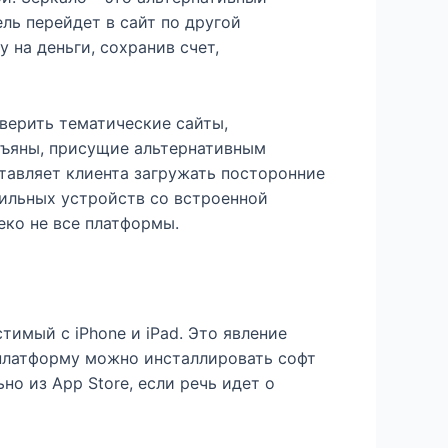
ль перейдет в сайт по другой
 на деньги, сохранив счет,
верить тематические сайты,
зъяны, присущие альтернативным
ставляет клиента загружать посторонние
ильных устройств со встроенной
еко не все платформы.
имый с iPhone и iPad. Это явление
 платформу можно инсталлировать софт
о из App Store, если речь идет о