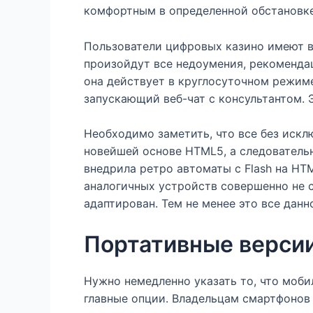
комфортным в определенной обстановке
Пользователи цифровых казино имеют в
произойдут все недоумения, рекомендац
она действует в круглосуточном режиме
запускающий веб-чат с консультантом.
Необходимо заметить, что все без искл
новейшей основе HTML5, а следовательно
внедрила ретро автоматы с Flash на HT
аналогичных устройств совершенно не с
адаптирован. Тем не менее это все дан
Портативные версии
Нужно немедленно указать то, что моби
главные опции. Владельцам смартфонов 