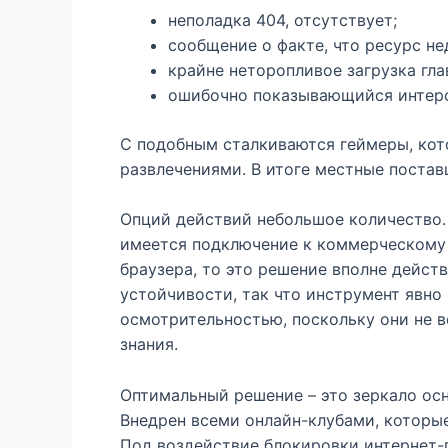
неполадка 404, отсутствует;
сообщение о факте, что ресурс н
крайне неторопливое загрузка гла
ошибочно показывающийся интерфе
С подобным сталкиваются геймеры, кото
развлечениями. В итоге местные постав
Опций действий небольшое количество. 
имеется подключение к коммерческому 
браузера, то это решение вполне действ
устойчивости, так что инструмент явно 
осмотрительностью, поскольку они не в
знания.
Оптимальный решение – это зеркало осн
Внедрен всеми онлайн-клубами, которые
Под воздействие блокировки интернет-п