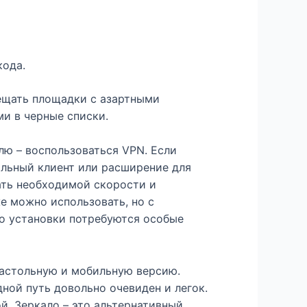
кода.
сещать площадки с азартными
и в черные списки.
лю – воспользоваться VPN. Если
льный клиент или расширение для
дать необходимой скорости и
же можно использовать, но с
го установки потребуются особые
настольную и мобильную версию.
ной путь довольно очевиден и легок.
й. Зеркало – это альтернативный