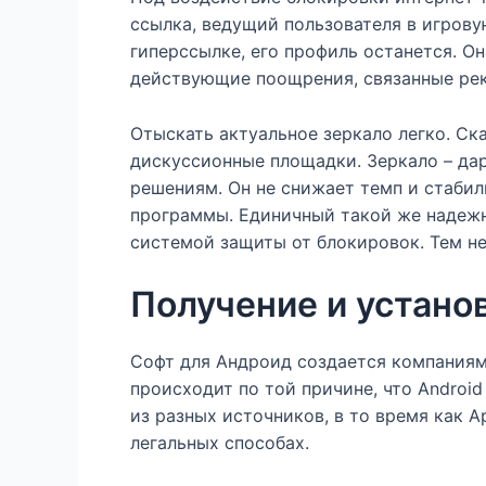
ссылка, ведущий пользователя в игровую
гиперссылке, его профиль останется. Он
действующие поощрения, связанные рекв
Отыскать актуальное зеркало легко. Ск
дискуссионные площадки. Зеркало – да
решениям. Он не снижает темп и стабил
программы. Единичный такой же надежн
системой защиты от блокировок. Тем н
Получение и устано
Софт для Андроид создается компаниями
происходит по той причине, что Androi
из разных источников, в то время как A
легальных способах.