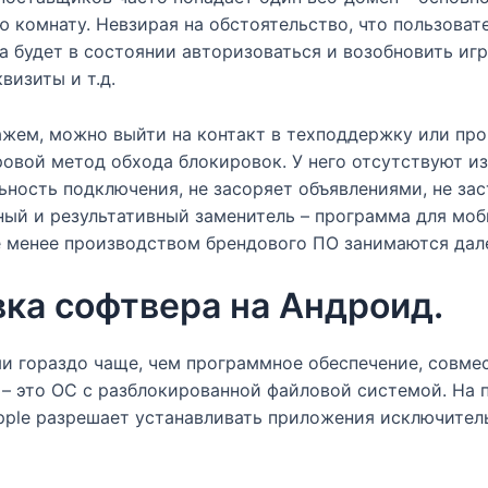
 комнату. Невзирая на обстоятельство, что пользовате
а будет в состоянии авторизоваться и возобновить игру
изиты и т.д.
ажем, можно выйти на контакт в техподдержку или про
ровой метод обхода блокировок. У него отсутствуют и
ьность подключения, не засоряет объявлениями, не за
ый и результативный заменитель – программа для моб
е менее производством брендового ПО занимаются дал
вка софтвера на Андроид.
 гораздо чаще, чем программное обеспечение, совмест
d – это ОС с разблокированной файловой системой. На
pple разрешает устанавливать приложения исключительн