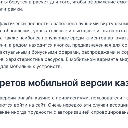
енты берутся в расчет для того, чтобы оформление смо
али рамки.
 фактически полностью заполнена лучшими виртуальны
е обновления, увлекательные и выгодные игры на стол
а также наиболее популярные среди клиентов автоматы
ни, а рядом находится кнопка, предназначенная для со
 актуальными бонусными оферами, распродажами и сор
, характеристика ресурса. В мобильном варианте виз
 для мобильных устройств.
ретов мобильной версии ка
ерсии онлайн казино с привилегиями, пользователи те
таются войти на сайт. Очень нередко эти случаи ассоц
енее иногда трудности с авторизацией спровоцирова