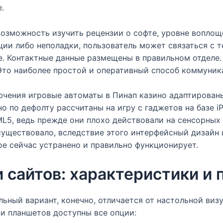
.
озможность изучить рецензии о софте, уровне воплощ
ии либо неполадки, пользователь может связаться с т
. Контактные данные размещены в правильном отделе.
 Это наиболее простой и оперативный способ коммуник
ючения игровые автоматы в Пинап казино адаптирован
 по дефолту рассчитаны на игру с гаджетов на базе iP
ML5, ведь прежде они плохо действовали на сенсорных
уществовало, вследствие этого интерфейсный дизайн 
ное сейчас устранено и правильно функционирует.
 сайтов: характеристики и
льный вариант, конечно, отличается от настольной виз
и планшетов доступны все опции: