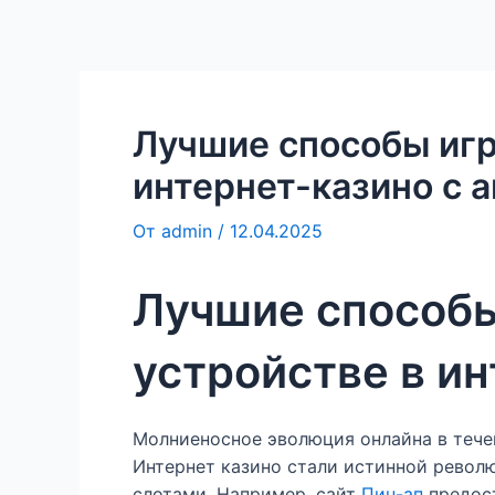
Перейти
к
содержимому
Лучшие способы игр
интернет-казино с 
От
admin
/
12.04.2025
Лучшие способы
устройстве в ин
Молниеносное эволюция онлайна в тече
Интернет казино стали истинной револ
слотами. Например, сайт
Пин-ап
предост