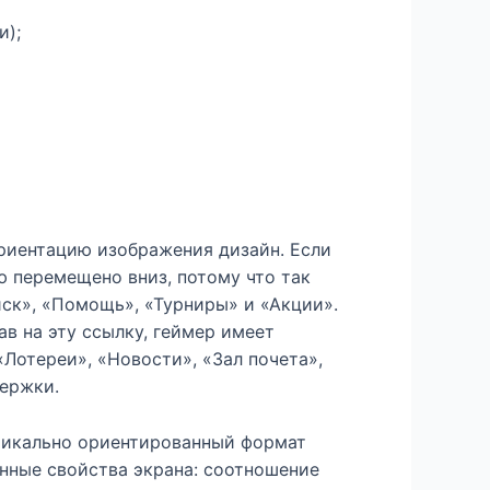
и);
риентацию изображения дизайн. Если
ю перемещено вниз, потому что так
иск», «Помощь», «Турниры» и «Акции».
в на эту ссылку, геймер имеет
Лотереи», «Новости», «Зал почета»,
держки.
ртикально ориентированный формат
нные свойства экрана: соотношение