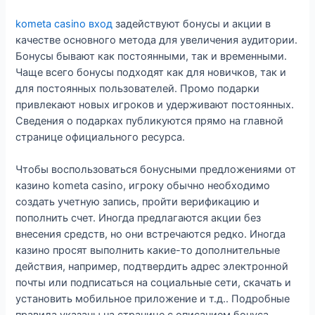
kometa casino вход
задействуют бонусы и акции в
качестве основного метода для увеличения аудитории.
Бонусы бывают как постоянными, так и временными.
Чаще всего бонусы подходят как для новичков, так и
для постоянных пользователей. Промо подарки
привлекают новых игроков и удерживают постоянных.
Сведения о подарках публикуются прямо на главной
странице официального ресурса.
Чтобы воспользоваться бонусными предложениями от
казино kometa casino, игроку обычно необходимо
создать учетную запись, пройти верификацию и
пополнить счет. Иногда предлагаются акции без
внесения средств, но они встречаются редко. Иногда
казино просят выполнить какие-то дополнительные
действия, например, подтвердить адрес электронной
почты или подписаться на социальные сети, скачать и
установить мобильное приложение и т.д.. Подробные