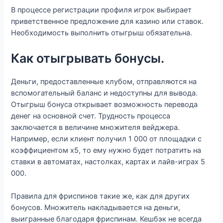
В процессе регистрации профиля игрок выбирает
приветственное предложение для казино или ставок.
Необходимость выполнить отыгрыш обязательна.
Как отыгрывать бонусы.
Деньги, предоставленные клубом, отправляются на
вспомогательный баланс и недоступны для вывода.
Отыгрыш бонуса открывает возможность перевода
денег на основной счет. Трудность процесса
заключается в величине множителя вейджера.
Например, если клиент получил 1 000 от площадки с
коэффициентом x5, то ему нужно будет потратить на
ставки в автоматах, настолках, картах и лайв-играх 5
000.
Правила для фриспинов такие же, как для других
бонусов. Множитель накладывается на деньги,
выигранные благодаря фриспинам. Кешбэк не всегда