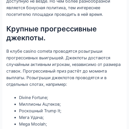
доступную не везде. Но чем более разнообразной
является бонусная политика, тем интереснее
посетителю площадки проводить в ней время.
Крупные прогрессивные
джекпоты.
В клубе casino cometa проводятся розыгрыши
прогрессивных выигрышей. Джекпоты достаются
случайным активным игрокам, независимо от размера
ставок. Прогрессивный приз растёт до момента
выплаты. Розыгрыши джекпотов проводятся и в
отдельных слотах, например:
Divine Fortune;
Миллионы Ацтеков;
Роскошный Trump It;
Мега Удача;
Mega Moolah;