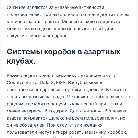
Очки начисляются за указанные активности
пользователей. При накоплении баллов в достаточном
количестве ранг растёт. Многие казино предлагают
менять очки на деньги или использовать их для
покупки спинов и подарков.
Системы коробок в азартных
клубах.
Казино адаптировали механику лутбоксов из игр
Counter-Strike, Dota 2, FIFA. В клубах можно
приобрести подарочные коробки за деньги. В ящиках
спрятаны разные награды. Механика коробок включает
рандом, где можно получить как ценный приз, так и
менее интересный подарок. Дополнительный элемент
азарта понравится далеко не всем пользователям, но
он не обязателен. При отсутствии желания
пользователи могут игнорировать механику коробок,