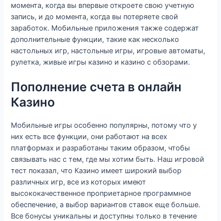
момента, когда вы впервые откроете свою учетную
запись, и до момента, когда вы потеряете свой
заработок. Мобильные приложения также содержат
дополнительные функции, такие как несколько
настольных игр, настольные игры, игровые автоматы,
рулетка, живые игры казино и казино с обзорами.
Пополнение счета в онлайн
Казино
Мобильные игры особенно популярны, потому что у
них есть все функции, они работают на всех
платформах и разработаны таким образом, чтобы
связывать нас с тем, где мы хотим быть. Наш игровой
тест показал, что Казино имеет широкий выбор
различных игр, все из которых имеют
высококачественное проприетарное программное
обеспечение, а выбор вариантов ставок еще больше.
Все бонусы уникальны и доступны только в течение