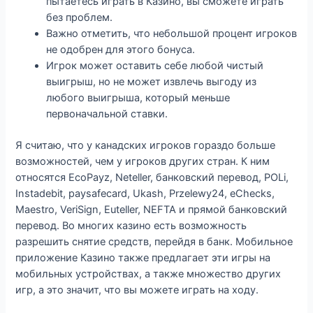
пытаетесь играть в Казино, вы сможете играть
без проблем.
Важно отметить, что небольшой процент игроков
не одобрен для этого бонуса.
Игрок может оставить себе любой чистый
выигрыш, но не может извлечь выгоду из
любого выигрыша, который меньше
первоначальной ставки.
Я считаю, что у канадских игроков гораздо больше
возможностей, чем у игроков других стран. К ним
относятся EcoPayz, Neteller, банковский перевод, POLi,
Instadebit, paysafecard, Ukash, Przelewy24, eChecks,
Maestro, VeriSign, Euteller, NEFTA и прямой банковский
перевод. Во многих казино есть возможность
разрешить снятие средств, перейдя в банк. Мобильное
приложение Казино также предлагает эти игры на
мобильных устройствах, а также множество других
игр, а это значит, что вы можете играть на ходу.