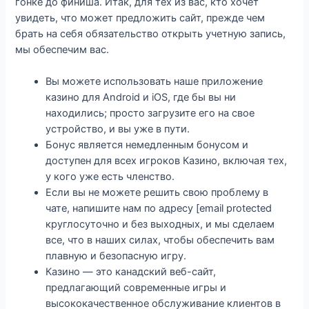
гонке до финиша. Итак, для тех из вас, кто хочет
увидеть, что может предложить сайт, прежде чем
брать на себя обязательство открыть учетную запись,
мы обеспечим вас.
Вы можете использовать наше приложение
казино для Android и iOS, где бы вы ни
находились; просто загрузите его на свое
устройство, и вы уже в пути.
Бонус является немедленным бонусом и
доступен для всех игроков Казино, включая тех,
у кого уже есть членство.
Если вы не можете решить свою проблему в
чате, напишите нам по адресу [email protected
круглосуточно и без выходных, и мы сделаем
все, что в наших силах, чтобы обеспечить вам
плавную и безопасную игру.
Казино — это канадский веб-сайт,
предлагающий современные игры и
высококачественное обслуживание клиентов в