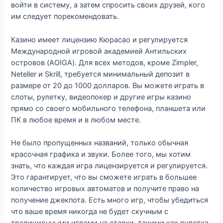
войти в систему, а затем спросить своих друзей, кого
им следует порекомендовать.
Казино имеет лицензию Кюрасао и регулируется
Международной игровой академией Антильских
островов (AOIGA). Для всех методов, кроме Zimpler,
Neteller и Skrill, требуется минимальный депозит в
размере от 20 до 1000 долларов. Вы можете играть в
слоты, рулетку, видеопокер и другие игры казино
прямо со своего мобильного телефона, планшета или
ПК в любое время и в любом месте.
Не было пропущенных названий, только обычная
красочная графика и звуки. Более того, мы хотим
знать, что каждая игра лицензируется и регулируется.
Это гарантирует, что вы сможете играть в большее
количество игровых автоматов и получите право на
получение джекпота. Есть много игр, чтобы убедиться
что ваше время никогда не будет скучным с
традиционными играми на ставки, такими как рулетка,