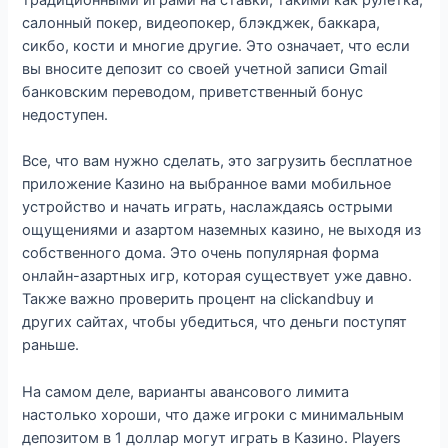
салонный покер, видеопокер, блэкджек, баккара,
сикбо, кости и многие другие. Это означает, что если
вы вносите депозит со своей учетной записи Gmail
банковским переводом, приветственный бонус
недоступен.
Все, что вам нужно сделать, это загрузить бесплатное
приложение Казино на выбранное вами мобильное
устройство и начать играть, наслаждаясь острыми
ощущениями и азартом наземных казино, не выходя из
собственного дома. Это очень популярная форма
онлайн-азартных игр, которая существует уже давно.
Также важно проверить процент на clickandbuy и
других сайтах, чтобы убедиться, что деньги поступят
раньше.
На самом деле, варианты авансового лимита
настолько хороши, что даже игроки с минимальным
депозитом в 1 доллар могут играть в Казино. Players