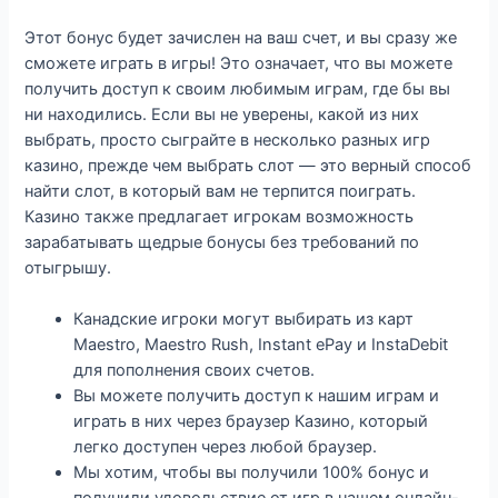
Этот бонус будет зачислен на ваш счет, и вы сразу же
сможете играть в игры! Это означает, что вы можете
получить доступ к своим любимым играм, где бы вы
ни находились. Если вы не уверены, какой из них
выбрать, просто сыграйте в несколько разных игр
казино, прежде чем выбрать слот — это верный способ
найти слот, в который вам не терпится поиграть.
Казино также предлагает игрокам возможность
зарабатывать щедрые бонусы без требований по
отыгрышу.
Канадские игроки могут выбирать из карт
Maestro, Maestro Rush, Instant ePay и InstaDebit
для пополнения своих счетов.
Вы можете получить доступ к нашим играм и
играть в них через браузер Казино, который
легко доступен через любой браузер.
Мы хотим, чтобы вы получили 100% бонус и