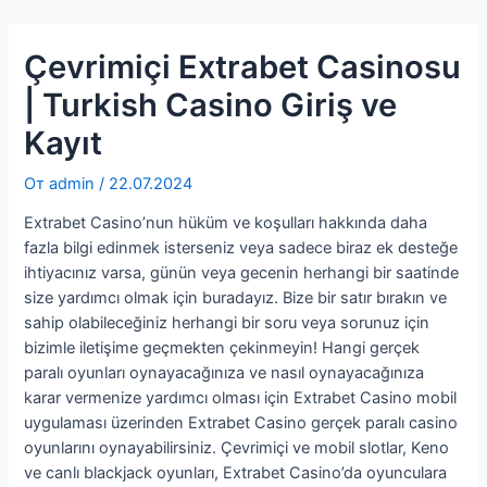
Перейти
к
Çevrimiçi Extrabet Casinosu
содержимому
| Turkish Casino Giriş ve
Kayıt
От
admin
/
22.07.2024
Extrabet Casino’nun hüküm ve koşulları hakkında daha
fazla bilgi edinmek isterseniz veya sadece biraz ek desteğe
ihtiyacınız varsa, günün veya gecenin herhangi bir saatinde
size yardımcı olmak için buradayız. Bize bir satır bırakın ve
sahip olabileceğiniz herhangi bir soru veya sorunuz için
bizimle iletişime geçmekten çekinmeyin! Hangi gerçek
paralı oyunları oynayacağınıza ve nasıl oynayacağınıza
karar vermenize yardımcı olması için Extrabet Casino mobil
uygulaması üzerinden Extrabet Casino gerçek paralı casino
oyunlarını oynayabilirsiniz. Çevrimiçi ve mobil slotlar, Keno
ve canlı blackjack oyunları, Extrabet Casino’da oyunculara