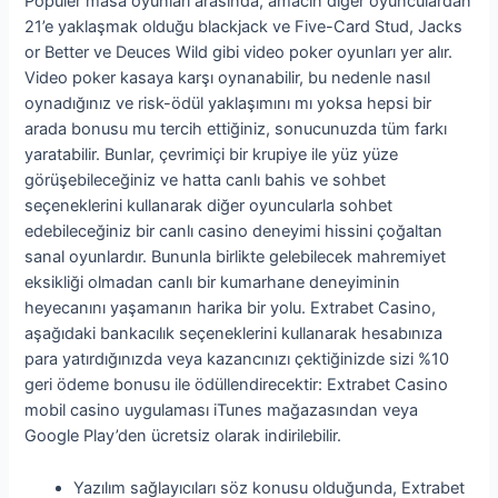
Popüler masa oyunları arasında, amacın diğer oyunculardan
21’e yaklaşmak olduğu blackjack ve Five-Card Stud, Jacks
or Better ve Deuces Wild gibi video poker oyunları yer alır.
Video poker kasaya karşı oynanabilir, bu nedenle nasıl
oynadığınız ve risk-ödül yaklaşımını mı yoksa hepsi bir
arada bonusu mu tercih ettiğiniz, sonucunuzda tüm farkı
yaratabilir. Bunlar, çevrimiçi bir krupiye ile yüz yüze
görüşebileceğiniz ve hatta canlı bahis ve sohbet
seçeneklerini kullanarak diğer oyuncularla sohbet
edebileceğiniz bir canlı casino deneyimi hissini çoğaltan
sanal oyunlardır. Bununla birlikte gelebilecek mahremiyet
eksikliği olmadan canlı bir kumarhane deneyiminin
heyecanını yaşamanın harika bir yolu. Extrabet Casino,
aşağıdaki bankacılık seçeneklerini kullanarak hesabınıza
para yatırdığınızda veya kazancınızı çektiğinizde sizi %10
geri ödeme bonusu ile ödüllendirecektir: Extrabet Casino
mobil casino uygulaması iTunes mağazasından veya
Google Play’den ücretsiz olarak indirilebilir.
Yazılım sağlayıcıları söz konusu olduğunda, Extrabet