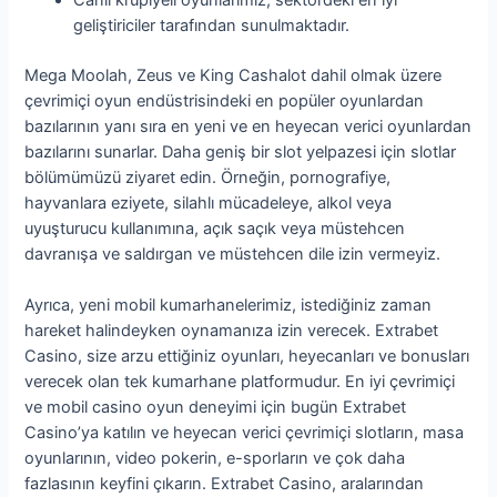
Canlı krupiyeli oyunlarımız, sektördeki en iyi
geliştiriciler tarafından sunulmaktadır.
Mega Moolah, Zeus ve King Cashalot dahil olmak üzere
çevrimiçi oyun endüstrisindeki en popüler oyunlardan
bazılarının yanı sıra en yeni ve en heyecan verici oyunlardan
bazılarını sunarlar. Daha geniş bir slot yelpazesi için slotlar
bölümümüzü ziyaret edin. Örneğin, pornografiye,
hayvanlara eziyete, silahlı mücadeleye, alkol veya
uyuşturucu kullanımına, açık saçık veya müstehcen
davranışa ve saldırgan ve müstehcen dile izin vermeyiz.
Ayrıca, yeni mobil kumarhanelerimiz, istediğiniz zaman
hareket halindeyken oynamanıza izin verecek. Extrabet
Casino, size arzu ettiğiniz oyunları, heyecanları ve bonusları
verecek olan tek kumarhane platformudur. En iyi çevrimiçi
ve mobil casino oyun deneyimi için bugün Extrabet
Casino’ya katılın ve heyecan verici çevrimiçi slotların, masa
oyunlarının, video pokerin, e-sporların ve çok daha
fazlasının keyfini çıkarın. Extrabet Casino, aralarından