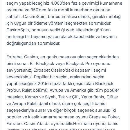
seçim yapabileceğiniz 4.000’den fazla çevrimiçi kumarhane
oyununa ve 350’den fazla mobil kumarhane oyununa
sahiptir. CasinoSpin, bonusun alıcısı olarak, gerekli meblağ
için uygun bir ödeme yöntemi seçmekten sorumludur.
CasinoSpin, bonusun verildiği web sitesinde görünen
herhangi bir beyanın yazarı olarak kabul edilir ve beyanın
doğruluğundan sorumludur.
Extrabet Casino, en geniş masa oyunları seçeneklerinden
birini sunar. Bir Blackjack veya Blackjack Pro oyununu
seviyorsanız, Extrabet Casino’daki kapsamlı seçimi
seveceksiniz. Popüler bir seçim, aralarından seçim
yapabileceğiniz 20’den fazla farklı çeşidi olan Blackjack
Pro’dur. Rulet bölümü, Avrupa ve Amerika gibi tüm popüler
masaları, Kırmızı ve Siyah, Tek ve Çift, Yarım Bahis, Çiftler
ve Avrupa Ruleti dahil olmak üzere çok çeşitli bahis
seçenekleriyle sunar ve diğer birçok seçenek sunulur. İki
popüler ve klasik kumarhane masa oyunu Craps ve Poker,
Extrabet Casino’da da oynanabilir.Her masa oyunu, bahis