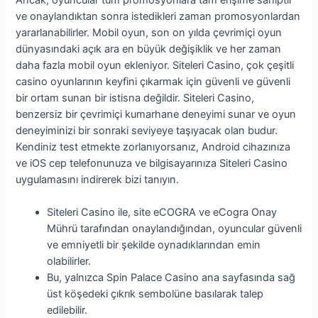
ve onaylandıktan sonra istedikleri zaman promosyonlardan
yararlanabilirler. Mobil oyun, son on yılda çevrimiçi oyun
dünyasındaki açık ara en büyük değişiklik ve her zaman
daha fazla mobil oyun ekleniyor. Siteleri Casino, çok çeşitli
casino oyunlarının keyfini çıkarmak için güvenli ve güvenli
bir ortam sunan bir istisna değildir. Siteleri Casino,
benzersiz bir çevrimiçi kumarhane deneyimi sunar ve oyun
deneyiminizi bir sonraki seviyeye taşıyacak olan budur.
Kendiniz test etmekte zorlanıyorsanız, Android cihazınıza
ve iOS cep telefonunuza ve bilgisayarınıza Siteleri Casino
uygulamasını indirerek bizi tanıyın.
Siteleri Casino ile, site eCOGRA ve eCogra Onay
Mührü tarafından onaylandığından, oyuncular güvenli
ve emniyetli bir şekilde oynadıklarından emin
olabilirler.
Bu, yalnızca Spin Palace Casino ana sayfasında sağ
üst köşedeki çıkrık sembolüne basılarak talep
edilebilir.