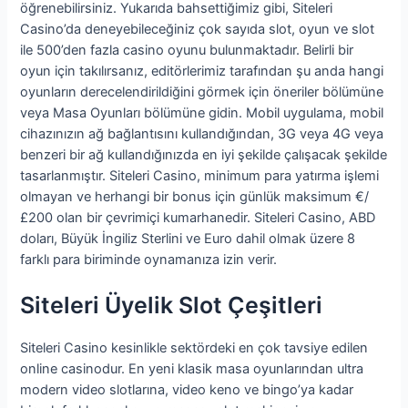
öğrenebilirsiniz. Yukarıda bahsettiğimiz gibi, Siteleri
Casino’da deneyebileceğiniz çok sayıda slot, oyun ve slot
ile 500’den fazla casino oyunu bulunmaktadır. Belirli bir
oyun için takılırsanız, editörlerimiz tarafından şu anda hangi
oyunların derecelendirildiğini görmek için öneriler bölümüne
veya Masa Oyunları bölümüne gidin. Mobil uygulama, mobil
cihazınızın ağ bağlantısını kullandığından, 3G veya 4G veya
benzeri bir ağ kullandığınızda en iyi şekilde çalışacak şekilde
tasarlanmıştır. Siteleri Casino, minimum para yatırma işlemi
olmayan ve herhangi bir bonus için günlük maksimum €/
£200 olan bir çevrimiçi kumarhanedir. Siteleri Casino, ABD
doları, Büyük İngiliz Sterlini ve Euro dahil olmak üzere 8
farklı para biriminde oynamanıza izin verir.
Siteleri Üyelik Slot Çeşitleri
Siteleri Casino kesinlikle sektördeki en çok tavsiye edilen
online casinodur. En yeni klasik masa oyunlarından ultra
modern video slotlarına, video keno ve bingo’ya kadar