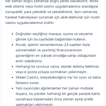
her zaman doğru zamanda doğru yerde olacaksınız. Mobil
web sitemiz veya mobil casino uygulamalarımız aracılığıyla
oynayabilir, para yatırabilir ve çekebilirsiniz. Aynı zamanda,
hareket halindeyken oynamak için akıllı telefonlar için mobil
casino uygulamalarımızı indirin.
Doğrudan seçtiğiniz masaya, oyuna ve varyanta
gitmek için bu sayfadaki bağlantıları kullanın.
Ancak, işlemin tamamlanması 24 saatten fazla
sürmemelidir ve çevrimiçi finansmanınızın
güvenliğinin en yüksek önceliğe sahip olduğundan
emin olabilirsiniz.
Herhangi bir sorunuz varsa, destek ekibine telefonla
veya e-posta yoluyla sormaktan çekinmeyin.
Siteleri Casino, isteyebileceğiniz her tür oyun ve daha
fazlasını sunar.
Yeni oyuncuları ağırlamaktan her zaman mutluluk
duyarız, bu yüzden herhangi bir gerçek parayla bahis
oynamaya başlamadan önce zaman ayırıp pratik
yapmaktan çekinmeyin.