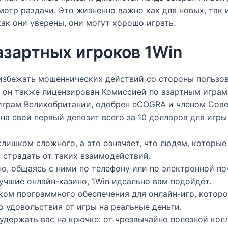
отр раздачи. Это жизненно важно как для новых, так и
 как они уверены, они могут хорошо играть.
зартных игроков 1Win
збежать мошеннических действий со стороны пользова
 он также лицензирован Комиссией по азартным играм
играм Великобритании, одобрен eCOGRA и членом Сове
на свой первый депозит всего за 10 долларов для игры 
 слишком сложного, а это означает, что людям, которы
я страдать от таких взаимодействий.
о, общаясь с ними по телефону или по электронной по
учшие онлайн-казино, 1Win идеально вам подойдет.
ком программного обеспечения для онлайн-игр, которо
 удовольствия от игры на реальные деньги.
и удержать вас на крючке: от чрезвычайно полезной ко