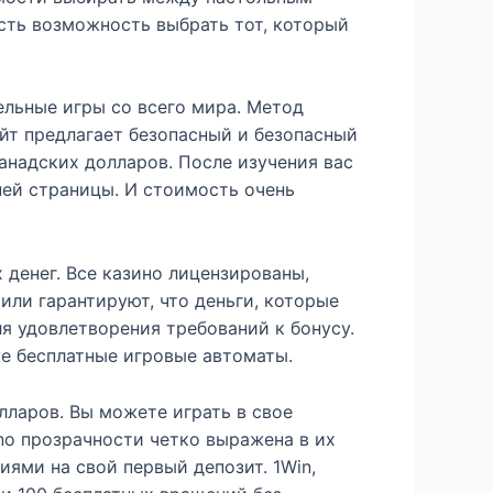
сть возможность выбрать тот, который
льные игры со всего мира. Метод
айт предлагает безопасный и безопасный
анадских долларов. После изучения вас
ней страницы. И стоимость очень
денег. Все казино лицензированы,
ли гарантируют, что деньги, которые
ля удовлетворения требований к бонусу.
же бесплатные игровые автоматы.
лларов. Вы можете играть в свое
ino прозрачности четко выражена в их
ями на свой первый депозит. 1Win,