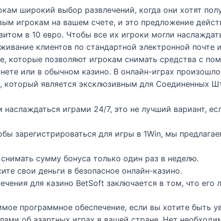
окам широкий выбор развлечений, когда они хотят полу
ым игрокам на вашем счете, и это предложение дейст
итом в 10 евро. Чтобы все их игроки могли наслаждать
живание клиентов по стандартной электронной почте и
ре, которые позволяют игрокам снимать средства с п
нете или в обычном казино. В онлайн-играх произошло
а, который является эксклюзивным для Соединенных Ш
 наслаждаться играми 24/7, это не лучший вариант, ес
обы зарегистрироваться для игры в 1Win, мы предлагае
 снимать сумму бонуса только один раз в неделю.
ите свои деньги в безопасное онлайн-казино.
чения для казино BetSoft заключается в том, что его л
имое программное обеспечение, если вы хотите быть у
илами об азартных играх в вашей стране. Нет необхо