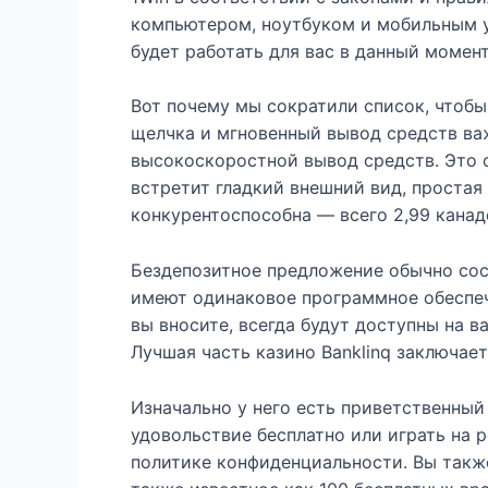
компьютером, ноутбуком и мобильным у
будет работать для вас в данный момент
Вот почему мы сократили список, чтоб
щелчка и мгновенный вывод средств важн
высокоскоростной вывод средств. Это о
встретит гладкий внешний вид, простая
конкурентоспособна — всего 2,99 канад
Бездепозитное предложение обычно сос
имеют одинаковое программное обеспече
вы вносите, всегда будут доступны на в
Лучшая часть казино Banklinq заключае
Изначально у него есть приветственный 
удовольствие бесплатно или играть на 
политике конфиденциальности. Вы такж