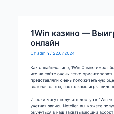
Перейти
к
содержимому
1Win казино — Выиг
онлайн
От
admin
/
22.07.2024
Как онлайн-казино, 1Win Casino имеет б
что на сайте очень легко ориентироват
представляли очень положительную оцен
включая слоты, настольные игры, видеоп
Игроки могут получить доступ к 1Win че
учетная запись Neteller, вы можете полу
окунуться в наш захватывающий ассорти