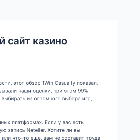
й сайт казино
ти, этот обзор 1Win Casualty показал,
овывали наши оценки, при этом 99%
 выбирать из огромного выбора игр,
чных платформах. Если у вас есть
ю запись Neteller. Хотите ли вы
или что-то еще, вам не составит труда