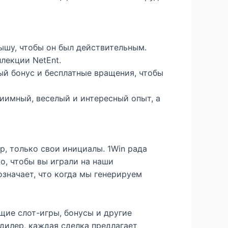
ышу, чтобы он был действительным.
лекции NetEnt.
ый бонус и бесплатные вращения, чтобы
иимный, веселый и интересный опыт, а
, только свои инициалы. 1Win рада
о, чтобы вы играли на наши
значает, что когда мы генерируем
щие слот-игры, бонусы и другие
дилер, каждая сделка предлагает