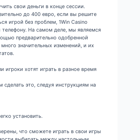
чить свои деньги в конце сессии.
вительно до 400 евро, если вы решите
ся игрой без проблем, 1Win Casino
 телефону. На самом деле, мы являемся
омощью предварительно одобренной
 много значительных изменений, и их
татов.
ли игроки хотят играть в разное время
м сделать это, следуя инструкциям на
егко установить.
верены, что сможете играть в свои игры
димости выбирать между настольным