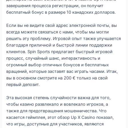
завершения процесса регистрации, он получит
бесплатный бонус в размере 10 канадских долларов.
Если вы не видите свой адрес электронной почты, вы
всегда можете связаться с нами, чтобы мы могли
решить эту проблему. Игровой опыт также улучшается
благодаря приличной и быстрой линии поддержки
клиентов. Spin Sports предлагает быстрый игровой
процесс, случайный шанс, интерактивность и
огромный выбор отличных бонусов и бесплатных
вращений, которые заставят вас играть часами. Итак,
вы в основном смотрите на 200 € только на свой
первый депозит.
Эта высокая степень случайности важна для того,
чтобы казино развлекало и вовлекало игроков, а
также для предотвращения мошенничества. Что
касается геймплея, этот обзор Up X Casino показал,
что игры, доступные для участников, являются