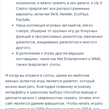
кошельков, и важно хранить в них деньги, и Up X
Casino предлагает все распространенные
варианты, включая Skrill, Neteller, EcoPayz,
PaySafe.
Наша коллекция игровых автоматов, мягко
говоря, обширна: от крупных игр до бонусных
функций и прогрессивных джекпотов, ежечасных
джекпотов, ежедневных джекпотов и многого
другого.
В дополнение к этому другие ведущие
поставщики, такие как Net Entertainment и WMS,
также предлагают слоты.
И когда вы играете в слоты, одним из наиболее
важных аспектов игры является джекпот, который
можно выиграть. Благодаря плавному игровому
интерфейсу и широкому выбору способов вывода и
депозита можно с уверенностью сказать, почему этот
сайт является давним фаворитом. Чтобы начать играть