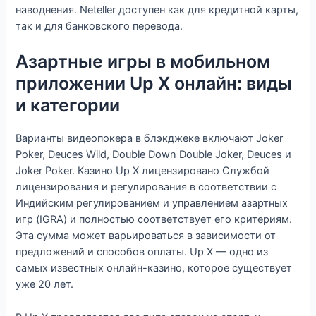
наводнения. Neteller доступен как для кредитной карты,
так и для банковского перевода.
Азартные игры в мобильном
приложении Up X онлайн: виды
и категории
Варианты видеопокера в блэкджеке включают Joker
Poker, Deuces Wild, Double Down Double Joker, Deuces и
Joker Poker. Казино Up X лицензировано Службой
лицензирования и регулирования в соответствии с
Индийским регулированием и управлением азартных
игр (IGRA) и полностью соответствует его критериям.
Эта сумма может варьироваться в зависимости от
предложений и способов оплаты. Up X — одно из
самых известных онлайн-казино, которое существует
уже 20 лет.