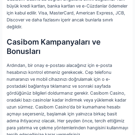
büyük kredi kartları, banka kartları ve e-Cüzdanlar ödemeler
için kabul edilir. Visa, MasterCard, American Express, JCB,
Discover ve daha fazlasını içerir ancak bunlarla sınırlı
değildir.
Casibom Kampanyaları ve
Bonusları
Ardından, bir onay e-postası alacağınız için e-posta
hesabınızı kontrol etmeniz gerekecek. Cep telefonu
numaranızı ve mobil cihazınızı doğrulamak için o e-
postadaki bağlantıya tıklamanız ve sonraki sayfada
gördüğünüz bilgileri doldurmanız gerekir. Casibom Casino,
oradaki bazı casinolar kadar indirmek veya yüklemek kadar
uzun sürmez. Casibom Casino’da bir kumarhane hesabı
açmayı seçerseniz, başlamak için yalnızca birkaç basit
adıma ihtiyacınız olacak. Her şeyden önce, tercih ettiğimiz
para yatırma ve çekme yöntemlerinden hangisini kullanmayı
tercih edeceğinize karar vermelisiniz.