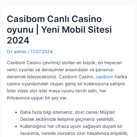
Перейти
к
Casibom Canlı Casino
содержимому
oyunu | Yeni Mobil Sitesi
2024
От
admin
/
17.07.2024
Casibom Casino çevrimiçi slotları en büyük, en heyecan
verici oyunlar ve deneyimler arasındadır ve şansınızı
denemek isteyeceksiniz. Casibom Casino,
casibom
harika
casino oyunlarından oluşan geniş bir koleksiyona sahiptir.
İster video slot ister masa oyunu tercih edin, her
ihtiyacınıza uygun bir şey var.
Daha fazla bilgi isterseniz, dost canlısı Müşteri
Destek ekibimizle iletişime geçmeniz yeterlidir.
Kullandığınız her cihaza uyum sağlayan duyarlı bir
tasarımla, nerede olursanız olun hesabınıza erişebilir,