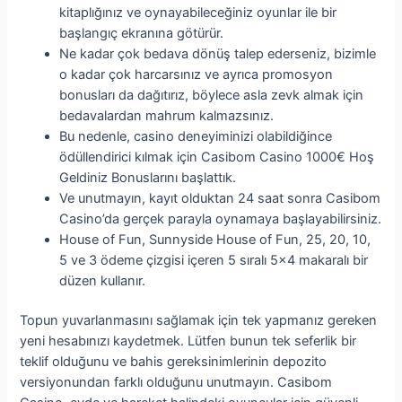
kitaplığınız ve oynayabileceğiniz oyunlar ile bir
başlangıç ekranına götürür.
Ne kadar çok bedava dönüş talep ederseniz, bizimle
o kadar çok harcarsınız ve ayrıca promosyon
bonusları da dağıtırız, böylece asla zevk almak için
bedavalardan mahrum kalmazsınız.
Bu nedenle, casino deneyiminizi olabildiğince
ödüllendirici kılmak için Casibom Casino 1000€ Hoş
Geldiniz Bonuslarını başlattık.
Ve unutmayın, kayıt olduktan 24 saat sonra Casibom
Casino’da gerçek parayla oynamaya başlayabilirsiniz.
House of Fun, Sunnyside House of Fun, 25, 20, 10,
5 ve 3 ödeme çizgisi içeren 5 sıralı 5×4 makaralı bir
düzen kullanır.
Topun yuvarlanmasını sağlamak için tek yapmanız gereken
yeni hesabınızı kaydetmek. Lütfen bunun tek seferlik bir
teklif olduğunu ve bahis gereksinimlerinin depozito
versiyonundan farklı olduğunu unutmayın. Casibom