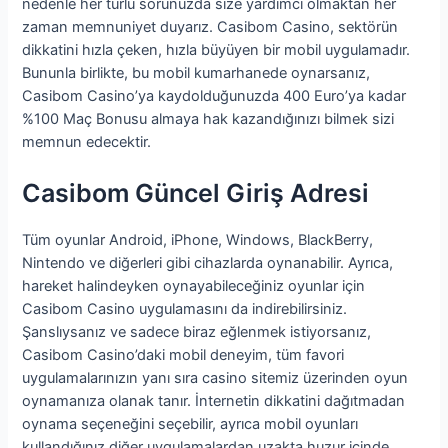
nedenle her türlü sorunuzda size yardımcı olmaktan her
zaman memnuniyet duyarız. Casibom Casino, sektörün
dikkatini hızla çeken, hızla büyüyen bir mobil uygulamadır.
Bununla birlikte, bu mobil kumarhanede oynarsanız,
Casibom Casino’ya kaydolduğunuzda 400 Euro’ya kadar
%100 Maç Bonusu almaya hak kazandığınızı bilmek sizi
memnun edecektir.
Casibom Güncel Giriş Adresi
Tüm oyunlar Android, iPhone, Windows, BlackBerry,
Nintendo ve diğerleri gibi cihazlarda oynanabilir. Ayrıca,
hareket halindeyken oynayabileceğiniz oyunlar için
Casibom Casino uygulamasını da indirebilirsiniz.
Şanslıysanız ve sadece biraz eğlenmek istiyorsanız,
Casibom Casino’daki mobil deneyim, tüm favori
uygulamalarınızın yanı sıra casino sitemiz üzerinden oyun
oynamanıza olanak tanır. İnternetin dikkatini dağıtmadan
oynama seçeneğini seçebilir, ayrıca mobil oyunları
kullandığınız diğer uygulamalardan uzakta huzur içinde