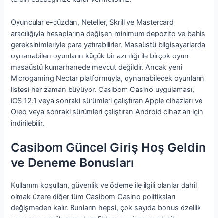
Oyuncular e-cüzdan, Neteller, Skrill ve Mastercard
aracılığıyla hesaplarına değişen minimum depozito ve bahis
gereksinimleriyle para yatırabilirler. Masaüstü bilgisayarlarda
oynanabilen oyunların küçük bir azınlığı ile birçok oyun
masaüstü kumarhanede mevcut değildir. Ancak yeni
Microgaming Nectar platformuyla, oynanabilecek oyunların
listesi her zaman büyüyor. Casibom Casino uygulaması,
iOS 12.1 veya sonraki sürümleri çalıştıran Apple cihazları ve
Oreo veya sonraki sürümleri çalıştıran Android cihazları için
indirilebilir.
Casibom Güncel Giriş Hoş Geldin
ve Deneme Bonusları
Kullanım koşulları, güvenlik ve ödeme ile ilgili olanlar dahil
olmak üzere diğer tüm Casibom Casino politikaları
değişmeden kalır. Bunların hepsi, çok sayıda bonus özellik