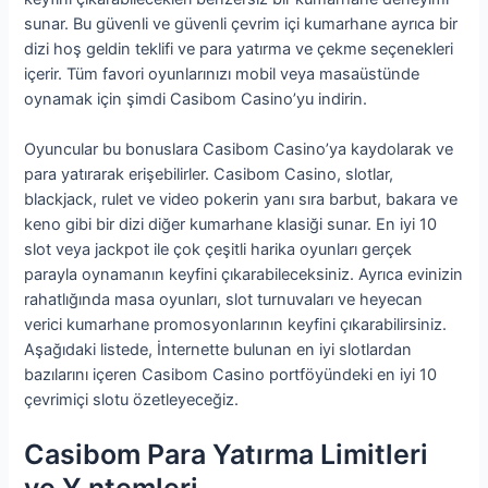
sunar. Bu güvenli ve güvenli çevrim içi kumarhane ayrıca bir
dizi hoş geldin teklifi ve para yatırma ve çekme seçenekleri
içerir. Tüm favori oyunlarınızı mobil veya masaüstünde
oynamak için şimdi Casibom Casino’yu indirin.
Oyuncular bu bonuslara Casibom Casino’ya kaydolarak ve
para yatırarak erişebilirler. Casibom Casino, slotlar,
blackjack, rulet ve video pokerin yanı sıra barbut, bakara ve
keno gibi bir dizi diğer kumarhane klasiği sunar. En iyi 10
slot veya jackpot ile çok çeşitli harika oyunları gerçek
parayla oynamanın keyfini çıkarabileceksiniz. Ayrıca evinizin
rahatlığında masa oyunları, slot turnuvaları ve heyecan
verici kumarhane promosyonlarının keyfini çıkarabilirsiniz.
Aşağıdaki listede, İnternette bulunan en iyi slotlardan
bazılarını içeren Casibom Casino portföyündeki en iyi 10
çevrimiçi slotu özetleyeceğiz.
Casibom Para Yatırma Limitleri