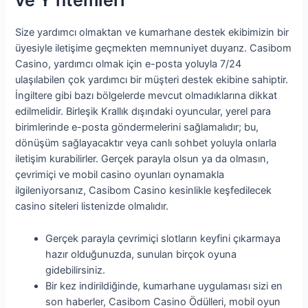
ve Y ntemleri
Size yardımcı olmaktan ve kumarhane destek ekibimizin bir
üyesiyle iletişime geçmekten memnuniyet duyarız. Casibom
Casino, yardımcı olmak için e-posta yoluyla 7/24
ulaşılabilen çok yardımcı bir müşteri destek ekibine sahiptir.
İngiltere gibi bazı bölgelerde mevcut olmadıklarına dikkat
edilmelidir. Birleşik Krallık dışındaki oyuncular, yerel para
birimlerinde e-posta göndermelerini sağlamalıdır; bu,
dönüşüm sağlayacaktır veya canlı sohbet yoluyla onlarla
iletişim kurabilirler. Gerçek parayla olsun ya da olmasın,
çevrimiçi ve mobil casino oyunları oynamakla
ilgileniyorsanız, Casibom Casino kesinlikle keşfedilecek
casino siteleri listenizde olmalıdır.
Gerçek parayla çevrimiçi slotların keyfini çıkarmaya
hazır olduğunuzda, sunulan birçok oyuna
gidebilirsiniz.
Bir kez indirildiğinde, kumarhane uygulaması sizi en
son haberler, Casibom Casino Ödülleri, mobil oyun