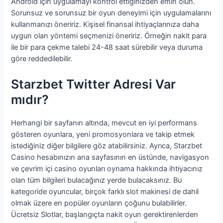
Android için uygulamayı kontrol ettiğinizden emin olun.
Sorunsuz ve sorunsuz bir oyun deneyimi için uygulamalarını
kullanmanızı öneririz. Kişisel finansal ihtiyaçlarınıza daha
uygun olan yöntemi seçmenizi öneririz. Örneğin nakit para
ile bir para çekme talebi 24-48 saat sürebilir veya duruma
göre reddedilebilir.
Starzbet Twitter Adresi Var
mıdır?
Herhangi bir sayfanın altında, mevcut en iyi performans
gösteren oyunlara, yeni promosyonlara ve takip etmek
istediğiniz diğer bilgilere göz atabilirsiniz. Ayrıca, Starzbet
Casino hesabınızın ana sayfasının en üstünde, navigasyon
ve çevrim içi casino oyunları oynama hakkında ihtiyacınız
olan tüm bilgileri bulacağınız yerde bulacaksınız. Bu
kategoride oyuncular, birçok farklı slot makinesi de dahil
olmak üzere en popüler oyunların çoğunu bulabilirler.
Ücretsiz Slotlar, başlangıçta nakit oyun gerektirenlerden