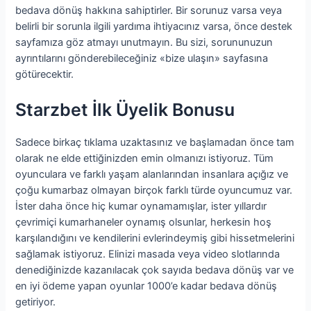
bedava dönüş hakkına sahiptirler. Bir sorunuz varsa veya
belirli bir sorunla ilgili yardıma ihtiyacınız varsa, önce destek
sayfamıza göz atmayı unutmayın. Bu sizi, sorununuzun
ayrıntılarını gönderebileceğiniz «bize ulaşın» sayfasına
götürecektir.
Starzbet İlk Üyelik Bonusu
Sadece birkaç tıklama uzaktasınız ve başlamadan önce tam
olarak ne elde ettiğinizden emin olmanızı istiyoruz. Tüm
oyunculara ve farklı yaşam alanlarından insanlara açığız ve
çoğu kumarbaz olmayan birçok farklı türde oyuncumuz var.
İster daha önce hiç kumar oynamamışlar, ister yıllardır
çevrimiçi kumarhaneler oynamış olsunlar, herkesin hoş
karşılandığını ve kendilerini evlerindeymiş gibi hissetmelerini
sağlamak istiyoruz. Elinizi masada veya video slotlarında
denediğinizde kazanılacak çok sayıda bedava dönüş var ve
en iyi ödeme yapan oyunlar 1000’e kadar bedava dönüş
getiriyor.