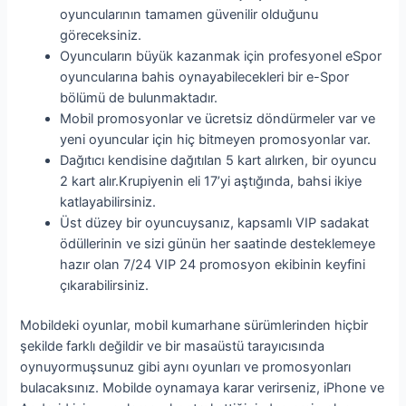
oyuncularının tamamen güvenilir olduğunu
göreceksiniz.
Oyuncuların büyük kazanmak için profesyonel eSpor
oyuncularına bahis oynayabilecekleri bir e-Spor
bölümü de bulunmaktadır.
Mobil promosyonlar ve ücretsiz döndürmeler var ve
yeni oyuncular için hiç bitmeyen promosyonlar var.
Dağıtıcı kendisine dağıtılan 5 kart alırken, bir oyuncu
2 kart alır.Krupiyenin eli 17’yi aştığında, bahsi ikiye
katlayabilirsiniz.
Üst düzey bir oyuncuysanız, kapsamlı VIP sadakat
ödüllerinin ve sizi günün her saatinde desteklemeye
hazır olan 7/24 VIP 24 promosyon ekibinin keyfini
çıkarabilirsiniz.
Mobildeki oyunlar, mobil kumarhane sürümlerinden hiçbir
şekilde farklı değildir ve bir masaüstü tarayıcısında
oynuyormuşsunuz gibi aynı oyunları ve promosyonları
bulacaksınız. Mobilde oynamaya karar verirseniz, iPhone ve