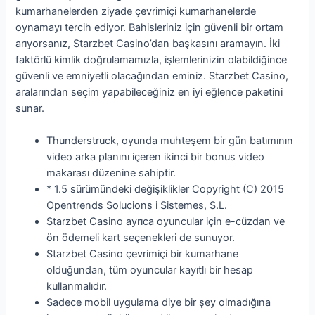
kumarhanelerden ziyade çevrimiçi kumarhanelerde
oynamayı tercih ediyor. Bahisleriniz için güvenli bir ortam
arıyorsanız, Starzbet Casino’dan başkasını aramayın. İki
faktörlü kimlik doğrulamamızla, işlemlerinizin olabildiğince
güvenli ve emniyetli olacağından eminiz. Starzbet Casino,
aralarından seçim yapabileceğiniz en iyi eğlence paketini
sunar.
Thunderstruck, oyunda muhteşem bir gün batımının
video arka planını içeren ikinci bir bonus video
makarası düzenine sahiptir.
* 1.5 sürümündeki değişiklikler Copyright (C) 2015
Opentrends Solucions i Sistemes, S.L.
Starzbet Casino ayrıca oyuncular için e-cüzdan ve
ön ödemeli kart seçenekleri de sunuyor.
Starzbet Casino çevrimiçi bir kumarhane
olduğundan, tüm oyuncular kayıtlı bir hesap
kullanmalıdır.
Sadece mobil uygulama diye bir şey olmadığına