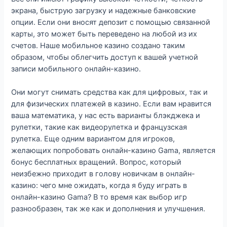
экрана, быструю загрузку и надежные банковские
опции. Если они вносят депозит с помощью связанной
карты, это может быть переведено на любой из их
счетов. Наше мобильное казино создано таким
образом, чтобы облегчить доступ к вашей учетной
записи мобильного онлайн-казино.
Они могут снимать средства как для цифровых, так и
для физических платежей в казино. Если вам нравится
ваша математика, у нас есть варианты блэкджека и
рулетки, такие как видеорулетка и французская
рулетка. Еще одним вариантом для игроков,
желающих попробовать онлайн-казино Gama, является
бонус бесплатных вращений. Вопрос, который
неизбежно приходит в голову новичкам в онлайн-
казино: чего мне ожидать, когда я буду играть в
онлайн-казино Gama? В то время как выбор игр
разнообразен, так же как и дополнения и улучшения.