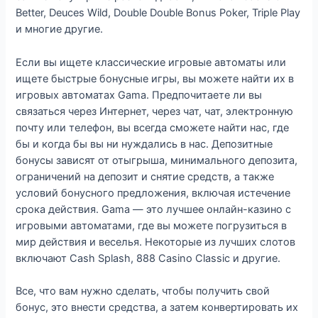
Better, Deuces Wild, Double Double Bonus Poker, Triple Play
и многие другие.
Если вы ищете классические игровые автоматы или
ищете быстрые бонусные игры, вы можете найти их в
игровых автоматах Gama. Предпочитаете ли вы
связаться через Интернет, через чат, чат, электронную
почту или телефон, вы всегда сможете найти нас, где
бы и когда бы вы ни нуждались в нас. Депозитные
бонусы зависят от отыгрыша, минимального депозита,
ограничений на депозит и снятие средств, а также
условий бонусного предложения, включая истечение
срока действия. Gama — это лучшее онлайн-казино с
игровыми автоматами, где вы можете погрузиться в
мир действия и веселья. Некоторые из лучших слотов
включают Cash Splash, 888 Casino Classic и другие.
Все, что вам нужно сделать, чтобы получить свой
бонус, это внести средства, а затем конвертировать их