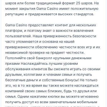
шаров или более традиционный формат 25 шаров. На
момент закрытия Gama Casino имеет положительную
репутацию и придерживается высоких стандартов.
Gama Casino предоставляет контент для нескольких
платформ, и поэтому знает о важности вовлечения
пользователей. Наша приверженность безопасности
часто упоминается и основана на нашей
приверженности обеспечению честности всех игр и их
независимой проверке на предмет честности.
Пополняйте свой банкролл крупными денежными
призами Наслаждайтесь лучшим уровнем
обслуживания клиентов Вы сможете играть со своими
друзьями, коллегами и членами семьи и получать
бесплатные деньги и собственные бонусы! Не только
это, но в то же время вы также можете наслаждаться
компанией своих самых близких, будь то друзья или
семья. Одним нажатием кнопки вы можете мгновенно
получить доступ ко всем замечательным мобильным