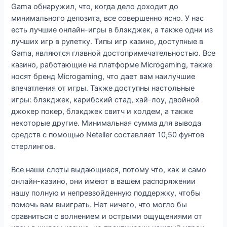
Gama обнаружил, что, когда дело доходит до
минимального депозита, все совершенно ясно. У нас
есть лучшие онлайн-игры в блэкджек, а также одни из
лучших игр в рулетку. Типы игр казино, доступные в
Gama, являются главной достопримечательностью. Все
казино, работающие на платформе Microgaming, также
носят бренд Microgaming, что дает вам наилучшие
впечатления от игры. Также доступны настольные
игры: блэкджек, карибский стад, хай-лоу, двойной
джокер покер, блэкджек свитч и холдем, а также
некоторые другие. Минимальная сумма для вывода
средств с помощью Neteller составляет 10,50 фунтов
стерлингов.
Все наши слоты выдающиеся, потому что, как и само
онлайн-казино, они имеют в вашем распоряжении
нашу полную и непревзойденную поддержку, чтобы
помочь вам выиграть. Нет ничего, что могло бы
сравниться с волнением и острыми ощущениями от