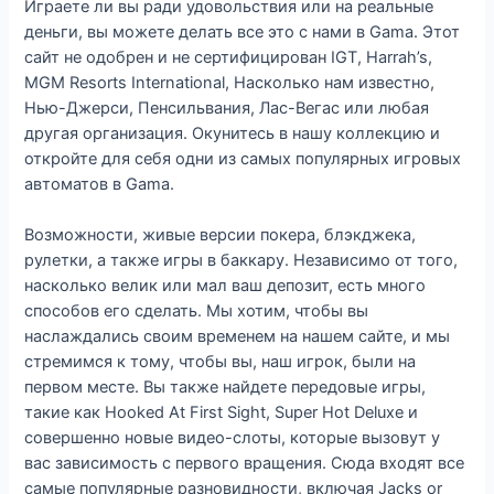
Играете ли вы ради удовольствия или на реальные
деньги, вы можете делать все это с нами в Gama. Этот
сайт не одобрен и не сертифицирован IGT, Harrah’s,
MGM Resorts International, Насколько нам известно,
Нью-Джерси, Пенсильвания, Лас-Вегас или любая
другая организация. Окунитесь в нашу коллекцию и
откройте для себя одни из самых популярных игровых
автоматов в Gama.
Возможности, живые версии покера, блэкджека,
рулетки, а также игры в баккару. Независимо от того,
насколько велик или мал ваш депозит, есть много
способов его сделать. Мы хотим, чтобы вы
наслаждались своим временем на нашем сайте, и мы
стремимся к тому, чтобы вы, наш игрок, были на
первом месте. Вы также найдете передовые игры,
такие как Hooked At First Sight, Super Hot Deluxe и
совершенно новые видео-слоты, которые вызовут у
вас зависимость с первого вращения. Сюда входят все
самые популярные разновидности, включая Jacks or