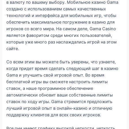
в валюту по вашему выбору. Мобильное казино Gama
создано с использованием самых качественных
технологий и интерфейса для мобильных игр, чтобы
обеспечить максимальное погружение в казино для
игроков со всего мира. На самом деле, Gama Casino
является фаворитом среди многих пользователей,
которые уже много раз наслаждались игрой на этом
сайте.
Со всем этим вы можете быть уверены, что узнаете,
когда придет время сделать следующий шаг в казино
Gama и улучшить свой игровой опыт. Во время
бесплатной игры вы сможете настроить лимиты
ставок, а наше программное обеспечение
автоматически обновит ваши собственные лимиты
ставок по ходу игры. Gama стремится предложить
лучший игровой опыт в онлайн-казино и отличную
поддержку клиентов для всех своих игроков.
Все они имеют графику высокой четкости, четкость