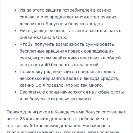
Из-за этого защита потребителей в казино
сильна, и оно предлагает множество лучших
депозитных бонусов и бонусных кодов.
Никогда еще не было так легко начать играть в
онлайн-казино в Up X.
Чтобы получить возможность суммировать
бесплатные вращения поверх совпадающих
сумм, игрокам необходимо поставить в общей
сложности 40 бесплатных вращений.
Поскольку ряд веб-сайтов предлагает лишь
несколько вариантов ввода и вывода средств,
казино Up X повезло, что их так много.
Бесплатные спины начисляются на любые слоты
и на бонусные игровые автоматы.
Однако для игроков в Канаде сумма бонуса составляет
всего 25 канадских долларов за требование по
отыгрышу 50 канадских долларов. Напоминая о
традиционном казино, мы проходим через основной