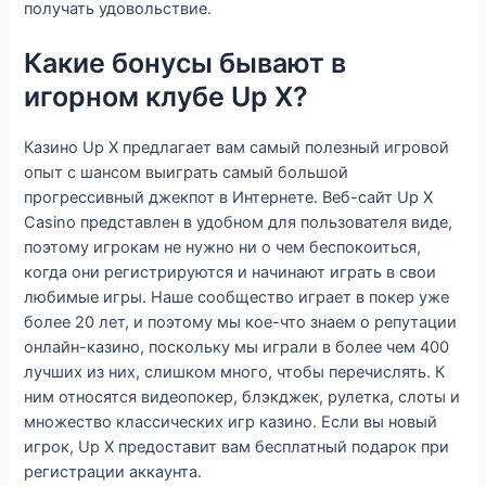
получать удовольствие.
Какие бонусы бывают в
игорном клубе Up X?
Казино Up X предлагает вам самый полезный игровой
опыт с шансом выиграть самый большой
прогрессивный джекпот в Интернете. Веб-сайт Up X
Casino представлен в удобном для пользователя виде,
поэтому игрокам не нужно ни о чем беспокоиться,
когда они регистрируются и начинают играть в свои
любимые игры. Наше сообщество играет в покер уже
более 20 лет, и поэтому мы кое-что знаем о репутации
онлайн-казино, поскольку мы играли в более чем 400
лучших из них, слишком много, чтобы перечислять. К
ним относятся видеопокер, блэкджек, рулетка, слоты и
множество классических игр казино. Если вы новый
игрок, Up X предоставит вам бесплатный подарок при
регистрации аккаунта.