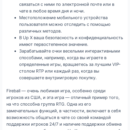
связаться с ними по электронной почте или в
чате в любое время дня и ночи.
Местоположение мобильного устройства
пользователя можно отследить с помощью
различных методов.
В Up X ваша безопасность и конфиденциальность
имеют первостепенное значение.
Зарабатывайте очки веселыми интерактивными
способами, например, когда вы играете в
определенные игры, вращаетесь за лучшим VIP-
столом RTP или каждый раз, когда вы
совершаете внутриигровую покупку.
Fireball — очень любимая игра, особенно среди
игроков из США, и эта игра — отличный пример того,
на что способна группа RTG. Одна из его
замечательных функций, в частности, включает в себя
возможность общаться в чате со своей командой
поддержки игроков 24/7 и наличие поддержки обмена