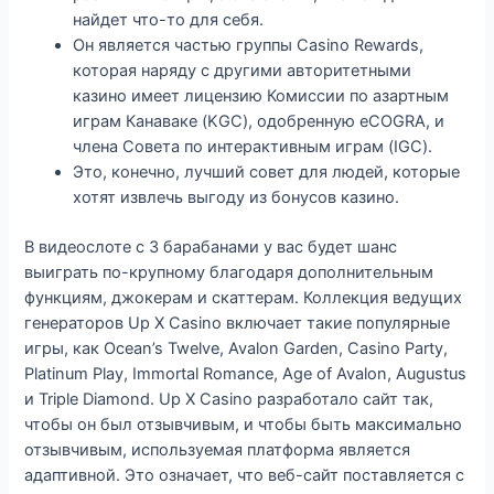
найдет что-то для себя.
Он является частью группы Casino Rewards,
которая наряду с другими авторитетными
казино имеет лицензию Комиссии по азартным
играм Канаваке (KGC), одобренную eCOGRA, и
члена Совета по интерактивным играм (IGC).
Это, конечно, лучший совет для людей, которые
хотят извлечь выгоду из бонусов казино.
В видеослоте с 3 барабанами у вас будет шанс
выиграть по-крупному благодаря дополнительным
функциям, джокерам и скаттерам. Коллекция ведущих
генераторов Up X Casino включает такие популярные
игры, как Ocean’s Twelve, Avalon Garden, Casino Party,
Platinum Play, Immortal Romance, Age of Avalon, Augustus
и Triple Diamond. Up X Casino разработало сайт так,
чтобы он был отзывчивым, и чтобы быть максимально
отзывчивым, используемая платформа является
адаптивной. Это означает, что веб-сайт поставляется с