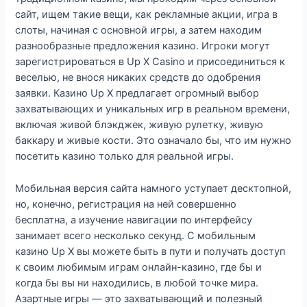
сайт, ищем такие вещи, как рекламные акции, игра в
слоты, начиная с основной игры, а затем находим
разнообразные предложения казино. Игроки могут
зарегистрироваться в Up X Casino и присоединиться к
веселью, не внося никаких средств до одобрения
заявки. Казино Up X предлагает огромный выбор
захватывающих и уникальных игр в реальном времени,
включая живой блэкджек, живую рулетку, живую
баккару и живые кости. Это означало бы, что им нужно
посетить казино только для реальной игры.
Мобильная версия сайта намного уступает десктопной,
но, конечно, регистрация на ней совершенно
бесплатна, а изучение навигации по интерфейсу
занимает всего несколько секунд. С мобильным
казино Up X вы можете быть в пути и получать доступ
к своим любимым играм онлайн-казино, где бы и
когда бы вы ни находились, в любой точке мира.
Азартные игры — это захватывающий и полезный