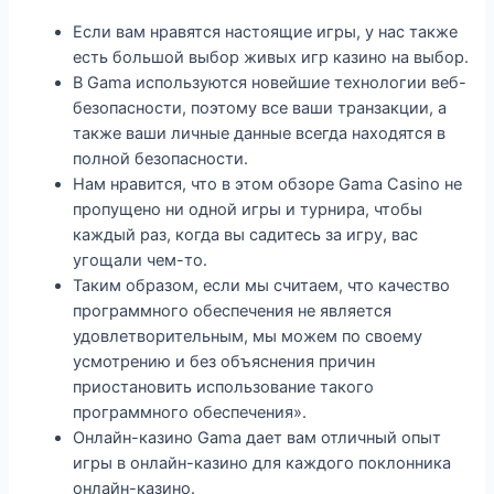
Если вам нравятся настоящие игры, у нас также
есть большой выбор живых игр казино на выбор.
В Gama используются новейшие технологии веб-
безопасности, поэтому все ваши транзакции, а
также ваши личные данные всегда находятся в
полной безопасности.
Нам нравится, что в этом обзоре Gama Casino не
пропущено ни одной игры и турнира, чтобы
каждый раз, когда вы садитесь за игру, вас
угощали чем-то.
Таким образом, если мы считаем, что качество
программного обеспечения не является
удовлетворительным, мы можем по своему
усмотрению и без объяснения причин
приостановить использование такого
программного обеспечения».
Онлайн-казино Gama дает вам отличный опыт
игры в онлайн-казино для каждого поклонника
онлайн-казино.