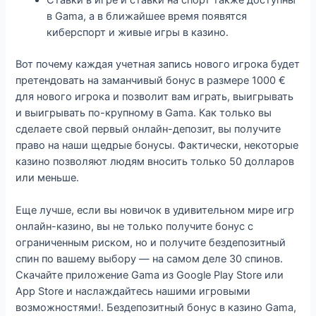
в Gama, а в ближайшее время появятся
киберспорт и живые игры в казино.
Вот почему каждая учетная запись нового игрока будет
претендовать на заманчивый бонус в размере 1000 €
для нового игрока и позволит вам играть, выигрывать
и выигрывать по-крупному в Gama. Как только вы
сделаете свой первый онлайн-депозит, вы получите
право на наши щедрые бонусы. Фактически, некоторые
казино позволяют людям вносить только 50 долларов
или меньше.
Еще лучше, если вы новичок в удивительном мире игр
онлайн-казино, вы не только получите бонус с
ограниченным риском, но и получите бездепозитный
спин по вашему выбору — на самом деле 30 спинов.
Скачайте приложение Gama из Google Play Store или
App Store и наслаждайтесь нашими игровыми
возможностями!. Бездепозитный бонус в казино Gama,