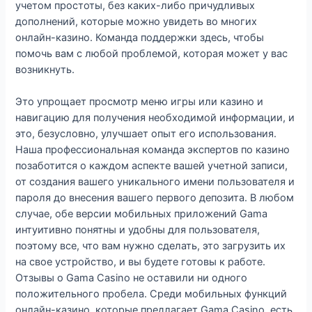
учетом простоты, без каких-либо причудливых
дополнений, которые можно увидеть во многих
онлайн-казино. Команда поддержки здесь, чтобы
помочь вам с любой проблемой, которая может у вас
возникнуть.
Это упрощает просмотр меню игры или казино и
навигацию для получения необходимой информации, и
это, безусловно, улучшает опыт его использования.
Наша профессиональная команда экспертов по казино
позаботится о каждом аспекте вашей учетной записи,
от создания вашего уникального имени пользователя и
пароля до внесения вашего первого депозита. В любом
случае, обе версии мобильных приложений Gama
интуитивно понятны и удобны для пользователя,
поэтому все, что вам нужно сделать, это загрузить их
на свое устройство, и вы будете готовы к работе.
Отзывы о Gama Casino не оставили ни одного
положительного пробела. Среди мобильных функций
онлайн-казино, которые предлагает Gama Casino, есть