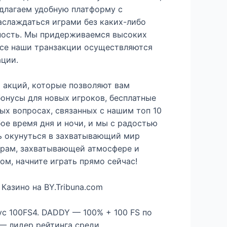
редлагаем удобную платформу с
аслаждаться играми без каких-либо
жность. Мы придерживаемся высоких
Все наши транзакции осуществляются
ции.
 акций, которые позволяют вам
онусы для новых игроков, бесплатные
ых вопросах, связанных с нашим топ 10
ое время дня и ночи, и мы с радостью
ь окунуться в захватывающий мир
играм, захватывающей атмосфере и
ом, начните играть прямо сейчас!
Казино на BY.Tribuna.com
с 100FS4. DADDY — 100% + 100 FS по
— лидер рейтинга среди