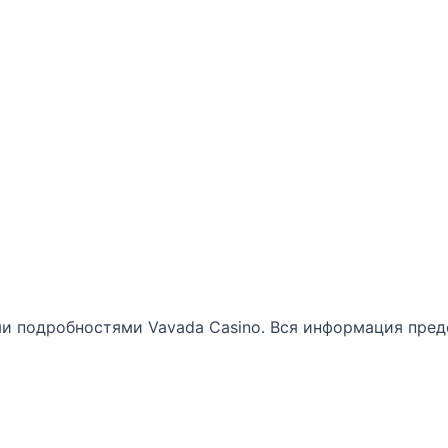
и подробностями Vavada Casino. Вся информация предст