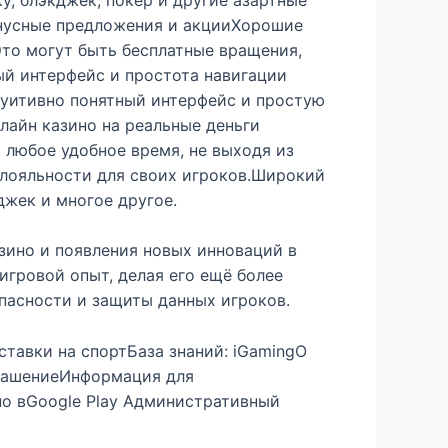
онусные предложения и акцииХорошие
Это могут быть бесплатные вращения,
й интерфейс и простота навигации
туитивно понятный интерфейс и простую
лайн казино на реальные деньги
 любое удобное время, не выходя из
 лояльности для своих игроков.Широкий
джек и многое другое.
зино и появления новых инноваций в
игровой опыт, делая его ещё более
пасности и защиты данных игроков.
тавки на спортБаза знаний: iGamingО
лашениеИнформация для
о вGoogle Play Административный