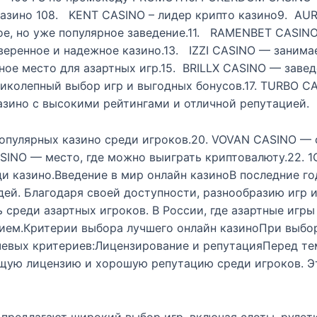
 казино 108. KENT CASINO – лидер крипто казино9. AU
 но уже популярное заведение.11. RAMENBET CASINO 
еренное и надежное казино.13. IZZI CASINO — занима
ое место для азартных игр.15. BRILLX CASINO — заве
иколепный выбор игр и выгодных бонусов.17. TURBO C
зино с высокими рейтингами и отличной репутацией.
опулярных казино среди игроков.20. VOVAN CASINO — 
SINO — место, где можно выиграть криптовалюту.22. 
и казино.Введение в мир онлайн казиноВ последние го
ей. Благодаря своей доступности, разнообразию игр 
 среди азартных игроков. В России, где азартные игр
ием.Критерии выбора лучшего онлайн казиноПри выбор
евых критериев:Лицензирование и репутацияПеред тем 
ющую лицензию и хорошую репутацию среди игроков. Э
предлагают широкий выбор игр, включая слоты, рулетк