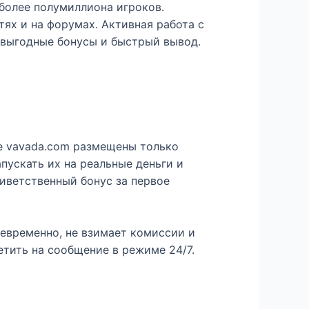
 более полумиллиона игроков.
ях и на форумах. Активная работа с
 выгодные бонусы и быстрый вывод.
те vavada.com размещены только
пускать их на реальные деньги и
иветственный бонус за первое
оевременно, не взимает комиссии и
етить на сообщение в режиме 24/7.