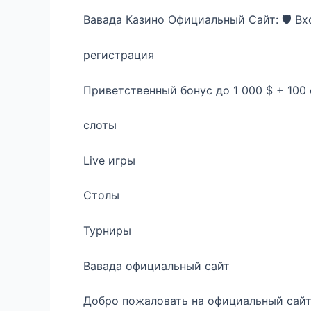
Вавада Казино Официальный Сайт: 🛡️ Вх
регистрация
Приветственный бонус до 1 000 $ + 100
слоты
Live игры
Столы
Турниры
Вавада официальный сайт
Добро пожаловать на официальный сайт 