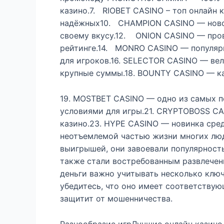
казино.7. RIOBET CASINO – топ онлайн
надёжных10. CHAMPION CASINO — новое,
своему вкусу.12. ONION CASINO — пров
рейтинге.14. MONRO CASINO — популярн
для игроков.16. SELECTOR CASINO — вел
крупные суммы.18. BOUNTY CASINO — ка
19. MOSTBET CASINO — одно из самых п
условиями для игры.21. CRYPTOBOSS CA
казино.23. HYPE CASINO — новинка сред
неотъемлемой частью жизни многих люд
выигрышей, они завоевали популярность
также стали востребованным развлечен
деньги важно учитывать несколько ключ
убедитесь, что оно имеет соответству
защитит от мошенничества.
Разнообразие игрЛучшие онлайн казино 