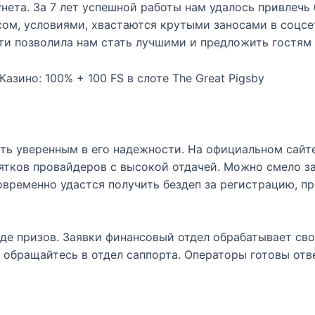
унета. За 7 лет успешной работы нам удалось привлечь
м, условиями, хвастаются крутыми заносами в соцсет
ти позволила нам стать лучшими и предложить гостям
азино: 100% + 100 FS в слоте The Great Pigsby
ыть уверенным в его надежности. На официальном сай
тков провайдеров с высокой отдачей. Можно смело за
временно удастся получить бездеп за регистрацию, пр
де призов. Заявки финансовый отдел обрабатывает св
 обращайтесь в отдел саппорта. Операторы готовы отв