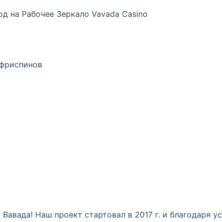
од на Рабочее Зеркало Vavada Casino
 фриспинов
Вавада! Наш проект стартовал в 2017 г. и благодаря