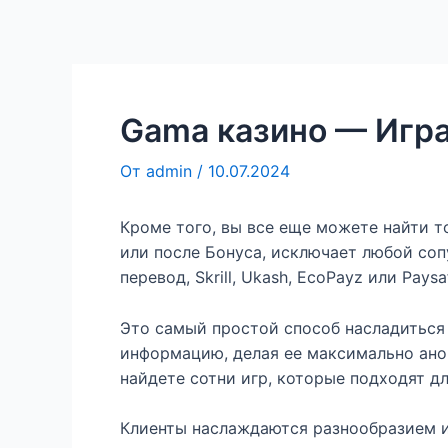
Перейти
к
содержимому
Gama казино — Игра
От
admin
/
10.07.2024
Кроме того, вы все еще можете найти т
или после Бонуса, исключает любой сопут
перевод, Skrill, Ukash, EcoPayz или Paysa
Это самый простой способ насладиться 
информацию, делая ее максимально анон
найдете сотни игр, которые подходят д
Клиенты наслаждаются разнообразием иг