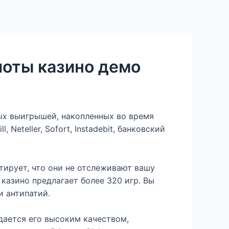
лоты казино демо
бых выигрышей, накопленных во время
eteller, Sofort, Instadebit, банковский
нтирует, что они не отслеживают вашу
казино предлагает более 320 игр. Вы
и антипатий.
дается его высоким качеством,