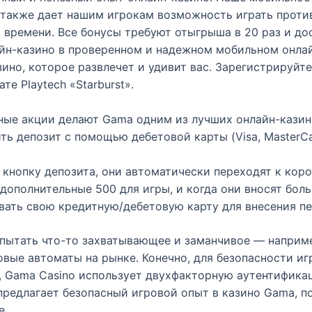
 также дает нашим игрокам возможность играть проти
м времени. Все бонусы требуют отыгрыша в 20 раз и до
айн-казино в проверенном и надежном мобильном онлай
но, которое развлечет и удивит вас. Зарегистрируйтес
е Playtech «Starburst».
ные акции делают Gama одним из лучших онлайн-казин
ь депозит с помощью дебетовой карты (Visa, MasterCar
 кнопку депозита, они автоматически переходят к кор
ь дополнительные 500 для игры, и когда они вносят бол
ать свою кредитную/дебетовую карту для внесения пе
спытать что-то захватывающее и заманчивое — наприме
ые автоматы на рынке. Конечно, для безопасности игр
т, Gama Casino использует двухфакторную аутентифика
предлагает безопасный игровой опыт в казино Gama, п
е.