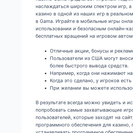
наслаждаться широким спектром игр, а
казино в одной из наших игр в реально
в Gama. Играйте в мобильные игры онл
использовании и безопасным онлайн-кази
бесплатных вращений на игровом автомат
Отличные акции, бонусы и реклам
Пользователи из США могут вносит
более быстрого вывода средств.
Например, когда они нажимают на
Когда это сделано, у игроков ест
При желании вы можете использов
В результате всегда можно увидеть и и
попробовать самые захватывающие игров
пользователей, которые заходят на сай
программного обеспечения для казино, 
устанавливать программное обеспечени