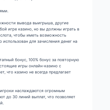
ями.
можности вывода выигрыша, другие
ой игре казино, но вы должны играть в
слота, чтобы иметь возможность
о использован для зачисления денег на
тапный бонус, 100% бонус за повторную
астоящие игры онлайн-казино с
, что казино не всегда предлагает
, игроки наслаждаются огромным
т до 30 линий выплат, что позволяет
й.