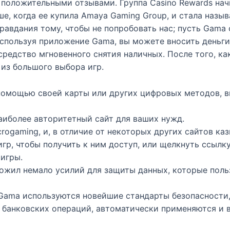
оложительными отзывами. Группа Casino Rewards начин
е, когда ее купила Amaya Gaming Group, и стала назыв
правдания тому, чтобы не попробовать нас; пусть Gama
спользуя приложение Gama, вы можете вносить деньги 
редство мгновенного снятия наличных. После того, как
 из большого выбора игр.
 помощью своей карты или других цифровых методов, в
аиболее авторитетный сайт для ваших нужд.
rogaming, и, в отличие от некоторых других сайтов ка
гр, чтобы получить к ним доступ, или щелкнуть ссылк
 игры.
иложил немало усилий для защиты данных, которые пол
Gama используются новейшие стандарты безопасности, 
 банковских операций, автоматически применяются и 