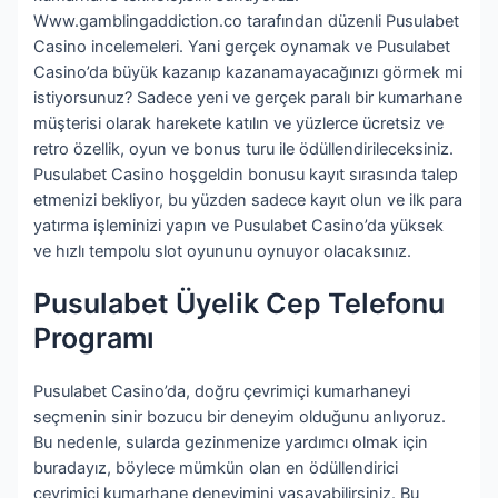
Www.gamblingaddiction.co tarafından düzenli Pusulabet
Casino incelemeleri. Yani gerçek oynamak ve Pusulabet
Casino’da büyük kazanıp kazanamayacağınızı görmek mi
istiyorsunuz? Sadece yeni ve gerçek paralı bir kumarhane
müşterisi olarak harekete katılın ve yüzlerce ücretsiz ve
retro özellik, oyun ve bonus turu ile ödüllendirileceksiniz.
Pusulabet Casino hoşgeldin bonusu kayıt sırasında talep
etmenizi bekliyor, bu yüzden sadece kayıt olun ve ilk para
yatırma işleminizi yapın ve Pusulabet Casino’da yüksek
ve hızlı tempolu slot oyununu oynuyor olacaksınız.
Pusulabet Üyelik Cep Telefonu
Programı
Pusulabet Casino’da, doğru çevrimiçi kumarhaneyi
seçmenin sinir bozucu bir deneyim olduğunu anlıyoruz.
Bu nedenle, sularda gezinmenize yardımcı olmak için
buradayız, böylece mümkün olan en ödüllendirici
çevrimiçi kumarhane deneyimini yaşayabilirsiniz. Bu