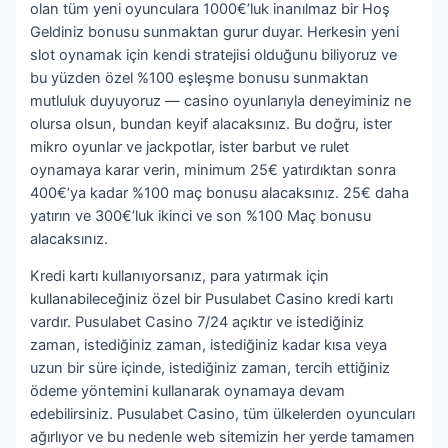
olan tüm yeni oyunculara 1000€’luk inanılmaz bir Hoş
Geldiniz bonusu sunmaktan gurur duyar. Herkesin yeni
slot oynamak için kendi stratejisi olduğunu biliyoruz ve
bu yüzden özel %100 eşleşme bonusu sunmaktan
mutluluk duyuyoruz — casino oyunlarıyla deneyiminiz ne
olursa olsun, bundan keyif alacaksınız. Bu doğru, ister
mikro oyunlar ve jackpotlar, ister barbut ve rulet
oynamaya karar verin, minimum 25€ yatırdıktan sonra
400€’ya kadar %100 maç bonusu alacaksınız. 25€ daha
yatırın ve 300€’luk ikinci ve son %100 Maç bonusu
alacaksınız.
Kredi kartı kullanıyorsanız, para yatırmak için
kullanabileceğiniz özel bir Pusulabet Casino kredi kartı
vardır. Pusulabet Casino 7/24 açıktır ve istediğiniz
zaman, istediğiniz zaman, istediğiniz kadar kısa veya
uzun bir süre içinde, istediğiniz zaman, tercih ettiğiniz
ödeme yöntemini kullanarak oynamaya devam
edebilirsiniz. Pusulabet Casino, tüm ülkelerden oyuncuları
ağırlıyor ve bu nedenle web sitemizin her yerde tamamen