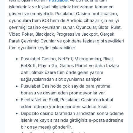
işlemleriniz ve kişisel bilgileriniz her zaman tamamen
güvenli ve emniyetlidir. Pusulabet Casino mobil casino,
oyunculara hem iOS hem de Android cihazlar için en iyi
çevrimiçi casino oyunlarını sunar. Oyuncular, Slots, Rulet,
Video Poker, Blackjack, Progressive Jackpot, Gerçek
Paralı Çevrimiçi Oyunlar ve çok daha fazlası gibi sevdikleri
tüm oyunların keyfini çıkarabilirler.
Pusulabet Casino, NetEnt, Microgaming, Rival,
BetSoft, Play’n Go, Games Planet ve daha fazlası
dahil olmak üzere tüm önde gelen yazılım
sağlayıcılarından slot oyunlarına sahiptir.
Pusulabet Casino’da çok sayıda para yatırma
bonusu ve devam eden promosyonlar var.
ElectraNet ve Skrill, Pusulabet Casino’da kabul
edilen ödeme yöntemlerinden sadece ikisidir.
Depozito casino tarafından alındıktan sonra ödeme
işlenir ve kayıt sırasında girdiğiniz e-posta adresine
bir onay mesajı gönderilir.