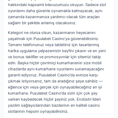
hakkındaki kapsamlı kılavuzumuzu okuyun. Sadece slot
oyunlarını daha güvenle oynamakla kalmayacak, aynı
zamanda kazanmanıza yardımcı olacak tüm araçları
sağlam bir şekilde anlamış olacaksınız.
Kategori ne olursa olsun, kazanmanın heyecanını
yaşatmak için Pusulabet Casino’ya güvenebilirsiniz.
Tamamı telefonunuz veya tabletiniz için tasarlanmış
harika uygulama yelpazemizin keyfini çıkarın ve en yeni
ve bonus teklifler ve promosyonlar için sitemizi takip
edin. Başka hiçbir çevrimiçi kumarhanenin size mobil
cihazlarda aynı kumarhane oyunlarını sunamayacağını
garanti ediyoruz. Pusulabet Casino’da evinize karşı
çıkmak istiyorsanız, tam da aradığınız şeye sahibiz —
eğlence için veya gerçek için oynayabileceğiniz en iyi
kumarhane. Pusulabet Casino’da sizin için çok şey
varken kaybedecek hiçbir şeyiniz yok. Endüstri lideri
yazılım sağlayıcılarından bazılarının en kaliteli casino
slotlarının hepsini oynayabilirsiniz.