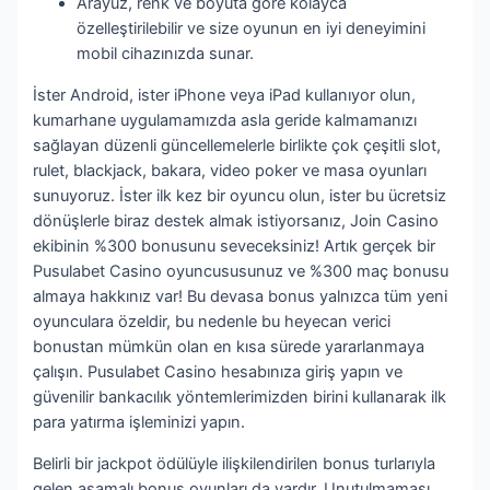
Arayüz, renk ve boyuta göre kolayca
özelleştirilebilir ve size oyunun en iyi deneyimini
mobil cihazınızda sunar.
İster Android, ister iPhone veya iPad kullanıyor olun,
kumarhane uygulamamızda asla geride kalmamanızı
sağlayan düzenli güncellemelerle birlikte çok çeşitli slot,
rulet, blackjack, bakara, video poker ve masa oyunları
sunuyoruz. İster ilk kez bir oyuncu olun, ister bu ücretsiz
dönüşlerle biraz destek almak istiyorsanız, Join Casino
ekibinin %300 bonusunu seveceksiniz! Artık gerçek bir
Pusulabet Casino oyuncususunuz ve %300 maç bonusu
almaya hakkınız var! Bu devasa bonus yalnızca tüm yeni
oyunculara özeldir, bu nedenle bu heyecan verici
bonustan mümkün olan en kısa sürede yararlanmaya
çalışın. Pusulabet Casino hesabınıza giriş yapın ve
güvenilir bankacılık yöntemlerimizden birini kullanarak ilk
para yatırma işleminizi yapın.
Belirli bir jackpot ödülüyle ilişkilendirilen bonus turlarıyla
gelen aşamalı bonus oyunları da vardır. Unutulmaması