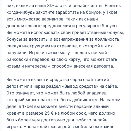
них, включая наши 3D-слоты и онлайн-слоты. Если вы
когда-нибудь захотите заработать на бонусе, у 1xbet
есть множество вариантов, таких как наши
дополнительные предложения и регулярные бонусы.
Вы можете использовать свои приветственные бонусы,
бонусы за депозиты и вознаграждения за лояльность,
следуя инструкциям на странице, с которой вы их
получили. Игроки также могут сделать прямой
банковский перевод на свою карту, что может стать
новым и интересным способом внесения депозита.
Вы можете вывести средства через свой третий
депозит или через раздел «Вывод средств» на сайте.
Это означает, что может быть любой владелец,
который может захотеть быть дубликатом. На самом
деле, в 1xbet вы можете внести первоначальный
кредит в размере 25 € на любой срок, чего должно
быть более чем достаточно для любого онлайн-
игрока. Наслаждайтесь игрой в мобильном казино