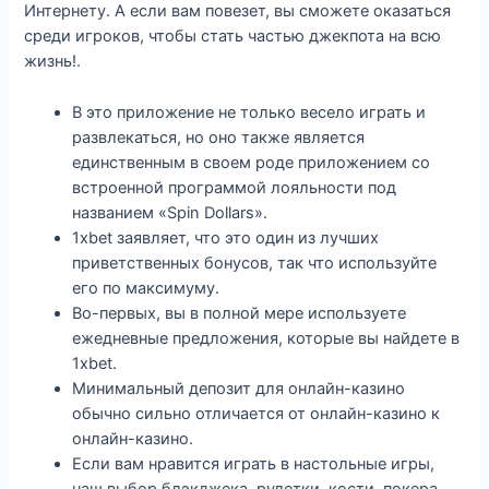
Интернету. А если вам повезет, вы сможете оказаться
среди игроков, чтобы стать частью джекпота на всю
жизнь!.
В это приложение не только весело играть и
развлекаться, но оно также является
единственным в своем роде приложением со
встроенной программой лояльности под
названием «Spin Dollars».
1xbet заявляет, что это один из лучших
приветственных бонусов, так что используйте
его по максимуму.
Во-первых, вы в полной мере используете
ежедневные предложения, которые вы найдете в
1xbet.
Минимальный депозит для онлайн-казино
обычно сильно отличается от онлайн-казино к
онлайн-казино.
Если вам нравится играть в настольные игры,
наш выбор блэкджека, рулетки, кости, покера,