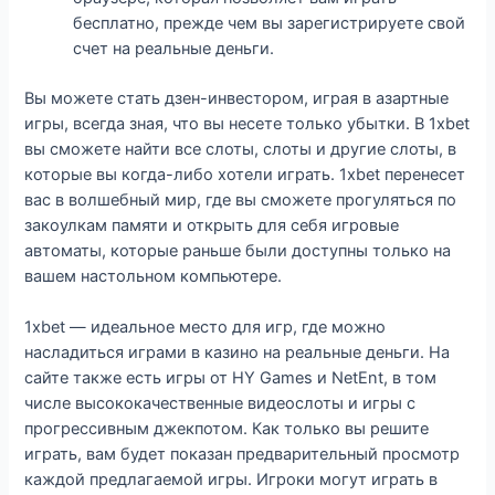
бесплатно, прежде чем вы зарегистрируете свой
счет на реальные деньги.
Вы можете стать дзен-инвестором, играя в азартные
игры, всегда зная, что вы несете только убытки. В 1xbet
вы сможете найти все слоты, слоты и другие слоты, в
которые вы когда-либо хотели играть. 1xbet перенесет
вас в волшебный мир, где вы сможете прогуляться по
закоулкам памяти и открыть для себя игровые
автоматы, которые раньше были доступны только на
вашем настольном компьютере.
1xbet — идеальное место для игр, где можно
насладиться играми в казино на реальные деньги. На
сайте также есть игры от HY Games и NetEnt, в том
числе высококачественные видеослоты и игры с
прогрессивным джекпотом. Как только вы решите
играть, вам будет показан предварительный просмотр
каждой предлагаемой игры. Игроки могут играть в