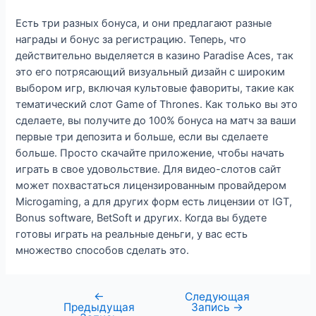
Есть три разных бонуса, и они предлагают разные
награды и бонус за регистрацию. Теперь, что
действительно выделяется в казино Paradise Aces, так
это его потрясающий визуальный дизайн с широким
выбором игр, включая культовые фавориты, такие как
тематический слот Game of Thrones. Как только вы это
сделаете, вы получите до 100% бонуса на матч за ваши
первые три депозита и больше, если вы сделаете
больше. Просто скачайте приложение, чтобы начать
играть в свое удовольствие. Для видео-слотов сайт
может похвастаться лицензированным провайдером
Microgaming, а для других форм есть лицензии от IGT,
Bonus software, BetSoft и других. Когда вы будете
готовы играть на реальные деньги, у вас есть
множество способов сделать это.
←
Следующая
Навигация
Предыдущая
Запись
→
по