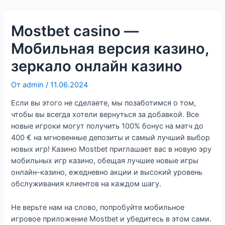
Перейти
к
Mostbet casino —
содержимому
Мобильная версия казино,
зеркало онлайн казино
От
admin
/
11.06.2024
Если вы этого не сделаете, мы позаботимся о том,
чтобы вы всегда хотели вернуться за добавкой. Все
новые игроки могут получить 100% бонус на матч до
400 € на мгновенные депозиты и самый лучший выбор
новых игр! Казино Mostbet приглашает вас в новую эру
мобильных игр казино, обещая лучшие новые игры
онлайн-казино, ежедневно акции и высокий уровень
обслуживания клиентов на каждом шагу.
Не верьте нам на слово, попробуйте мобильное
игровое приложение Mostbet и убедитесь в этом сами.