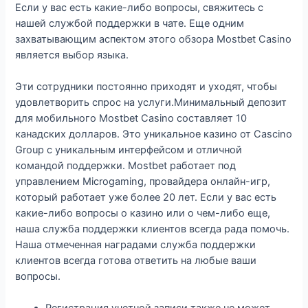
Если у вас есть какие-либо вопросы, свяжитесь с
нашей службой поддержки в чате. Еще одним
захватывающим аспектом этого обзора Mostbet Casino
является выбор языка.
Эти сотрудники постоянно приходят и уходят, чтобы
удовлетворить спрос на услуги.Минимальный депозит
для мобильного Mostbet Casino составляет 10
канадских долларов. Это уникальное казино от Cascino
Group с уникальным интерфейсом и отличной
командой поддержки. Mostbet работает под
управлением Microgaming, провайдера онлайн-игр,
который работает уже более 20 лет. Если у вас есть
какие-либо вопросы о казино или о чем-либо еще,
наша служба поддержки клиентов всегда рада помочь.
Наша отмеченная наградами служба поддержки
клиентов всегда готова ответить на любые ваши
вопросы.