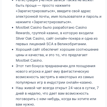
Регистрация учетной записи также не может
быть проще — просто нажмите
«Зарегистрироваться», введите свой адрес
электронной почты, имя пользователя и пароль и
нажмите «Зарегистрироваться».
Mostbet Casino было разработано Casino
Rewards, группой казино, в которую входили
Silver Oak Casino, сайт онлайн-покера и одна из
первых лицензий SCA в Великобритании.
Хороший сайт обеспечит хорошее соотношение
цены и качества, и это то, что предлагает
Mostbet Casino.
Этот тип бонуса предназначен для поощрения
нового игрока и дает ему фантастическую
возможность застрять в некоторых из самых
популярных игр в индустрии онлайн-казино.
Наш живой чат всегда открыт 24 часа в сутки, 7
дней в неделю, что дает вам возможность
поговорить с кем-нибудь, когда вы хотите или
вам нужно.