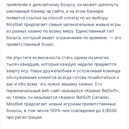
привлечен к депозитному бонусу, он может щелкнуть
рекламный баннер на сайте, и на этом баннере
появится ссылка на способ оплаты по их выбору.
Mostbet предлагает самые увлекательные живые игры
из разных казино по всему миру. Единственный тип
бонуса, который имеет ограничение по времени, — это
приветственный бонус.
Не упустите возможность стать одним из многих
тысяч канадцев, которые каждую неделю предаются
азарту игр. Наша дружелюбная и услужливая команда
обслуживания клиентов всегда готова позаботиться о
вас и обо всем, что нужно вашему казино. Его
первоначальный веб-сайт назывался «Казино BetSoft»,
но теперь он называется «Казино BetSoft Canada».
Mostbet предлагает новым игрокам приветственные
бонусы, в том числе 100%-ное совпадение до £/$500
при регистрации.