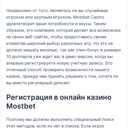
Независимо от того, являетесь ли вы случайным
игроком или крупным игроком, Mostbet Casino
удовлетворит ваши потребности и вкусы. Таким
образом, это компания, которая делает все возможное
на своих веб-сайтах, чтобы предоставить своим
клиентам широкий выбор различных игр. Но это не
должно мешать веселью, так как спин-бонус в размере
10 долларов уже ждет вас в демо-версии, когда вы
впервые регистрируете новую учетную запись. Это
отличный способ проверить возможности нашего
казино, прежде чем принять решение о том, хотите ли
вы внести регулярный депозит.
Регистрация в онлайн казино
Mostbet
Поэтому мы должны выполнить специальный поиск
этих методов, если их нет в списке. Если игрок