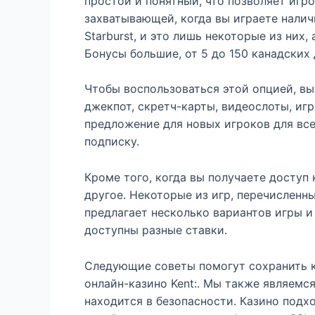
простой и понятный, что позволяет игр
захватывающей, когда вы играете нали
Starburst, и это лишь некоторые из них, 
Бонусы большие, от 5 до 150 канадских
Чтобы воспользоваться этой опцией, вы
джекпот, скретч-карты, видеослоты, и
предложение для новых игроков для все
подписку.
Кроме того, когда вы получаете доступ 
другое. Некоторые из игр, перечисленн
предлагает несколько вариантов игры и 
доступны разные ставки.
Следующие советы помогут сохранить к
онлайн-казино Kent:. Мы также являемс
находится в безопасности. Казино подх