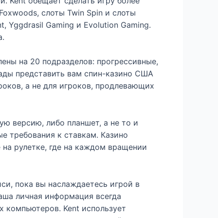
. Kent обещает сделать игру более
oxwoods, слоты Twin Spin и слоты
t, Yggdrasil Gaming и Evolution Gaming.
а.
ены на 20 подразделов: прогрессивные,
рады представить вам спин-казино США
роков, а не для игроков, продлевающих
ю версию, либо планшет, а не то и
ые требования к ставкам. Казино
е на рулетке, где на каждом вращении
и, пока вы наслаждаетесь игрой в
ваша личная информация всегда
х компьютеров. Kent использует