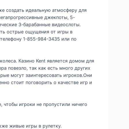
кже создать идеальную атмосферу для
мегапрогрессивные джекпоты, 5-
ические 3-барабанные видеослоты.
ать острые ощущения от игры в
 телефону 1-855-984-3435 или по
колеса. Казино Kent является домом для
ра повезло, так как есть много других
рые могут заинтересовать игроков.Они
енно стоит поговорить о качестве игр и
, чтобы игроки не пропустили ничего
кже живые игры в рулетку.