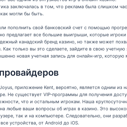
тика заключалась в том, что реклама была слишком ча
как могли бы быть.
или пополнить свой банковский счет с помощью прогре
ино предлагает все большие выигрыши, которые игроки
надежный канадский бренд казино, но также может пох
 Как только вы это сделаете, зайдите в свою учетную 
ершенно новая учетная запись для онлайн-игр, которую
 провайдеров
Joyus, приложение Kent, вероятно, является одним из 
е. Не существует VIP-программы для получения доступ
ожности, что и остальным игрокам. Наша круглосуточ
ь на любые ваши вопросы об играх в казино. Это высо
узере, так и на компьютере. Следовательно, они разра
все устройства, от Android до iOS.