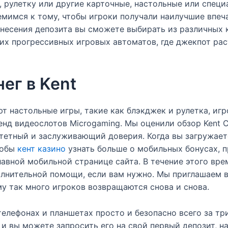
 рулетку или другие карточные, настольные или специа
емимся к тому, чтобы игроки получали наилучшие впеча
несения депозита вы сможете выбирать из различных 
х прогрессивных игровых автоматов, где джекпот раст
ег в Kent
т настольные игры, такие как блэкджек и рулетка, иг
енд видеослотов Microgaming. Мы оценили обзор Kent C
тетный и заслуживающий доверия. Когда вы загружаете
тобы
кент казино
узнать больше о мобильных бонусах, п
лавной мобильной странице сайта. В течение этого вр
лнительной помощи, если вам нужно. Мы приглашаем в
му так много игроков возвращаются снова и снова.
телефонах и планшетах просто и безопасно всего за тр
 вы можете запросить его на свой первый депозит, на