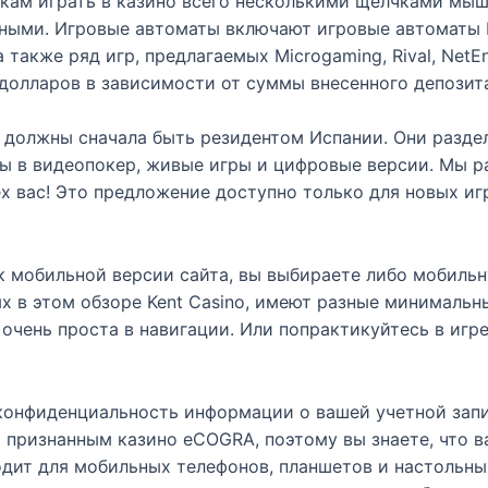
окам играть в казино всего несколькими щелчками мыши
чными. Игровые автоматы включают игровые автоматы F
а также ряд игр, предлагаемых Microgaming, Rival, NetEn
 долларов в зависимости от суммы внесенного депозит
 должны сначала быть резидентом Испании. Они раздел
гры в видеопокер, живые игры и цифровые версии. Мы 
х вас! Это предложение доступно только для новых иг
к мобильной версии сайта, вы выбираете либо мобильну
ых в этом обзоре Kent Casino, имеют разные минимальн
очень проста в навигации. Или попрактикуйтесь в игр
онфиденциальность информации о вашей учетной запис
я признанным казино eCOGRA, поэтому вы знаете, что 
одит для мобильных телефонов, планшетов и настольны