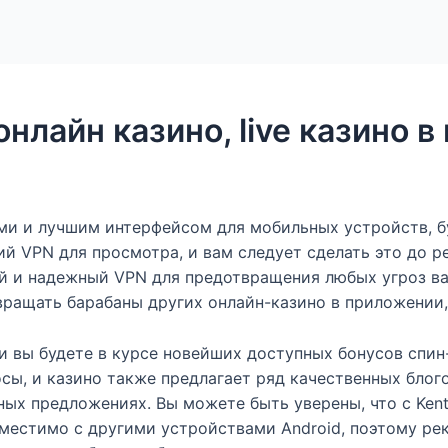
 онлайн казино, live казино 
 и лучшим интерфейсом для мобильных устройств, буд
й VPN для просмотра, и вам следует сделать это до ре
й и надежный VPN для предотвращения любых угроз в
ращать барабаны других онлайн-казино в приложении, 
 вы будете в курсе новейших доступных бонусов спин-
осы, и казино также предлагает ряд качественных блог
ых предложениях. Вы можете быть уверены, что с Kent
совместимо с другими устройствами Android, поэтому р