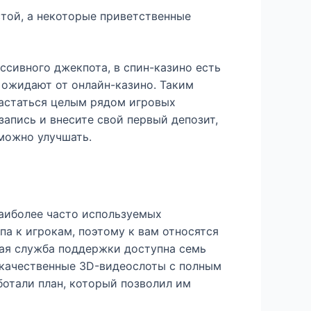
стой, а некоторые приветственные
ссивного джекпота, в спин-казино есть
 ожидают от онлайн-казино. Таким
вастаться целым рядом игровых
запись и внесите свой первый депозит,
 можно улучшать.
наиболее часто используемых
а к игрокам, поэтому к вам относятся
ная служба поддержки доступна семь
кокачественные 3D-видеослоты с полным
ботали план, который позволил им