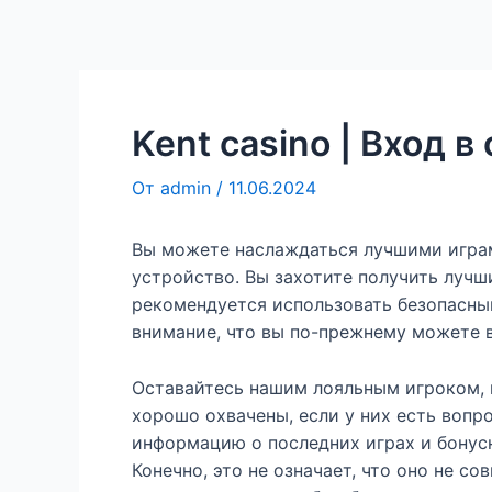
Перейти
к
содержимому
Kent casino | Вход в
От
admin
/
11.06.2024
Вы можете наслаждаться лучшими играми
устройство. Вы захотите получить лучши
рекомендуется использовать безопасны
внимание, что вы по-прежнему можете в
Оставайтесь нашим лояльным игроком, и
хорошо охвачены, если у них есть вопр
информацию о последних играх и бонусн
Конечно, это не означает, что оно не 