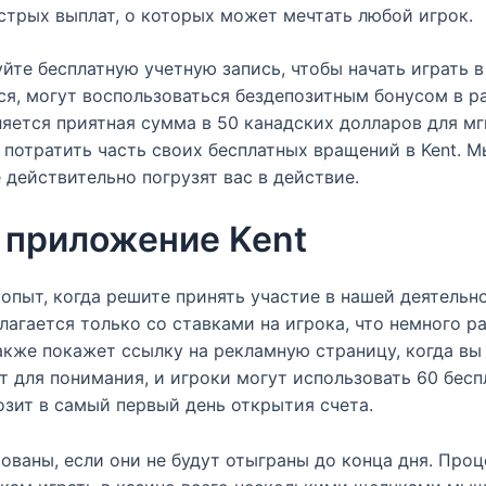
стрых выплат, о которых может мечтать любой игрок.
йте бесплатную учетную запись, чтобы начать играть в
ся, могут воспользоваться бездепозитным бонусом в ра
ляется приятная сумма в 50 канадских долларов для м
 потратить часть своих бесплатных вращений в Kent. 
 действительно погрузят вас в действие.
 приложение Kent
опыт, когда решите принять участие в нашей деятельно
лагается только со ставками на игрока, что немного р
также покажет ссылку на рекламную страницу, когда вы
т для понимания, и игроки могут использовать 60 бес
зит в самый первый день открытия счета.
ованы, если они не будут отыграны до конца дня. Про