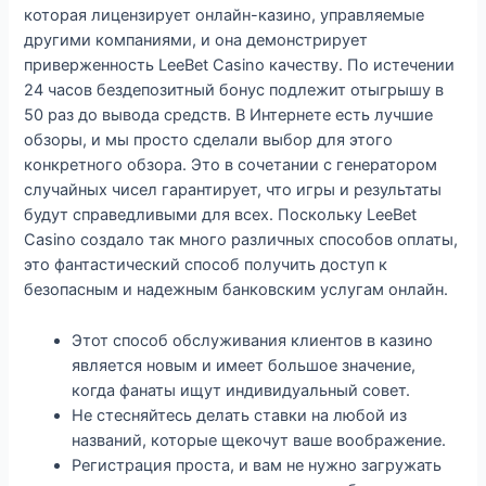
которая лицензирует онлайн-казино, управляемые
другими компаниями, и она демонстрирует
приверженность LeeBet Casino качеству. По истечении
24 часов бездепозитный бонус подлежит отыгрышу в
50 раз до вывода средств. В Интернете есть лучшие
обзоры, и мы просто сделали выбор для этого
конкретного обзора. Это в сочетании с генератором
случайных чисел гарантирует, что игры и результаты
будут справедливыми для всех. Поскольку LeeBet
Casino создало так много различных способов оплаты,
это фантастический способ получить доступ к
безопасным и надежным банковским услугам онлайн.
Этот способ обслуживания клиентов в казино
является новым и имеет большое значение,
когда фанаты ищут индивидуальный совет.
Не стесняйтесь делать ставки на любой из
названий, которые щекочут ваше воображение.
Регистрация проста, и вам не нужно загружать