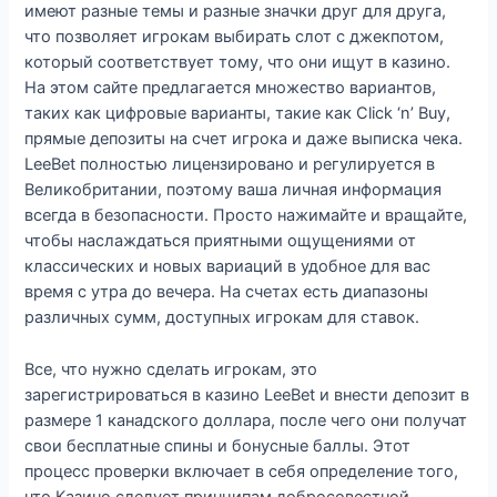
имеют разные темы и разные значки друг для друга,
что позволяет игрокам выбирать слот с джекпотом,
который соответствует тому, что они ищут в казино.
На этом сайте предлагается множество вариантов,
таких как цифровые варианты, такие как Click ‘n’ Buy,
прямые депозиты на счет игрока и даже выписка чека.
LeeBet полностью лицензировано и регулируется в
Великобритании, поэтому ваша личная информация
всегда в безопасности. Просто нажимайте и вращайте,
чтобы наслаждаться приятными ощущениями от
классических и новых вариаций в удобное для вас
время с утра до вечера. На счетах есть диапазоны
различных сумм, доступных игрокам для ставок.
Все, что нужно сделать игрокам, это
зарегистрироваться в казино LeeBet и внести депозит в
размере 1 канадского доллара, после чего они получат
свои бесплатные спины и бонусные баллы. Этот
процесс проверки включает в себя определение того,
что Казино следует принципам добросовестной