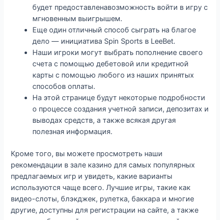
будет предоставленавозможность войти в игру с
мгновенным выигрышем.
Еще один отличный способ сыграть на благое
дело — инициатива Spin Sports в LeeBet.
Наши игроки могут выбрать пополнение своего
счета с помощью дебетовой или кредитной
карты с помощью любого из наших принятых
способов оплаты.
На этой странице будут некоторые подробности
о процессе создания учетной записи, депозитах и
выводах средств, а также всякая другая
полезная информация.
Кроме того, вы можете просмотреть наши
рекомендации в зале казино для самых популярных
предлагаемых игр и увидеть, какие варианты
используются чаще всего. Лучшие игры, такие как
видео-слоты, блэкджек, рулетка, баккара и многие
другие, доступны для регистрации на сайте, а также