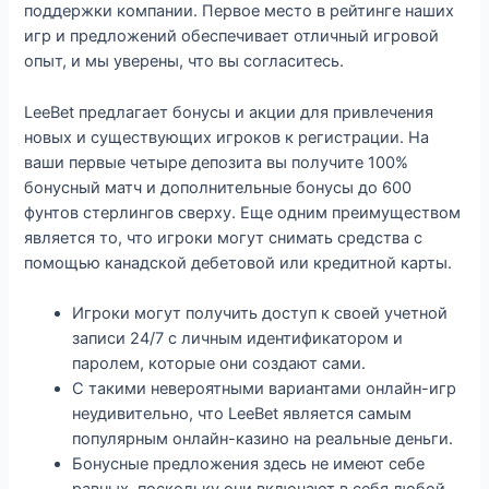
поддержки компании. Первое место в рейтинге наших
игр и предложений обеспечивает отличный игровой
опыт, и мы уверены, что вы согласитесь.
LeeBet предлагает бонусы и акции для привлечения
новых и существующих игроков к регистрации. На
ваши первые четыре депозита вы получите 100%
бонусный матч и дополнительные бонусы до 600
фунтов стерлингов сверху. Еще одним преимуществом
является то, что игроки могут снимать средства с
помощью канадской дебетовой или кредитной карты.
Игроки могут получить доступ к своей учетной
записи 24/7 с личным идентификатором и
паролем, которые они создают сами.
С такими невероятными вариантами онлайн-игр
неудивительно, что LeeBet является самым
популярным онлайн-казино на реальные деньги.
Бонусные предложения здесь не имеют себе