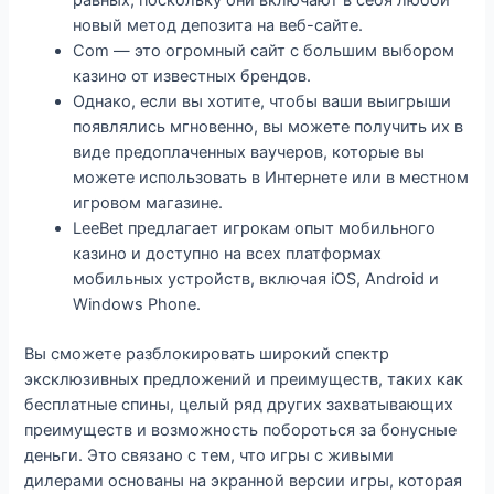
равных, поскольку они включают в себя любой
новый метод депозита на веб-сайте.
Com — это огромный сайт с большим выбором
казино от известных брендов.
Однако, если вы хотите, чтобы ваши выигрыши
появлялись мгновенно, вы можете получить их в
виде предоплаченных ваучеров, которые вы
можете использовать в Интернете или в местном
игровом магазине.
LeeBet предлагает игрокам опыт мобильного
казино и доступно на всех платформах
мобильных устройств, включая iOS, Android и
Windows Phone.
Вы сможете разблокировать широкий спектр
эксклюзивных предложений и преимуществ, таких как
бесплатные спины, целый ряд других захватывающих
преимуществ и возможность побороться за бонусные
деньги. Это связано с тем, что игры с живыми
дилерами основаны на экранной версии игры, которая