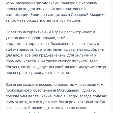
игры разделены заголовками баннеров с игровым
слоем ниже для получения дополнительной
информации. Если вы находитесь в Северной Америке,
вы можете ожидать ответа в тот же день.
Совет по интерактивным играм рассматривает и
утверждает онлайн-казино, чтобы
продемонстрировать их безопасность, честность и
эффективность. Все игры были тщательно подобраны
для вас, и все они предназначены для онлайн-игр
премиум-класса. Они также смогут получать здесь
бонусы, которые дадут им наибольший импульс, когда
они впервые присоединятся к игре.
Все игры созданы всемирно известным поставщиком
программного обеспечения Microgaming. Однако,
прежде чем делать какие-либо выводы, всегда полезно
посмотреть, что это для вас. Вы игрок, который любит
выигрывать большие джекпоты, но не может