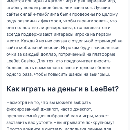
имеется обширный каталог игр и ряд вариаций игр,
чтобы у всех игроков было чем заняться. Лучшие
сайты онлайн-гемблинга были проверены по целому
ряду различных факторов, чтобы гарантировать, что
они полностью лицензированы, отслеживаются и
всегда поддерживают интересы игрока на первом
месте. Каждый из них связан с отдельной страницей на
сайте мобильной версии. Игрокам будут начисляться
очки за каждый доллар, потраченный на платформе
LeeBet Casino. Для тех, кто предпочитает вносить
больше, есть возможность внести депозит более
одного раза, чтобы повысить шансы на выигрыш.
Как играть на деньги в LeeBet?
Несмотря на то, что вы можете выбрать
фиксированный джекпот, часто джекпот,
предлагаемый для выбранной вами игры, может
заставить вас устоять – выигрывайте по-крупному!
Просто войдите в систему, используя данные для