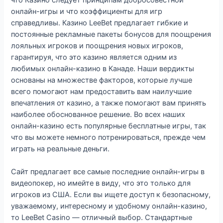
онлайн-игры и что коэффициенты для игр
справедливы. Казино LeeBet предлагает гибкие и
постоянные рекламные пакеты бонусов для поощрения
лояльных игроков и поощрения новых игроков,
гарантируя, что это казино является одним из
любимых онлайн-казино в Канаде. Наши вердикты
основаны на множестве факторов, которые лучше
всего помогают нам предоставить вам наилучшие
впечатления от казино, а также помогают вам принять
наиболее обоснованное решение. Во всех наших
онлайн-казино есть популярные бесплатные игры, так
что вы можете немного потренироваться, прежде чем
играть на реальные деньги.
Сайт предлагает все самые последние онлайн-игры в
видеопокер, но имейте в виду, что это только для
игроков из США. Если вы ищете доступ к безопасному,
уважаемому, интересному и удобному онлайн-казино,
то LeeBet Casino — отличный выбор. Стандартные