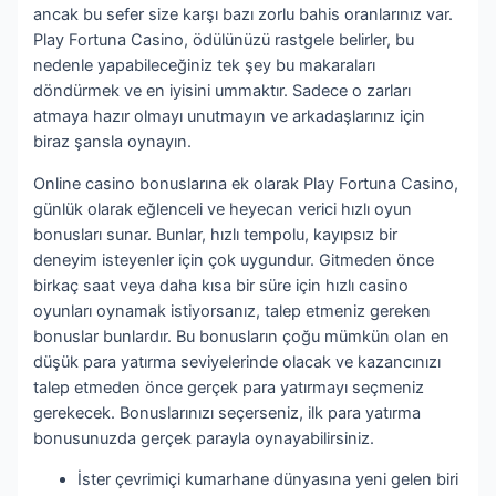
ancak bu sefer size karşı bazı zorlu bahis oranlarınız var.
Play Fortuna Casino, ödülünüzü rastgele belirler, bu
nedenle yapabileceğiniz tek şey bu makaraları
döndürmek ve en iyisini ummaktır. Sadece o zarları
atmaya hazır olmayı unutmayın ve arkadaşlarınız için
biraz şansla oynayın.
Online casino bonuslarına ek olarak Play Fortuna Casino,
günlük olarak eğlenceli ve heyecan verici hızlı oyun
bonusları sunar. Bunlar, hızlı tempolu, kayıpsız bir
deneyim isteyenler için çok uygundur. Gitmeden önce
birkaç saat veya daha kısa bir süre için hızlı casino
oyunları oynamak istiyorsanız, talep etmeniz gereken
bonuslar bunlardır. Bu bonusların çoğu mümkün olan en
düşük para yatırma seviyelerinde olacak ve kazancınızı
talep etmeden önce gerçek para yatırmayı seçmeniz
gerekecek. Bonuslarınızı seçerseniz, ilk para yatırma
bonusunuzda gerçek parayla oynayabilirsiniz.
İster çevrimiçi kumarhane dünyasına yeni gelen biri