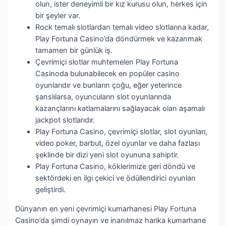
olun, ister deneyimli bir kız kurusu olun, herkes için
bir şeyler var.
Rock temalı slotlardan temalı video slotlarına kadar,
Play Fortuna Casino’da döndürmek ve kazanmak
tamamen bir günlük iş.
Çevrimiçi slotlar muhtemelen Play Fortuna
Casinoda bulunabilecek en popüler casino
oyunlarıdır ve bunların çoğu, eğer yeterince
şanslılarsa, oyuncuların slot oyunlarında
kazançlarını katlamalarını sağlayacak olan aşamalı
jackpot slotlarıdır.
Play Fortuna Casino, çevrimiçi slotlar, slot oyunları,
video poker, barbut, özel oyunlar ve daha fazlası
şeklinde bir dizi yeni slot oyununa sahiptir.
Play Fortuna Casino, köklerimize geri döndü ve
sektördeki en ilgi çekici ve ödüllendirici oyunları
geliştirdi.
Dünyanın en yeni çevrimiçi kumarhanesi Play Fortuna
Casino’da şimdi oynayın ve inanılmaz harika kumarhane