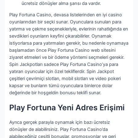
ücretsiz dönüşler alma şansı da vardır.
Play Fortuna Casino, devasa listelerinden en iyi casino
oyunlarından bir seçki sunar. Oyunculara sunulan para
yatırma ve çekme seçenekleriyle, evlerinin rahatlığında en
sevdikleri oyunların keyfini çıkarabilirler. Oynamak
istiyorlarsa para yatırmaları gerekir, bu nedenle oynamaya
başlamadan önce Play Fortuna Casino web sitesini
ziyaret etmeleri ve bir ödeme yöntemi seçmeleri gerekir.
Spin Jackpotları sadece Play Fortuna Casino’ya para
yatıran oyuncular için özel tekliflerdir. Spin Jackpot
çeşitleri çevrimiçi slotları, mobil slotları ve video pokeri
kapsar ve bunların tümü oyunculara binlerce dolar
değerinde bir hoşgeldin bonusu teklifi sunar.
Play Fortuna Yeni Adres Erişimi
Ayrıca gerçek parayla oynamak için bazı ücretsiz
dönüşler de alabilirsiniz. Play Fortuna Casino’da
alabileceğiniz çeşitli bonuslar, promosyonlar ve geri