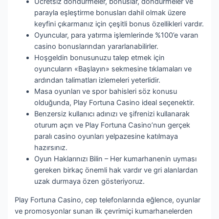
Ücretsiz döndürmeler, bonuslar, döndürmeler ve
parayla eşleştirme bonusları dahil olmak üzere
keyfini çıkarmanız için çeşitli bonus özellikleri vardır.
Oyuncular, para yatırma işlemlerinde %100’e varan
casino bonuslarından yararlanabilirler.
Hoşgeldin bonusunuzu talep etmek için
oyuncuların «Başlayın» sekmesine tıklamaları ve
ardından talimatları izlemeleri yeterlidir.
Masa oyunları ve spor bahisleri söz konusu
olduğunda, Play Fortuna Casino ideal seçenektir.
Benzersiz kullanıcı adınızı ve şifrenizi kullanarak
oturum açın ve Play Fortuna Casino’nun gerçek
paralı casino oyunları yelpazesine katılmaya
hazırsınız.
Oyun Haklarınızı Bilin – Her kumarhanenin uyması
gereken birkaç önemli hak vardır ve gri alanlardan
uzak durmaya özen gösteriyoruz.
Play Fortuna Casino, cep telefonlarında eğlence, oyunlar
ve promosyonlar sunan ilk çevrimiçi kumarhanelerden