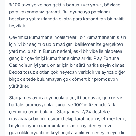
%100 tavsiye ve hoş geldin bonusu veriyoruz, böylece
para kazanmanız garanti. Bu, oyuncuya paralarını
hesabına yatırdıklarında ekstra para kazandıran bir nakit
teşviktir.
Çevrimiçi kumarhane incelemeleri, bir kumarhanenin sizin
için iyi bir seçim olup olmadığını belirlemenize gerçekten
yardımcı olabilir. Bunun nedeni, eski bir vibe ile nispeten
genç bir çevrimiçi kumarhane olmalarıdır. Play Fortuna
Casino’nun iyi yanı, onlar için bir sürü harika şeyin olması.
Depozitosuz slotları çok heyecan vericidir ve ayrıca diğer
birçok sitede bulunmayan çok cömert bir promosyon
yürütürler.
Stargames ayrıca oyunculara çeşitli bonuslar, günlük ve
haftalık promosyonlar sunar ve 100’ün üzerinde farklı
çevrimiçi oyun bulunur. Stargames, 7/24 destekle
uluslararası bir profesyonel ekip tarafından işletilmektedir,
böylece oyuncular mümkün olan en iyi deneyim ve
güvenlikle oyunların keyfini çıkarabilir ve deneyimleyebilir.