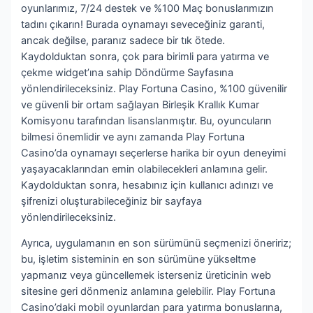
oyunlarımız, 7/24 destek ve %100 Maç bonuslarımızın
tadını çıkarın! Burada oynamayı seveceğiniz garanti,
ancak değilse, paranız sadece bir tık ötede.
Kaydolduktan sonra, çok para birimli para yatırma ve
çekme widget’ına sahip Döndürme Sayfasına
yönlendirileceksiniz. Play Fortuna Casino, %100 güvenilir
ve güvenli bir ortam sağlayan Birleşik Krallık Kumar
Komisyonu tarafından lisanslanmıştır. Bu, oyuncuların
bilmesi önemlidir ve aynı zamanda Play Fortuna
Casino’da oynamayı seçerlerse harika bir oyun deneyimi
yaşayacaklarından emin olabilecekleri anlamına gelir.
Kaydolduktan sonra, hesabınız için kullanıcı adınızı ve
şifrenizi oluşturabileceğiniz bir sayfaya
yönlendirileceksiniz.
Ayrıca, uygulamanın en son sürümünü seçmenizi öneririz;
bu, işletim sisteminin en son sürümüne yükseltme
yapmanız veya güncellemek isterseniz üreticinin web
sitesine geri dönmeniz anlamına gelebilir. Play Fortuna
Casino’daki mobil oyunlardan para yatırma bonuslarına,