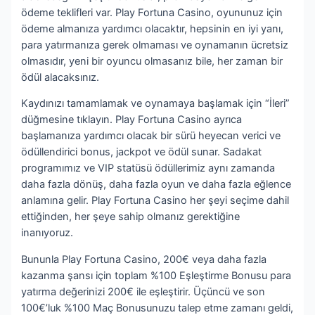
ödeme teklifleri var. Play Fortuna Casino, oyununuz için
ödeme almanıza yardımcı olacaktır, hepsinin en iyi yanı,
para yatırmanıza gerek olmaması ve oynamanın ücretsiz
olmasıdır, yeni bir oyuncu olmasanız bile, her zaman bir
ödül alacaksınız.
Kaydınızı tamamlamak ve oynamaya başlamak için “İleri”
düğmesine tıklayın. Play Fortuna Casino ayrıca
başlamanıza yardımcı olacak bir sürü heyecan verici ve
ödüllendirici bonus, jackpot ve ödül sunar. Sadakat
programımız ve VIP statüsü ödüllerimiz aynı zamanda
daha fazla dönüş, daha fazla oyun ve daha fazla eğlence
anlamına gelir. Play Fortuna Casino her şeyi seçime dahil
ettiğinden, her şeye sahip olmanız gerektiğine
inanıyoruz.
Bununla Play Fortuna Casino, 200€ veya daha fazla
kazanma şansı için toplam %100 Eşleştirme Bonusu para
yatırma değerinizi 200€ ile eşleştirir. Üçüncü ve son
100€’luk %100 Maç Bonusunuzu talep etme zamanı geldi,