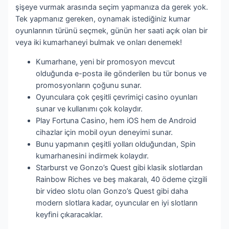
şişeye vurmak arasında seçim yapmanıza da gerek yok.
Tek yapmanız gereken, oynamak istediğiniz kumar
oyunlarının türünü seçmek, günün her saati açık olan bir
veya iki kumarhaneyi bulmak ve onları denemek!
Kumarhane, yeni bir promosyon mevcut
olduğunda e-posta ile gönderilen bu tür bonus ve
promosyonların çoğunu sunar.
Oyunculara çok çeşitli çevrimiçi casino oyunları
sunar ve kullanımı çok kolaydır.
Play Fortuna Casino, hem iOS hem de Android
cihazlar için mobil oyun deneyimi sunar.
Bunu yapmanın çeşitli yolları olduğundan, Spin
kumarhanesini indirmek kolaydır.
Starburst ve Gonzo’s Quest gibi klasik slotlardan
Rainbow Riches ve beş makaralı, 40 ödeme çizgili
bir video slotu olan Gonzo’s Quest gibi daha
modern slotlara kadar, oyuncular en iyi slotların
keyfini çıkaracaklar.