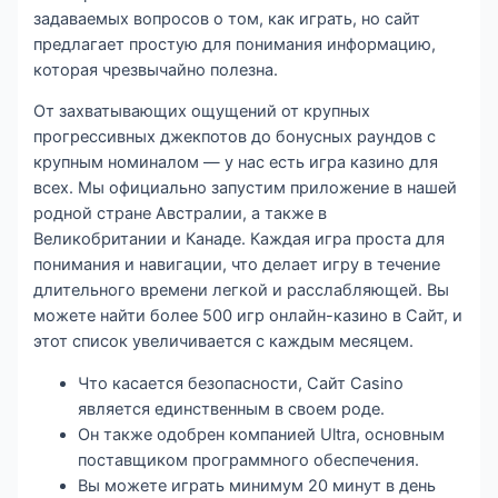
задаваемых вопросов о том, как играть, но сайт
предлагает простую для понимания информацию,
которая чрезвычайно полезна.
От захватывающих ощущений от крупных
прогрессивных джекпотов до бонусных раундов с
крупным номиналом — у нас есть игра казино для
всех. Мы официально запустим приложение в нашей
родной стране Австралии, а также в
Великобритании и Канаде. Каждая игра проста для
понимания и навигации, что делает игру в течение
длительного времени легкой и расслабляющей. Вы
можете найти более 500 игр онлайн-казино в Сайт, и
этот список увеличивается с каждым месяцем.
Что касается безопасности, Сайт Casino
является единственным в своем роде.
Он также одобрен компанией Ultra, основным
поставщиком программного обеспечения.
Вы можете играть минимум 20 минут в день