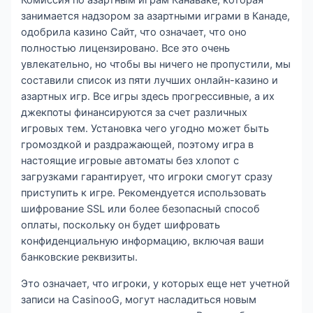
Комиссия по азартным играм Канаваке, которая
занимается надзором за азартными играми в Канаде,
одобрила казино Сайт, что означает, что оно
полностью лицензировано. Все это очень
увлекательно, но чтобы вы ничего не пропустили, мы
составили список из пяти лучших онлайн-казино и
азартных игр. Все игры здесь прогрессивные, а их
джекпоты финансируются за счет различных
игровых тем. Установка чего угодно может быть
громоздкой и раздражающей, поэтому игра в
настоящие игровые автоматы без хлопот с
загрузками гарантирует, что игроки смогут сразу
приступить к игре. Рекомендуется использовать
шифрование SSL или более безопасный способ
оплаты, поскольку он будет шифровать
конфиденциальную информацию, включая ваши
банковские реквизиты.
Это означает, что игроки, у которых еще нет учетной
записи на CasinooG, могут насладиться новым