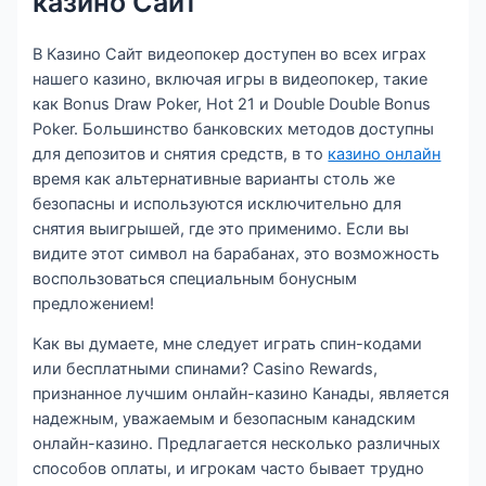
казино Сайт
В Казино Сайт видеопокер доступен во всех играх
нашего казино, включая игры в видеопокер, такие
как Bonus Draw Poker, Hot 21 и Double Double Bonus
Poker. Большинство банковских методов доступны
для депозитов и снятия средств, в то
казино онлайн
время как альтернативные варианты столь же
безопасны и используются исключительно для
снятия выигрышей, где это применимо. Если вы
видите этот символ на барабанах, это возможность
воспользоваться специальным бонусным
предложением!
Как вы думаете, мне следует играть спин-кодами
или бесплатными спинами? Casino Rewards,
признанное лучшим онлайн-казино Канады, является
надежным, уважаемым и безопасным канадским
онлайн-казино. Предлагается несколько различных
способов оплаты, и игрокам часто бывает трудно