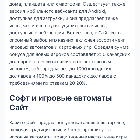
дома, планшета или смартфона. Существует также
версия мобильного веб-сайта для Android,
доступная для загрузки, и она предлагает те же
игры, что и все другие удивительные игры,
доступные в веб-версии. Более того, в Сайт есть
огромный выбор игр казино, включая ассортимент
игровых автоматов и карточных игр. Средняя сумма
бонуса для новых игроков составляет 250 канадских
долларов, но если вы являетесь постоянным
игроком, сайт предлагает до 1000 канадских
долларов и 100% до 500 канадских долларов с
требованиями по ставкам 20 20%.
Софт и игровые автоматы
Сайт
Казино Сайт предлагает увлекательный выбор игр,
включая традиционные и более продвинутые
игровые автоматы, традиционные настольные игры