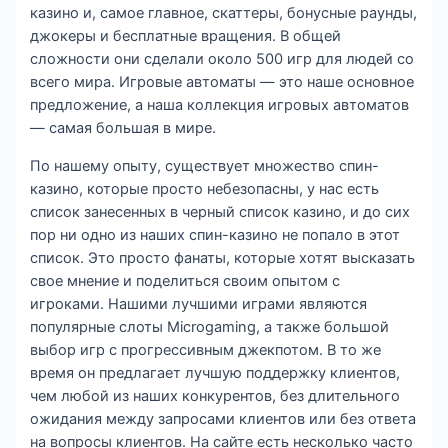
казино и, самое главное, скаттеры, бонусные раунды,
джокеры и бесплатные вращения. В общей
сложности они сделали около 500 игр для людей со
всего мира. Игровые автоматы — это наше основное
предложение, а наша коллекция игровых автоматов
— самая большая в мире.
По нашему опыту, существует множество спин-
казино, которые просто небезопасны, у нас есть
список занесенных в черный список казино, и до сих
пор ни одно из наших спин-казино не попало в этот
список. Это просто фанаты, которые хотят высказать
свое мнение и поделиться своим опытом с
игроками. Нашими лучшими играми являются
популярные слоты Microgaming, а также большой
выбор игр с прогрессивным джекпотом. В то же
время он предлагает лучшую поддержку клиентов,
чем любой из наших конкурентов, без длительного
ожидания между запросами клиентов или без ответа
на вопросы клиентов. На сайте есть несколько часто