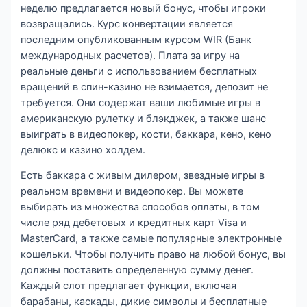
неделю предлагается новый бонус, чтобы игроки
возвращались. Курс конвертации является
последним опубликованным курсом WIR (Банк
международных расчетов). Плата за игру на
реальные деньги с использованием бесплатных
вращений в спин-казино не взимается, депозит не
требуется. Они содержат ваши любимые игры в
американскую рулетку и блэкджек, а также шанс
выиграть в видеопокер, кости, баккара, кено, кено
делюкс и казино холдем.
Есть баккара с живым дилером, звездные игры в
реальном времени и видеопокер. Вы можете
выбирать из множества способов оплаты, в том
числе ряд дебетовых и кредитных карт Visa и
MasterCard, а также самые популярные электронные
кошельки. Чтобы получить право на любой бонус, вы
должны поставить определенную сумму денег.
Каждый слот предлагает функции, включая
барабаны, каскады, дикие символы и бесплатные