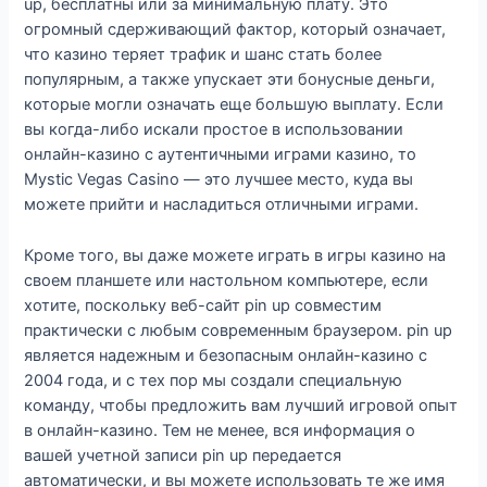
up, бесплатны или за минимальную плату. Это
огромный сдерживающий фактор, который означает,
что казино теряет трафик и шанс стать более
популярным, а также упускает эти бонусные деньги,
которые могли означать еще большую выплату. Если
вы когда-либо искали простое в использовании
онлайн-казино с аутентичными играми казино, то
Mystic Vegas Casino — это лучшее место, куда вы
можете прийти и насладиться отличными играми.
Кроме того, вы даже можете играть в игры казино на
своем планшете или настольном компьютере, если
хотите, поскольку веб-сайт pin up совместим
практически с любым современным браузером. pin up
является надежным и безопасным онлайн-казино с
2004 года, и с тех пор мы создали специальную
команду, чтобы предложить вам лучший игровой опыт
в онлайн-казино. Тем не менее, вся информация о
вашей учетной записи pin up передается
автоматически, и вы можете использовать те же имя