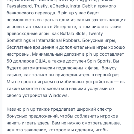
Paysafecard, Trustly, eChecks, insta-Debit и прямого
банковского перевода. В pin up у вас будет
возможность сыграть в одни из самых захватывающих
игровых автоматов в Интернете, в том числе в такие
превосходные игры, как Buffalo Slots, Twenty
Somethings и International Robbers. Бонусные игры,
бесплатные вращения и дополнительные игры хорошо
настроены. Минимальный депозит в pin up составляет
50 долларов США, а также доступен Spin Sports. Вы
будете автоматически подключены к флэш-бонусу
казино, как только вы присоединитесь в первый раз.
Мы не просто играем на мобильных устройствах — вы
также можете пользоваться нашими услугами со
своего устройства Windows.
Казино pin up также предлагает широкий спектр
бонусных предложений, чтобы соблазнить игроков
начать играть здесь. Вам не нужно смотреть дальше,
чем это заявление, которое мы сделали, чтобы