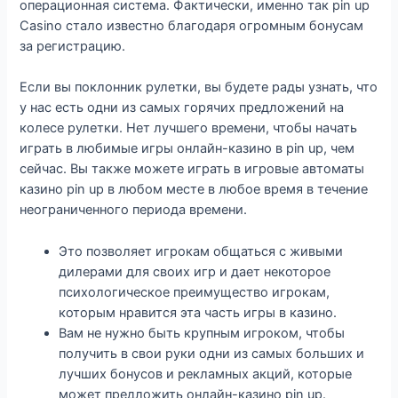
операционная система. Фактически, именно так pin up
Casino стало известно благодаря огромным бонусам
за регистрацию.
Если вы поклонник рулетки, вы будете рады узнать, что
у нас есть одни из самых горячих предложений на
колесе рулетки. Нет лучшего времени, чтобы начать
играть в любимые игры онлайн-казино в pin up, чем
сейчас. Вы также можете играть в игровые автоматы
казино pin up в любом месте в любое время в течение
неограниченного периода времени.
Это позволяет игрокам общаться с живыми
дилерами для своих игр и дает некоторое
психологическое преимущество игрокам,
которым нравится эта часть игры в казино.
Вам не нужно быть крупным игроком, чтобы
получить в свои руки одни из самых больших и
лучших бонусов и рекламных акций, которые
может предложить онлайн-казино pin up.