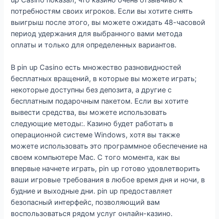
потребностям своих игроков. Если вы хотите снять
выигрыш после этого, вы можете ожидать 48-часовой
период удержания для выбранного вами метода
оплаты и только для определенных вариантов.
В pin up Casino есть множество разновидностей
бесплатных вращений, в которые вы можете играть;
некоторые доступны без депозита, а другие с
бесплатным подарочным пакетом. Если вы хотите
вывести средства, вы можете использовать
следующие методы:. Казино будет работать в
операционной системе Windows, хотя вы также
можете использовать это программное обеспечение на
своем компьютере Mac. С того момента, как вы
впервые начнете играть, pin up готово удовлетворить
ваши игровые требования в любое время дня и ночи, в
будние и выходные дни. pin up предоставляет
безопасный интерфейс, позволяющий вам
воспользоваться рядом услуг онлайн-казино.