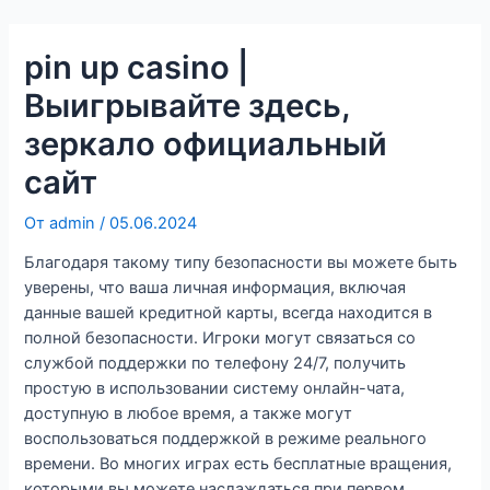
Перейти
к
pin up casino |
содержимому
Выигрывайте здесь,
зеркало официальный
сайт
От
admin
/
05.06.2024
Благодаря такому типу безопасности вы можете быть
уверены, что ваша личная информация, включая
данные вашей кредитной карты, всегда находится в
полной безопасности. Игроки могут связаться со
службой поддержки по телефону 24/7, получить
простую в использовании систему онлайн-чата,
доступную в любое время, а также могут
воспользоваться поддержкой в ​​режиме реального
времени. Во многих играх есть бесплатные вращения,
которыми вы можете наслаждаться при первом