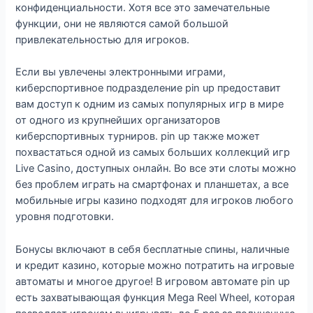
конфиденциальности. Хотя все это замечательные
функции, они не являются самой большой
привлекательностью для игроков.
Если вы увлечены электронными играми,
киберспортивное подразделение pin up предоставит
вам доступ к одним из самых популярных игр в мире
от одного из крупнейших организаторов
киберспортивных турниров. pin up также может
похвастаться одной из самых больших коллекций игр
Live Casino, доступных онлайн. Во все эти слоты можно
без проблем играть на смартфонах и планшетах, а все
мобильные игры казино подходят для игроков любого
уровня подготовки.
Бонусы включают в себя бесплатные спины, наличные
и кредит казино, которые можно потратить на игровые
автоматы и многое другое! В игровом автомате pin up
есть захватывающая функция Mega Reel Wheel, которая