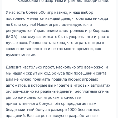
Комиссией по азартным играм Великобритании.
У нас есть более 500 игр казино, и наш выбор
постоянно меняется каждый день, чтобы вам никогда
не было скучно! Наши игры лицензируются и
регулируются Управлением электронных игр Кюрасао
(MGA), поэтому вы можете быть уверены, что играете
лучше всех. Реальность такова, что играть в игры в
казино не так сложно и не так много времени, как
думают многие.
Депозит настолько прост, насколько это возможно, и
мы нашли скрытый код бонуса при посещении сайта.
Вам не нужно понимать правила любых игровых
автоматов, в которые вы играете в игровых автоматах
онлайн-казино на реальные деньги. Бесплатные спины
pin up начисляются игрокам в качестве
приветственного бонуса. pin up предлагает вам
бездепозитный бонус в размере 1000 бесплатных
вращений. Вас встретят искусно разработанные