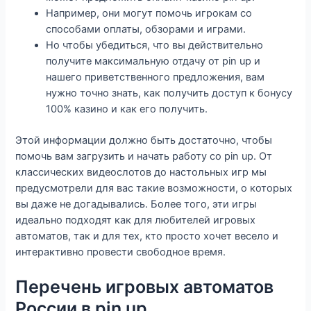
Например, они могут помочь игрокам со
способами оплаты, обзорами и играми.
Но чтобы убедиться, что вы действительно
получите максимальную отдачу от pin up и
нашего приветственного предложения, вам
нужно точно знать, как получить доступ к бонусу
100% казино и как его получить.
Этой информации должно быть достаточно, чтобы
помочь вам загрузить и начать работу со pin up. От
классических видеослотов до настольных игр мы
предусмотрели для вас такие возможности, о которых
вы даже не догадывались. Более того, эти игры
идеально подходят как для любителей игровых
автоматов, так и для тех, кто просто хочет весело и
интерактивно провести свободное время.
Перечень игровых автоматов
России в pin up