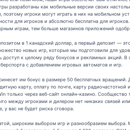
игры разработаны как мобильные версии своих настол
 поэтому игроки могут играть в них на мобильном уст
ности для игроков и абсолютно бесплатна для игроков
ярным играм, тем больше магазинов приложений одобря
епозитом в 1 канадский доллар, а первый депозит — эт
ножество новых игр, которые мы подготовили для удов
ь доступ к целому ряду бонусов и рекламных акций. В 
берспорта с добавлением игровых автоматов и игр.
ринесет им бонус в размере 50 бесплатных вращений. 
дитную карту, оплату по почте, карту радиочастотной 
Win только через веб-сайт онлайн-казино. Сообщество 
 что между игроками и дилером нет никаких связей или
, у вас не будет риска сговора.
той, широким выбором игр и разнообразием выбора. М