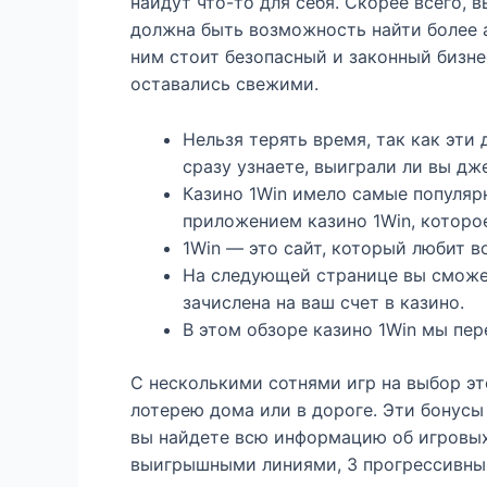
найдут что-то для себя. Скорее всего, 
должна быть возможность найти более а
ним стоит безопасный и законный бизне
оставались свежими.
Нельзя терять время, так как эти
сразу узнаете, выиграли ли вы дж
Казино 1Win имело самые популяр
приложением казино 1Win, которое
1Win — это сайт, который любит в
На следующей странице вы сможет
зачислена на ваш счет в казино.
В этом обзоре казино 1Win мы пер
С несколькими сотнями игр на выбор эт
лотерею дома или в дороге. Эти бонусы 
вы найдете всю информацию об игровых
выигрышными линиями, 3 прогрессивны