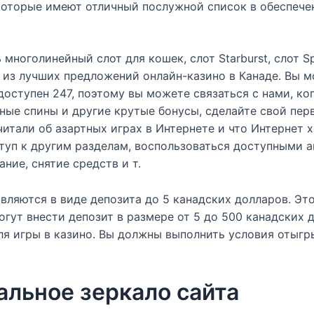
которые имеют отличный послужной список в обеспече
многолинейный слот для кошек, слот Starburst, слот Sp
 из лучших предложений онлайн-казино в Канаде. Вы мо
оступен 247, поэтому вы можете связаться с нами, ког
ные спины и другие крутые бонусы, сделайте свой перв
читали об азартных играх в Интернете и что Интернет 
туп к другим разделам, воспользоваться доступными а
ние, снятие средств и т.
вляются в виде депозита до 5 канадских долларов. Эт
огут внести депозит в размере от 5 до 500 канадских д
я игры в казино. Вы должны выполнить условия отыгр
альное зеркало сайта