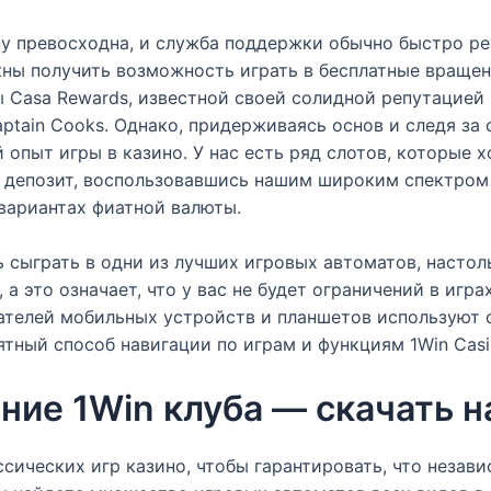
у превосходна, и служба поддержки обычно быстро р
ы получить возможность играть в бесплатные вращени
ы Casa Rewards, известной своей солидной репутацией
Captain Cooks. Однако, придерживаясь основ и следя з
 опыт игры в казино. У нас есть ряд слотов, которые
и депозит, воспользовавшись нашим широким спектром 
вариантах фиатной валюты.
 сыграть в одни из лучших игровых автоматов, настол
а это означает, что у вас не будет ограничений в игра
телей мобильных устройств и планшетов используют 
ятный способ навигации по играм и функциям 1Win Casi
ие 1Win клуба — скачать н
ссических игр казино, чтобы гарантировать, что незави