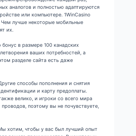
ьных аналогов и полностью адаптируются
ройстве или компьютере. 1WinCasino
. Чем лучше некоторые мобильные
т их.
о бонус в размере 100 канадских
летворения ваших потребностей, а
этом разделе сайта есть даже
Другие способы пополнения и снятия
идентификации и карту предоплаты.
также велико, и игроки со всего мира
 проводов, поэтому вы не почувствуете,
ы хотим, чтобы у вас был лучший опыт