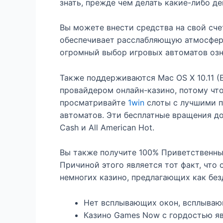
знать, прежде чем делать какие-либо де
Вы можете внести средства на свой сче
обеспечивает расслабляющую атмосферу
огромный выбор игровых автоматов озн
Также поддерживаются Mac OS X 10.11 (El
провайдером онлайн-казино, потому что
просматривайте
1win
слоты с лучшими п
автоматов. Эти бесплатные вращения досту
Cash и All American Hot.
Вы также получите 100% Приветственный
Причиной этого является тот факт, что 
немногих казино, предлагающих как без
Нет всплывающих окон, всплываю
Казино Games Now с гордостью яв