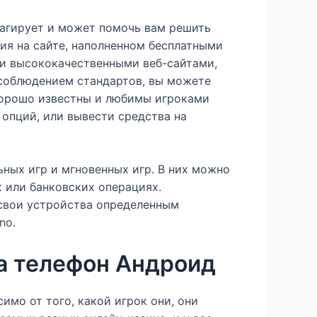
еагирует и может помочь вам решить
я на сайте, наполненном бесплатными
 и высококачественными веб-сайтами,
а соблюдением стандартов, вы можете
 хорошо известны и любимы игроками
опций, или вывести средства на
ьных игр и мгновенных игр. В них можно
х или банковских операциях.
свои устройства определенным
no.
а телефон Андроид
симо от того, какой игрок они, они