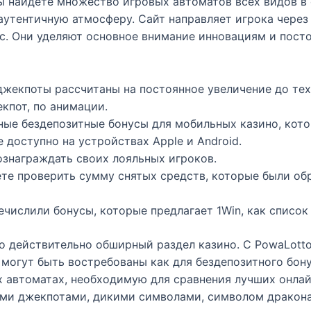
вы найдете множество игровых автоматов всех видов в 
утентичную атмосферу. Сайт направляет игрока через 
с. Они уделяют основное внимание инновациям и посто
 джекпоты рассчитаны на постоянное увеличение до тех 
екпот, по анимации.
ные бездепозитные бонусы для мобильных казино, кот
 доступно на устройствах Apple и Android.
ознаграждать своих лояльных игроков.
е проверить сумму снятых средств, которые были обр
ечислили бонусы, которые предлагает 1Win, как список
о действительно обширный раздел казино. С PowaLott
могут быть востребованы как для бездепозитного бонус
 автоматах, необходимую для сравнения лучших онлайн
ми джекпотами, дикими символами, символом дракона