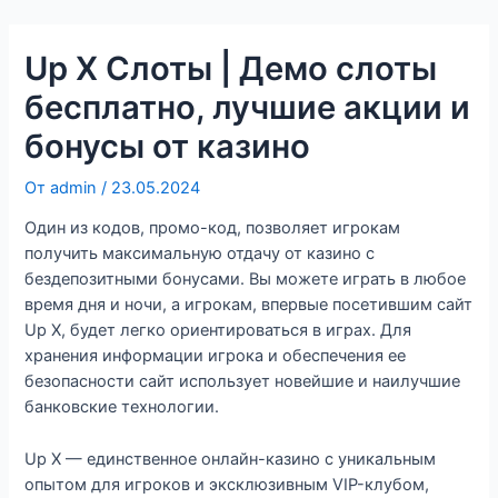
Перейти
к
Up X Слоты | Демо слоты
содержимому
бесплатно, лучшие акции и
бонусы от казино
От
admin
/
23.05.2024
Один из кодов, промо-код, позволяет игрокам
получить максимальную отдачу от казино с
бездепозитными бонусами. Вы можете играть в любое
время дня и ночи, а игрокам, впервые посетившим сайт
Up X, будет легко ориентироваться в играх. Для
хранения информации игрока и обеспечения ее
безопасности сайт использует новейшие и наилучшие
банковские технологии.
Up X — единственное онлайн-казино с уникальным
опытом для игроков и эксклюзивным VIP-клубом,