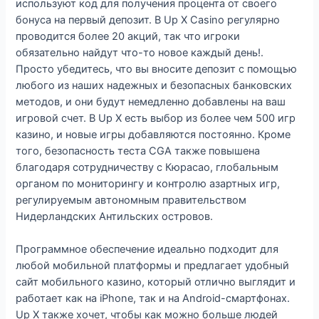
используют код для получения процента от своего
бонуса на первый депозит. В Up X Casino регулярно
проводится более 20 акций, так что игроки
обязательно найдут что-то новое каждый день!.
Просто убедитесь, что вы вносите депозит с помощью
любого из наших надежных и безопасных банковских
методов, и они будут немедленно добавлены на ваш
игровой счет. В Up X есть выбор из более чем 500 игр
казино, и новые игры добавляются постоянно. Кроме
того, безопасность теста CGA также повышена
благодаря сотрудничеству с Кюрасао, глобальным
органом по мониторингу и контролю азартных игр,
регулируемым автономным правительством
Нидерландских Антильских островов.
Программное обеспечение идеально подходит для
любой мобильной платформы и предлагает удобный
сайт мобильного казино, который отлично выглядит и
работает как на iPhone, так и на Android-смартфонах.
Up X также хочет, чтобы как можно больше людей