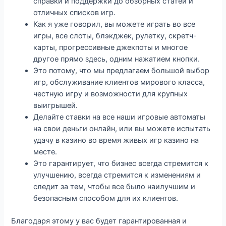
справки и поддержки до обзорных статей и
отличных списков игр.
Как я уже говорил, вы можете играть во все
игры, все слоты, блэкджек, рулетку, скретч-
карты, прогрессивные джекпоты и многое
другое прямо здесь, одним нажатием кнопки.
Это потому, что мы предлагаем большой выбор
игр, обслуживание клиентов мирового класса,
честную игру и возможности для крупных
выигрышей.
Делайте ставки на все наши игровые автоматы
на свои деньги онлайн, или вы можете испытать
удачу в казино во время живых игр казино на
месте.
Это гарантирует, что бизнес всегда стремится к
улучшению, всегда стремится к изменениям и
следит за тем, чтобы все было наилучшим и
безопасным способом для их клиентов.
Благодаря этому у вас будет гарантированная и