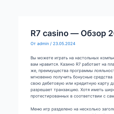
Перейти
к
содержимому
R7 casino — Обзор 2
От
admin
/
23.05.2024
Вы можете играть на настольных компью
вам нравится. Казино R7 работает на п
же, преимущества программы лояльности
мгновенно получить бонусные средства н
свою дебетовую или кредитную карту дл
разрешает транзакцию. Хотя иметь шир
протестированных в соответствии с са
Меню игр разделено на несколько загол