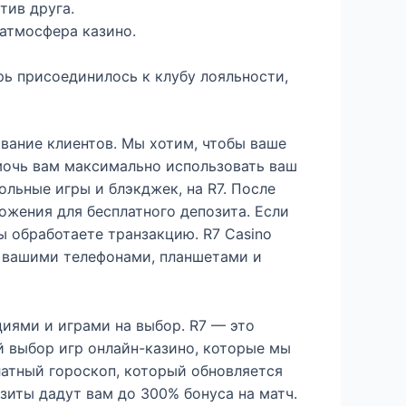
тив друга.
 атмосфера казино.
рь присоединилось к клубу лояльности,
ивание клиентов. Мы хотим, чтобы ваше
омочь вам максимально использовать ваш
ольные игры и блэкджек, на R7. После
ожения для бесплатного депозита. Если
вы обработаете транзакцию. R7 Casino
и вашими телефонами, планшетами и
циями и играми на выбор. R7 — это
ой выбор игр онлайн-казино, которые мы
атный гороскоп, который обновляется
озиты дадут вам до 300% бонуса на матч.