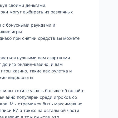
скуя своими деньгами.
оки могут выбирать из различных
в с бонусными раундами и
чшие игры.
однако при снятии средств вы можете
зоваться нужными вам азартными
т до игр онлайн-казино, и вам
игры казино, такие как рулетка и
кие видеослоты
ли вы хотите узнать больше об онлайн-
звычайно популярен среди игроков со
роков. Мы стремимся быть максимально
писи R7, а также на остальной части
е казино в том смысле, что