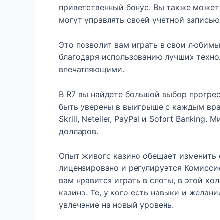
приветственный бонус. Вы также можете
могут управлять своей учетной записью 
Это позволит вам играть в свои любимые
благодаря использованию лучших технол
впечатляющими.
В R7 вы найдете большой выбор прогрес
быть уверены в выигрыше с каждым вра
Skrill, Neteller, PayPal и Sofort Banki
долларов.
Опыт живого казино обещает изменить о
лицензировано и регулируется Комисси
вам нравится играть в слоты, в этой к
казино. Те, у кого есть навыки и жела
увлечение на новый уровень.