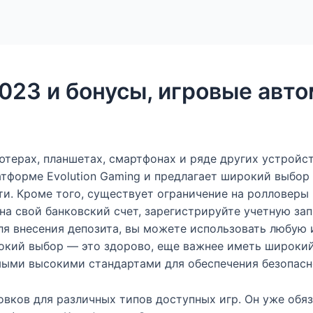
023 и бонусы, игровые авто
терах, планшетах, смартфонах и ряде других устройств
латформе Evolution Gaming и предлагает широкий выбор
. Кроме того, существует ограничение на ролловеры 
а свой банковский счет, зарегистрируйте учетную запи
я внесения депозита, вы можете использовать любую и
окий выбор — это здорово, еще важнее иметь широкий
мыми высокими стандартами для обеспечения безопасн
овков для различных типов доступных игр. Он уже обя