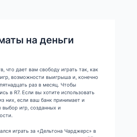
маты на деньги
, что дает вам свободу играть так, как
 игр, возможности выигрыша и, конечно
пятнадцать раз в месяц. Чтобы
сь в R7. Если вы хотите использовать
з них, если ваш банк принимает и
 выбор игр, созданных и
ости.
зался играть за «Дельтона Чарджерс» в