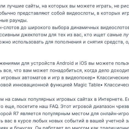
ли лучшие сайты, на которых вы можете играть, не ри
бычно представляют собой видеослоты, в которых игр
ные раунды.
айн-слотов до широкого выбора динамичных видеослото
сивным джекпотом для тех из вас, кто ищет самые лу
жно использовать для пополнения и снятия средств, 
ениями для устройств Android и iOS вы можете поль
ть все, что вам может понадобиться, когда дело доходи
 игровых автоматов и игр в видеопокер• Классические 
овой инновационной функцией Magic Table• Классичес
м на самых популярных игровых сайтах в Интернете. Ес
м-то еще, посетите наш FAQ. Этот игровой диапазон чре
которой R7 является популярным местом для онлайн-иг
ь вас в курсе любых новых событий в вашей учетной за
ях и бонусах. Он работает во многом как традиционно