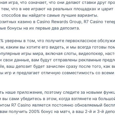
ая игра, что означает, что они делают ставки друг про
тем, что в нее играют на реальных площадках и царит
 способов вы найдете самые лучшие варианты.
зитных казино в Casino Rewards Group, R7 Casino тепе
ые бонусы на их первые два депозита.
00% уверены в том, что получите первоклассное обслуж
м, каким вы хотите его видеть, и мы всегда готовы п
опулярные игры мира, включая слоты, видеопокер, наст
ли свои данные, вам будут отправлены рекламные предл
le, ваш депозит будет зачислен сразу после того, как 
аты игр и предлагает отличную совместимость со всем
ять наше приложение, поэтому следите за новыми функ
и вы сами убедитесь в этом, когда взглянете на больш
том R7 Casino является постоянно обновляемый беспл
вам получить 200% бонус на матч, а ваш 2-й и 3-й деп