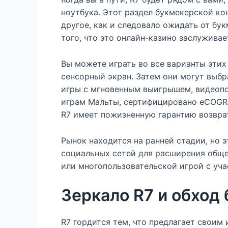
ноутбука. Этот раздел букмекерской ко
другое, как и следовало ожидать от бу
того, что это онлайн-казино заслуживае
Вы можете играть во все варианты этих 
сенсорный экран. Затем они могут выбр
игры с мгновенным выигрышем, видеопок
играм Мальты, сертифицировано eCOGRA 
R7 имеет пожизненную гарантию возврат
Рынок находится на ранней стадии, но 
социальных сетей для расширения обще
или многопользовательской игрой с уча
Зеркало R7 и обход
R7 гордится тем, что предлагает своим