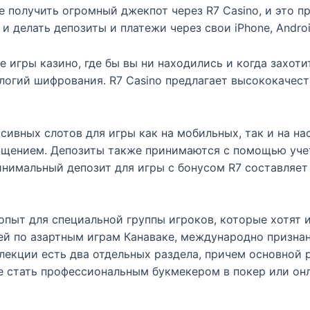
 получить огромный джекпот через R7 Casino, и это пр
и делать депозиты и платежи через свои iPhone, Androi
 игры казино, где бы вы ни находились и когда захот
огий шифрования. R7 Casino предлагает высококачеств
сивных слотов для игры как на мобильных, так и на на
щением. Депозиты также принимаются с помощью учетн
ng. Минимальный депозит для игры с бонусом R7 составля
пыт для специальной группы игроков, которые хотят и
ей по азартным играм Канаваке, международно призна
оллекции есть два отдельных раздела, причем основной
ние стать профессиональным букмекером в покер или он