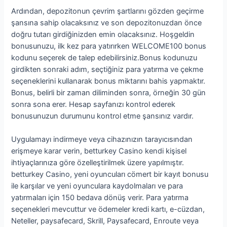
Ardından, depozitonun çevrim şartlarını gözden geçirme
şansına sahip olacaksınız ve son depozitonuzdan önce
doğru tutarı girdiğinizden emin olacaksınız. Hoşgeldin
bonusunuzu, ilk kez para yatırırken WELCOME100 bonus
kodunu seçerek de talep edebilirsiniz.Bonus kodunuzu
girdikten sonraki adım, seçtiğiniz para yatırma ve çekme
seçeneklerini kullanarak bonus miktarını bahis yapmaktır.
Bonus, belirli bir zaman diliminden sonra, örneğin 30 gün
sonra sona erer. Hesap sayfanızı kontrol ederek
bonusunuzun durumunu kontrol etme şansınız vardır.
Uygulamayı indirmeye veya cihazınızın tarayıcısından
erişmeye karar verin, betturkey Casino kendi kişisel
ihtiyaçlarınıza göre özelleştirilmek üzere yapılmıştır.
betturkey Casino, yeni oyuncuları cömert bir kayıt bonusu
ile karşılar ve yeni oyunculara kaydolmaları ve para
yatırmaları için 150 bedava dönüş verir. Para yatırma
seçenekleri mevcuttur ve ödemeler kredi kartı, e-cüzdan,
Neteller, paysafecard, Skrill, Paysafecard, Enroute veya