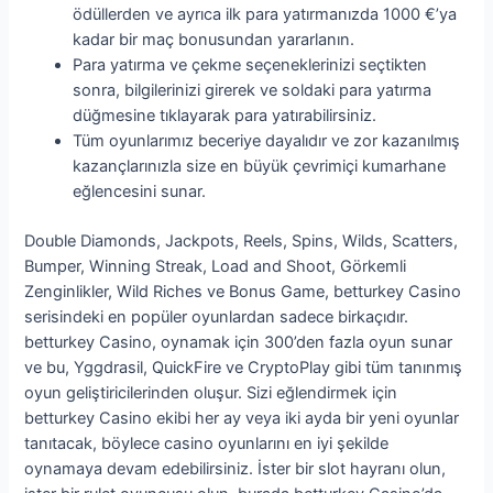
ödüllerden ve ayrıca ilk para yatırmanızda 1000 €’ya
kadar bir maç bonusundan yararlanın.
Para yatırma ve çekme seçeneklerinizi seçtikten
sonra, bilgilerinizi girerek ve soldaki para yatırma
düğmesine tıklayarak para yatırabilirsiniz.
Tüm oyunlarımız beceriye dayalıdır ve zor kazanılmış
kazançlarınızla size en büyük çevrimiçi kumarhane
eğlencesini sunar.
Double Diamonds, Jackpots, Reels, Spins, Wilds, Scatters,
Bumper, Winning Streak, Load and Shoot, Görkemli
Zenginlikler, Wild Riches ve Bonus Game, betturkey Casino
serisindeki en popüler oyunlardan sadece birkaçıdır.
betturkey Casino, oynamak için 300’den fazla oyun sunar
ve bu, Yggdrasil, QuickFire ve CryptoPlay gibi tüm tanınmış
oyun geliştiricilerinden oluşur. Sizi eğlendirmek için
betturkey Casino ekibi her ay veya iki ayda bir yeni oyunlar
tanıtacak, böylece casino oyunlarını en iyi şekilde
oynamaya devam edebilirsiniz. İster bir slot hayranı olun,