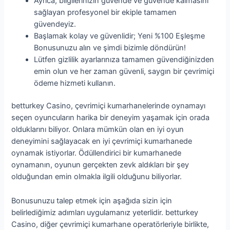
Ayrıca, bilgilerinizin güvende ve güvende kalmasını
sağlayan profesyonel bir ekiple tamamen
güvendeyiz.
Başlamak kolay ve güvenlidir; Yeni %100 Eşleşme
Bonusunuzu alın ve şimdi bizimle döndürün!
Lütfen gizlilik ayarlarınıza tamamen güvendiğinizden
emin olun ve her zaman güvenli, saygın bir çevrimiçi
ödeme hizmeti kullanın.
betturkey Casino, çevrimiçi kumarhanelerinde oynamayı
seçen oyuncuların harika bir deneyim yaşamak için orada
olduklarını biliyor. Onlara mümkün olan en iyi oyun
deneyimini sağlayacak en iyi çevrimiçi kumarhanede
oynamak istiyorlar. Ödüllendirici bir kumarhanede
oynamanın, oyunun gerçekten zevk aldıkları bir şey
olduğundan emin olmakla ilgili olduğunu biliyorlar.
Bonusunuzu talep etmek için aşağıda sizin için
belirlediğimiz adımları uygulamanız yeterlidir. betturkey
Casino, diğer çevrimiçi kumarhane operatörleriyle birlikte,