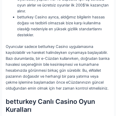
oyun alırlar ve ücretsiz oyunlar ilk 200$’lık kazançtan
alınır.
betturkey Casino ayrıca, aldığımız bilgilerin hassas
doğası ve tedbirli olmazsak bize karşı kullanılma
olasılığı nedeniyle en yüksek gizlilik standartlarını
destekler.
Oyuncular sadece betturkey Casino uygulamasına
kaydolabilir ve hareket halindeyken oynamaya başlayabilir.
Bazı durumlarda, bir e-Cüzdan kullanırken, doğrudan banka
havalesi seçeneğinin bile kesinleşmesi ve kumarhane
hesabınızda görünmesi birkaç gün sürebilir. Bu, eWallet
pazarının doğasıdır ve herhangi bir para yatırma veya
çekme işlemine başlamadan önce eCüzdanınızın güncel
olduğundan emin olmak için her zaman kontrol etmelisiniz.
betturkey Canlı Casino Oyun
Kuralları