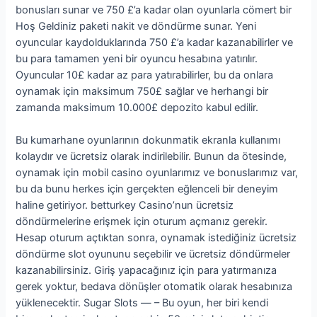
bonusları sunar ve 750 £’a kadar olan oyunlarla cömert bir
Hoş Geldiniz paketi nakit ve döndürme sunar. Yeni
oyuncular kaydolduklarında 750 £’a kadar kazanabilirler ve
bu para tamamen yeni bir oyuncu hesabına yatırılır.
Oyuncular 10£ kadar az para yatırabilirler, bu da onlara
oynamak için maksimum 750£ sağlar ve herhangi bir
zamanda maksimum 10.000£ depozito kabul edilir.
Bu kumarhane oyunlarının dokunmatik ekranla kullanımı
kolaydır ve ücretsiz olarak indirilebilir. Bunun da ötesinde,
oynamak için mobil casino oyunlarımız ve bonuslarımız var,
bu da bunu herkes için gerçekten eğlenceli bir deneyim
haline getiriyor. betturkey Casino’nun ücretsiz
döndürmelerine erişmek için oturum açmanız gerekir.
Hesap oturum açtıktan sonra, oynamak istediğiniz ücretsiz
döndürme slot oyununu seçebilir ve ücretsiz döndürmeler
kazanabilirsiniz. Giriş yapacağınız için para yatırmanıza
gerek yoktur, bedava dönüşler otomatik olarak hesabınıza
yüklenecektir. Sugar Slots — – Bu oyun, her biri kendi