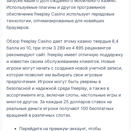
запуске нашего долгожданного мобильного казино.
Используемые плагины и другое программное
обеспечение freeplay Casino использует передовые
технологии, оптимизированные для новейших
браузеров.
Обзор freeplay Casino дает этому казино твердые 8,4
балла из 10, при этом 3 289 из 4 895 рецензентов
рекомендуют сайт. freeplay имеет отличную поддержку
и известен своим обслуживанием клиентов. Новые
игроки могут начать с создания новой учетной записи,
которая позволит им выбирать свои игровые
предпочтения. Игроки могут быть уверены в
безопасной и надежной среде freeplay, а также в
ассортименте игр, включая слоты, настольные игры и
многое другое. За каждые 25 долларов ставок на
реальные деньги игроки получают 100 бесплатных
вращений в различных слотах.
Перейдите на премиум-аккаунт, чтобы