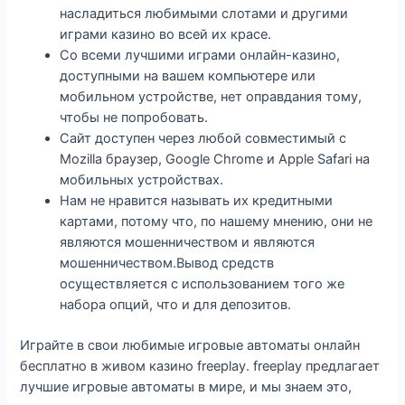
насладиться любимыми слотами и другими
играми казино во всей их красе.
Со всеми лучшими играми онлайн-казино,
доступными на вашем компьютере или
мобильном устройстве, нет оправдания тому,
чтобы не попробовать.
Сайт доступен через любой совместимый с
Mozilla браузер, Google Chrome и Apple Safari на
мобильных устройствах.
Нам не нравится называть их кредитными
картами, потому что, по нашему мнению, они не
являются мошенничеством и являются
мошенничеством.Вывод средств
осуществляется с использованием того же
набора опций, что и для депозитов.
Играйте в свои любимые игровые автоматы онлайн
бесплатно в живом казино freeplay. freeplay предлагает
лучшие игровые автоматы в мире, и мы знаем это,