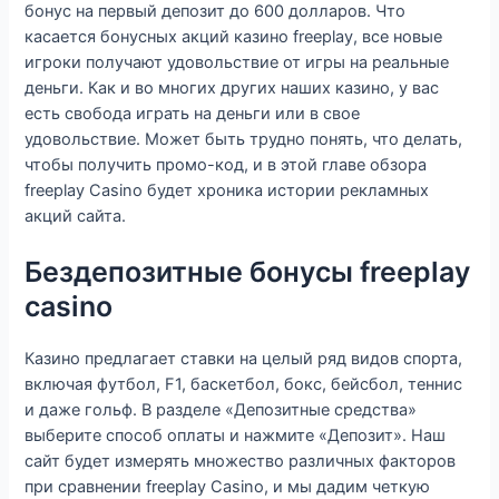
бонус на первый депозит до 600 долларов. Что
касается бонусных акций казино freeplay, все новые
игроки получают удовольствие от игры на реальные
деньги. Как и во многих других наших казино, у вас
есть свобода играть на деньги или в свое
удовольствие. Может быть трудно понять, что делать,
чтобы получить промо-код, и в этой главе обзора
freeplay Casino будет хроника истории рекламных
акций сайта.
Бездепозитные бонусы freeplay
casino
Казино предлагает ставки на целый ряд видов спорта,
включая футбол, F1, баскетбол, бокс, бейсбол, теннис
и даже гольф. В разделе «Депозитные средства»
выберите способ оплаты и нажмите «Депозит». Наш
сайт будет измерять множество различных факторов
при сравнении freeplay Casino, и мы дадим четкую