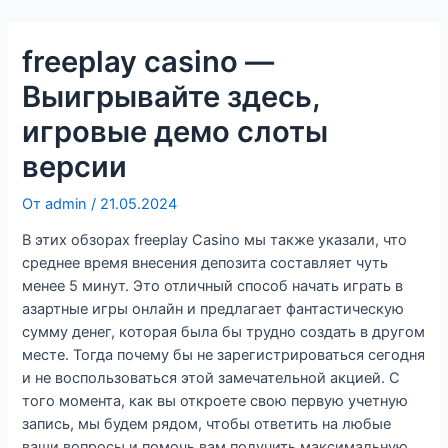
Перейти
к
freeplay casino —
содержимому
Выигрывайте здесь,
игровые демо слоты
версии
От
admin
/
21.05.2024
В этих обзорах freeplay Casino мы также указали, что
среднее время внесения депозита составляет чуть
менее 5 минут. Это отличный способ начать играть в
азартные игры онлайн и предлагает фантастическую
сумму денег, которая была бы трудно создать в другом
месте. Тогда почему бы не зарегистрироваться сегодня
и не воспользоваться этой замечательной акцией. С
того момента, как вы откроете свою первую учетную
запись, мы будем рядом, чтобы ответить на любые
ваши вопросы и помочь вам получить максимальную