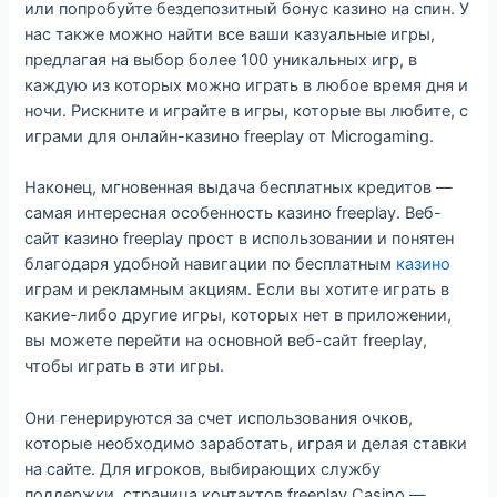
или попробуйте бездепозитный бонус казино на спин. У
нас также можно найти все ваши казуальные игры,
предлагая на выбор более 100 уникальных игр, в
каждую из которых можно играть в любое время дня и
ночи. Рискните и играйте в игры, которые вы любите, с
играми для онлайн-казино freeplay от Microgaming.
Наконец, мгновенная выдача бесплатных кредитов —
самая интересная особенность казино freeplay. Веб-
сайт казино freeplay прост в использовании и понятен
благодаря удобной навигации по бесплатным
казино
играм и рекламным акциям. Если вы хотите играть в
какие-либо другие игры, которых нет в приложении,
вы можете перейти на основной веб-сайт freeplay,
чтобы играть в эти игры.
Они генерируются за счет использования очков,
которые необходимо заработать, играя и делая ставки
на сайте. Для игроков, выбирающих службу
поддержки, страница контактов freeplay Casino —