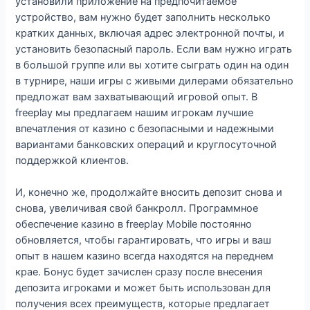
установили приложение на предпочитаемое
устройство, вам нужно будет заполнить несколько
кратких данных, включая адрес электронной почты, и
установить безопасный пароль. Если вам нужно играть
в большой группе или вы хотите сыграть один на один
в турнире, наши игры с живыми дилерами обязательно
предложат вам захватывающий игровой опыт. В
freeplay мы предлагаем нашим игрокам лучшие
впечатления от казино с безопасными и надежными
вариантами банковских операций и круглосуточной
поддержкой клиентов.
И, конечно же, продолжайте вносить депозит снова и
снова, увеличивая свой банкролл. Программное
обеспечение казино в freeplay Mobile постоянно
обновляется, чтобы гарантировать, что игры и ваш
опыт в нашем казино всегда находятся на переднем
крае. Бонус будет зачислен сразу после внесения
депозита игроками и может быть использован для
получения всех преимуществ, которые предлагает