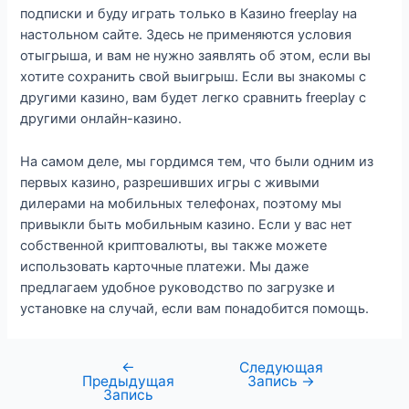
подписки и буду играть только в Казино freeplay на
настольном сайте. Здесь не применяются условия
отыгрыша, и вам не нужно заявлять об этом, если вы
хотите сохранить свой выигрыш. Если вы знакомы с
другими казино, вам будет легко сравнить freeplay с
другими онлайн-казино.
На самом деле, мы гордимся тем, что были одним из
первых казино, разрешивших игры с живыми
дилерами на мобильных телефонах, поэтому мы
привыкли быть мобильным казино. Если у вас нет
собственной криптовалюты, вы также можете
использовать карточные платежи. Мы даже
предлагаем удобное руководство по загрузке и
установке на случай, если вам понадобится помощь.
←
Следующая
Навигация
Предыдущая
Запись
→
по
Запись