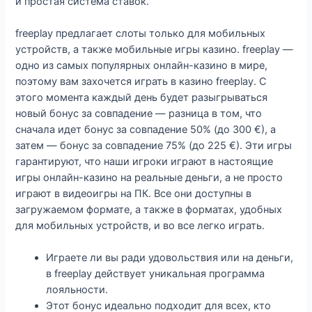
и простая система ставок.
freeplay предлагает слоты только для мобильных
устройств, а также мобильные игры казино. freeplay —
одно из самых популярных онлайн-казино в мире,
поэтому вам захочется играть в казино freeplay. С
этого момента каждый день будет разыгрываться
новый бонус за совпадение — разница в том, что
сначала идет бонус за совпадение 50% (до 300 €), а
затем — бонус за совпадение 75% (до 225 €). Эти игры
гарантируют, что наши игроки играют в настоящие
игры онлайн-казино на реальные деньги, а не просто
играют в видеоигры на ПК. Все они доступны в
загружаемом формате, а также в форматах, удобных
для мобильных устройств, и во все легко играть.
Играете ли вы ради удовольствия или на деньги,
в freeplay действует уникальная программа
лояльности.
Этот бонус идеально подходит для всех, кто