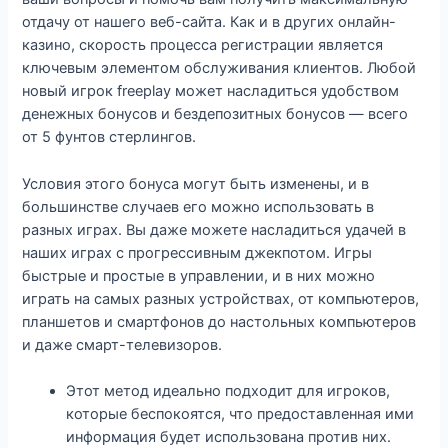
отдачу от нашего веб-сайта. Как и в других онлайн-
казино, скорость процесса регистрации является
ключевым элементом обслуживания клиентов. Любой
новый игрок freeplay может насладиться удобством
денежных бонусов и бездепозитных бонусов — всего
от 5 фунтов стерлингов.
Условия этого бонуса могут быть изменены, и в
большинстве случаев его можно использовать в
разных играх. Вы даже можете насладиться удачей в
наших играх с прогрессивным джекпотом. Игры
быстрые и простые в управлении, и в них можно
играть на самых разных устройствах, от компьютеров,
планшетов и смартфонов до настольных компьютеров
и даже смарт-телевизоров.
Этот метод идеально подходит для игроков,
которые беспокоятся, что предоставленная ими
информация будет использована против них.