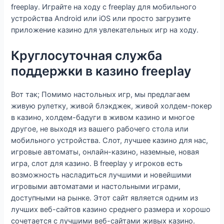
freeplay. Играйте на ходу с freeplay для мобильного
устройства Android или iOS или просто загрузите
приложение казино для увлекательных игр на ходу.
Круглосуточная служба
поддержки в казино freeplay
Вот так; Помимо настольных игр, мы предлагаем
живую рулетку, живой блэкджек, живой холдем-покер
в казино, холдем-бадуги в живом казино и многое
другое, не выходя из вашего рабочего стола или
мобильного устройства. Слот, лучшее казино для нас,
игровые автоматы, онлайн-казино, наземные, новая
игра, слот для казино. В freeplay у игроков есть
возможность насладиться лучшими и новейшими
игровыми автоматами и настольными играми,
доступными на рынке. Этот сайт является одним из
лучших веб-сайтов казино среднего размера и хорошо
сочетается с лучшими веб-сайтами живых казино.