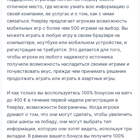
отличное место, где можно узнать всю информацию о
своей компании, ее услугах и о том, как с ними
связаться. freeplay предлагает игрокам возможность
мобильных игр с более чем 500 играми на выбор. Вы
можете играть в любую игру в своем браузере на
компьютере, ноутбуке или мобильном устройстве, и
регистрация не требуется. Это делается для того,
чтобы игроки из любого надежного источника
получили возможность насладиться своими играми и
почувствовать вкус, прежде чем принимать решение
продолжать играть или играть в азартные игры.
И как только вы воспользуетесь 100% бонусом на матч
до 400 € в течение первой недели регистрации в
freeplay, возможности безграничны. Когда игроки
думают о том, что они могут сделать, чтобы увеличить
свои шансы на победу, они могут выбрать тип
информации, которую они хотят видеть, используя три
вкладки. В рамках вашего бонуса вы получите 100%