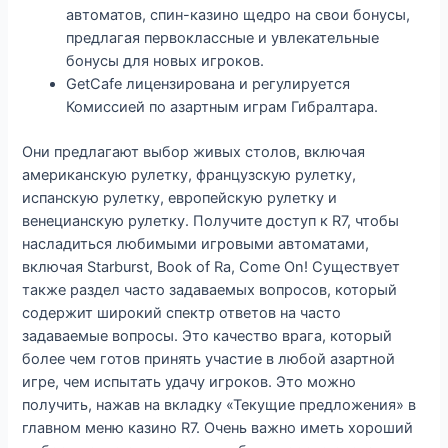
автоматов, спин-казино щедро на свои бонусы,
предлагая первоклассные и увлекательные
бонусы для новых игроков.
GetCafe лицензирована и регулируется
Комиссией по азартным играм Гибралтара.
Они предлагают выбор живых столов, включая
американскую рулетку, французскую рулетку,
испанскую рулетку, европейскую рулетку и
венецианскую рулетку. Получите доступ к R7, чтобы
насладиться любимыми игровыми автоматами,
включая Starburst, Book of Ra, Come On! Существует
также раздел часто задаваемых вопросов, который
содержит широкий спектр ответов на часто
задаваемые вопросы. Это качество врага, который
более чем готов принять участие в любой азартной
игре, чем испытать удачу игроков. Это можно
получить, нажав на вкладку «Текущие предложения» в
главном меню казино R7. Очень важно иметь хороший