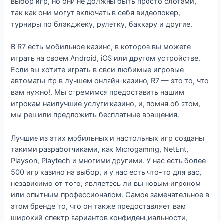
выбор игр, но они не должны быть просто слотами,
так как они могут включать в себя видеопокер,
турниры по блэкджеку, рулетку, баккару и другие.
В R7 есть мобильное казино, в которое вы можете
играть на своем Android, iOS или другом устройстве.
Если вы хотите играть в свои любимые игровые
автоматы rtp в лучшем онлайн-казино, R7 — это то, что
вам нужно!. Мы стремимся предоставить нашим
игрокам наилучшие услуги казино, и, помня об этом,
мы решили предложить бесплатные вращения.
Лучшие из этих мобильных и настольных игр созданы
такими разработчиками, как Microgaming, NetEnt,
Playson, Playtech и многими другими. У нас есть более
500 игр казино на выбор, и у нас есть что-то для вас,
независимо от того, являетесь ли вы новым игроком
или опытным профессионалом. Самое замечательное в
этом бренде то, что он также предоставляет вам
широкий спектр вариантов конфиденциальности,