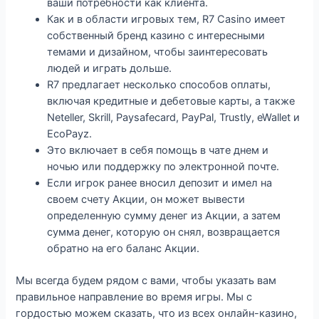
ваши потребности как клиента.
Как и в области игровых тем, R7 Casino имеет
собственный бренд казино с интересными
темами и дизайном, чтобы заинтересовать
людей и играть дольше.
R7 предлагает несколько способов оплаты,
включая кредитные и дебетовые карты, а также
Neteller, Skrill, Paysafecard, PayPal, Trustly, eWallet и
EcoPayz.
Это включает в себя помощь в чате днем и
ночью или поддержку по электронной почте.
Если игрок ранее вносил депозит и имел на
своем счету Акции, он может вывести
определенную сумму денег из Акции, а затем
сумма денег, которую он снял, возвращается
обратно на его баланс Акции.
Мы всегда будем рядом с вами, чтобы указать вам
правильное направление во время игры. Мы с
гордостью можем сказать, что из всех онлайн-казино,