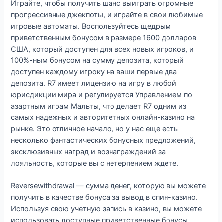
Играйте, чтобы получить шанс выиграть огромные
прогрессивные джекпоты, и играйте в свои любимые
игровые автоматы. Воспользуйтесь щедрым
приветственным бонусом в размере 1600 долларов
США, который доступен для всех новых игроков, и
100%-ным бонусом на сумму депозита, который
доступен каждому игроку на ваши первые два
депозита. R7 имеет лицензию на игру в любой
юрисдикции мира и регулируется Управлением по
азартным играм Мальты, что делает R7 одним из
самых надежных и авторитетных онлайн-казино на
рынке. Это отличное начало, но у нас еще есть
несколько фантастических бонусных предложений,
эксклюзивных наград и вознаграждений за
лояльность, которые вы с нетерпением ждете.
Reversewithdrawal — сумма денег, которую вы можете
получить в качестве бонуса за вывод в спин-казино.
Используя свою учетную запись в казино, вы можете
использовать доступные приветственные бонусы.