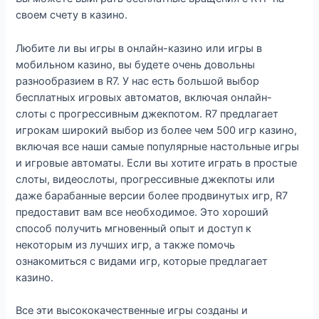
своем счету в казино.
Любите ли вы игры в онлайн-казино или игры в
мобильном казино, вы будете очень довольны
разнообразием в R7. У нас есть большой выбор
бесплатных игровых автоматов, включая онлайн-
слоты с прогрессивным джекпотом. R7 предлагает
игрокам широкий выбор из более чем 500 игр казино,
включая все наши самые популярные настольные игры
и игровые автоматы. Если вы хотите играть в простые
слоты, видеослоты, прогрессивные джекпоты или
даже барабанные версии более продвинутых игр, R7
предоставит вам все необходимое. Это хороший
способ получить мгновенный опыт и доступ к
некоторым из лучших игр, а также помочь
ознакомиться с видами игр, которые предлагает
казино.
Все эти высококачественные игры созданы и