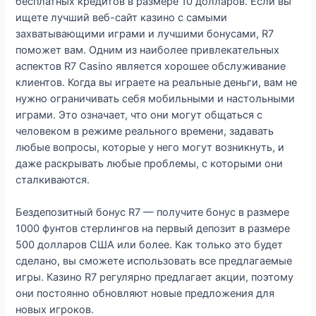
бесплатных кредитов в размере 10 долларов. Если вы
ищете лучший веб-сайт казино с самыми
захватывающими играми и лучшими бонусами, R7
поможет вам. Одним из наиболее привлекательных
аспектов R7 Casino является хорошее обслуживание
клиентов. Когда вы играете на реальные деньги, вам не
нужно ограничивать себя мобильными и настольными
играми. Это означает, что они могут общаться с
человеком в режиме реального времени, задавать
любые вопросы, которые у него могут возникнуть, и
даже раскрывать любые проблемы, с которыми они
сталкиваются.
Бездепозитный бонус R7 — получите бонус в размере
1000 фунтов стерлингов на первый депозит в размере
500 долларов США или более. Как только это будет
сделано, вы сможете использовать все предлагаемые
игры. Казино R7 регулярно предлагает акции, поэтому
они постоянно обновляют новые предложения для
новых игроков.