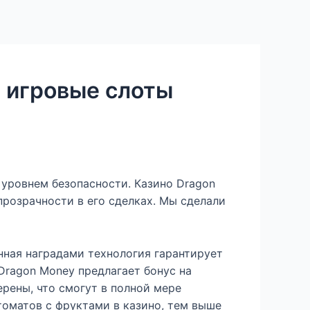
, игровые слоты
уровнем безопасности. Казино Dragon
розрачности в его сделках. Мы сделали
ная наградами технология гарантирует
 Dragon Money предлагает бонус на
ерены, что смогут в полной мере
томатов с фруктами в казино, тем выше