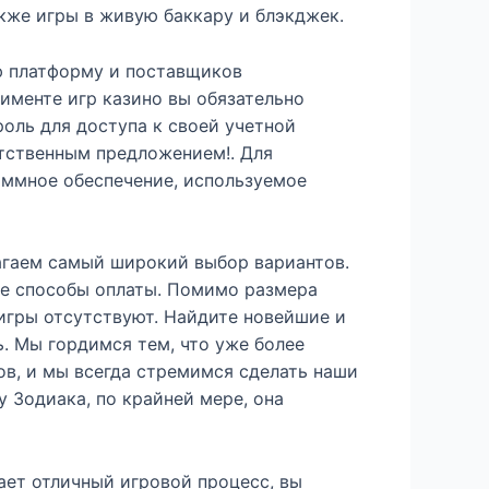
акже игры в живую баккару и блэкджек.
ю платформу и поставщиков
именте игр казино вы обязательно
роль для доступа к своей учетной
етственным предложением!. Для
аммное обеспечение, используемое
лагаем самый широкий выбор вариантов.
 же способы оплаты. Помимо размера
 игры отсутствуют. Найдите новейшие и
. Мы гордимся тем, что уже более
ов, и мы всегда стремимся сделать наши
у Зодиака, по крайней мере, она
ает отличный игровой процесс, вы