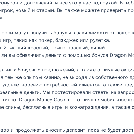
усов и дополнений, и все это у вас под рукой. В любо
грок, новый и старый. Вы также можете проверить пр
ры.
гроки могут получить бонусы в зависимости от покерн
 игр, таких как покер, блэкджек или рулетка.
ный, мягкий красный, темно-красный, синий.
 ли вы обналичить деньги с помощью бонуса Dragon Mo
альных бонусных предложений, а также отличные акции
ся тем же опытом казино, не выходя из собственного 
 удовлетворению потребностей клиентов, а также пре
реальные деньги. Мы протестировали ответы на запрос
ктивно. Dragon Money Casino — отличное мобильное ка
е спины, бесплатные игры и вознаграждения, а также 
евро и продолжать вносить депозит, пока не будет дос