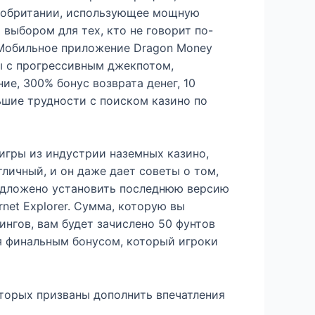
ликобритании, использующее мощную
выбором для тех, кто не говорит по-
. Мобильное приложение Dragon Money
ы с прогрессивным джекпотом,
ие, 300% бонус возврата денег, 10
ьшие трудности с поиском казино по
игры из индустрии наземных казино,
личный, и он даже дает советы о том,
предложено установить последнюю версию
net Explorer. Сумма, которую вы
ингов, вам будет зачислено 50 фунтов
я финальным бонусом, который игроки
оторых призваны дополнить впечатления