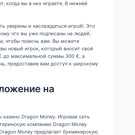
 когда вы в них играете. В нижней
ь уверены и наслаждаться игрой!. Это
тому что вы уже подписаны на людей,
ам, чтобы помочь вам. Вы можете
 вы новый игрок, который вносит свой
 € до максимальной суммы 300 €, а
чь, предоставив вам доступ к широкому
ложение на
 казино Dragon Money. Игровая сеть
материнскую компанию Dragon Money
, Dragon Money предлагает букмекерскую