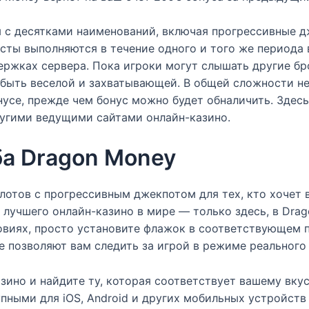
ы с десятками наименований, включая прогрессивные 
тесты выполняются в течение одного и того же периода
ержках сервера. Пока игроки могут слышать другие бро
быть веселой и захватывающей. В общей сложности н
нусе, прежде чем бонус можно будет обналичить. Здес
ругими ведущими сайтами онлайн-казино.
ба Dragon Money
слотов с прогрессивным джекпотом для тех, кто хочет 
 лучшего онлайн-казино в мире — только здесь, в Drag
виях, просто установите флажок в соответствующем п
 позволяют вам следить за игрой в режиме реального
ино и найдите ту, которая соответствует вашему вку
ными для iOS, Android и других мобильных устройств