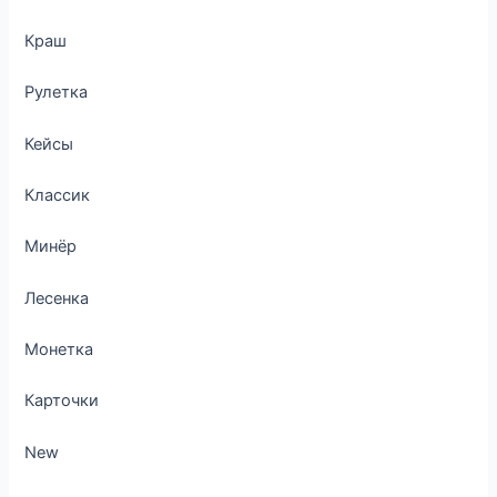
Краш
Рулетка
Кейсы
Классик
Минёр
Лесенка
Монетка
Карточки
New