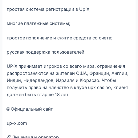
простая система регистрации в Up X;
многие платежные системы;
простое пополнение и снятие средств со счета;
русская поддержка пользователей.
UP-X принимает игроков со всего мира, ограничения
распространяются на жителей США, Франции, Англии,
Индии, Нидерландов, Израиля и Кюрасао. Чтобы
получить право на членство в клубе upx casino, клиент
должен быть старше 18 лет.
🌐 Официальный сайт
up-x.com
🔓 Лицензия и оператор