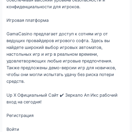
конфиденциальности для игроков.
Игровая платформа
GamaCasino предлагает доступ к сотням игр от
ведущих провайдеров игрового софта. Здесь вы
найдете широкий выбор игровых автоматов,
настольных игр и игр в реальном времени,
удовлетворяющих любые игровые предпочтения.
Также предложены демо-версии игр для новичков,
чтобы они могли испытать удачу без риска потери
средств.
Up X Официальный Сайт ✔️ Зеркало Ап Икс рабочий
вход на сегодня!
Регистрация
Войти