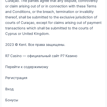
Curaçao. The parties agree that any dispute, controversy
or claim arising out of or in connection with these Terms
and Conditions, or the breach, termination or invalidity
thereof, shall be submitted to the exclusive jurisdiction of
courts of Curaçao, except for claims arising out of payment
transactions which shall be submitted to the courts of
Cyprus or United Kingdom.
2023 © Kent. Все права защищены.
R7 Casino — официальный сайт Р7 Казино
Перейти к содержимому
Регистрация
Вход
Бонусы