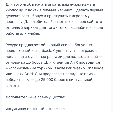
Для того чтобы начать играть, вам нужно нажать
кнопку up-x войти в личный кабинет. Сделать первый
депозит, взять бонус и приступить к игровому
процессу. Для любителей азартных игр, upx сайт это
отличный вариант для того чтобы расслабится после
работы или учебы.
Ресурс предлагает обширный список бонусных
предложений и cashback. Существует программа
лояльности с десятью рангами для пользователей —
от новичка до босса. Для клиентов Ап Х проводятся
многочисленные турниры, такие как Weekly Challenge
или Lucky Card. Они предлагают солидные призы
победителям — до 25 000 баров в виртуальной
валюте.
Дополнительные преимущества:
интуитивно понятный интерфейс;