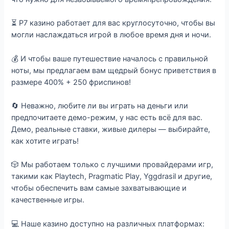
⏳ Р7 казино работает для вас круглосуточно, чтобы вы
могли наслаждаться игрой в любое время дня и ночи.
💰 И чтобы ваше путешествие началось с правильной
ноты, мы предлагаем вам щедрый бонус приветствия в
размере 400% + 250 фриспинов!
🔄 Неважно, любите ли вы играть на деньги или
предпочитаете демо-режим, у нас есть всё для вас.
Демо, реальные ставки, живые дилеры — выбирайте,
как хотите играть!
🎲 Мы работаем только с лучшими провайдерами игр,
такими как Playtech, Pragmatic Play, Yggdrasil и другие,
чтобы обеспечить вам самые захватывающие и
качественные игры.
💻 Наше казино доступно на различных платформах: