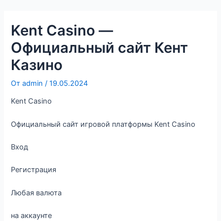
Перейти
к
Kent Casino —
содержимому
Официальный сайт Кент
Казино
От
admin
/
19.05.2024
Kent Casino
Официальный сайт игровой платформы Kent Casino
Вход
Регистрация
Любая валюта
на аккаунте