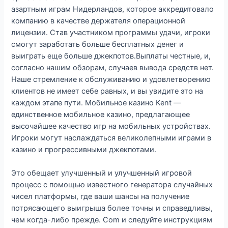
азартным играм Нидерландов, которое аккредитовало
компанию в качестве держателя операционной
лицензии. Став участником программы удачи, игроки
смогут заработать больше бесплатных денег и
выиграть еще больше джекпотов.Выплаты честные, и,
согласно нашим обзорам, случаев вывода средств нет.
Наше стремление к обслуживанию и удовлетворению
клиентов не имеет себе равных, и вы увидите это на
каждом этапе пути. Мобильное казино Kent —
единственное мобильное казино, предлагающее
высочайшее качество игр на мобильных устройствах.
Игроки могут наслаждаться великолепными играми в
казино и прогрессивными джекпотами.
Это обещает улучшенный и улучшенный игровой
процесс с помощью известного генератора случайных
чисел платформы, где ваши шансы на получение
потрясающего выигрыша более точны и справедливы,
чем когда-либо прежде. Com и следуйте инструкциям