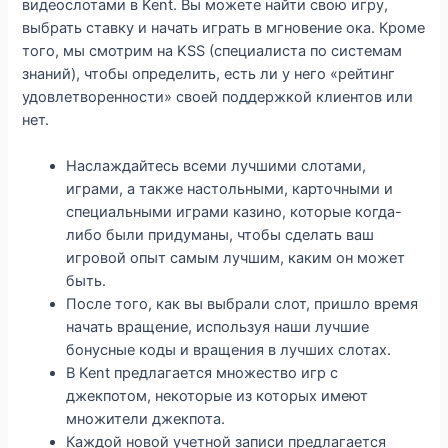
видеослотами в Kent. Вы можете найти свою игру,
выбрать ставку и начать играть в мгновение ока. Кроме
того, мы смотрим на KSS (специалиста по системам
знаний), чтобы определить, есть ли у него «рейтинг
удовлетворенности» своей поддержкой клиентов или
нет.
Наслаждайтесь всеми лучшими слотами,
играми, а также настольными, карточными и
специальными играми казино, которые когда-
либо были придуманы, чтобы сделать ваш
игровой опыт самым лучшим, каким он может
быть.
После того, как вы выбрали слот, пришло время
начать вращение, используя наши лучшие
бонусные коды и вращения в лучших слотах.
В Kent предлагается множество игр с
джекпотом, некоторые из которых имеют
множители джекпота.
Каждой новой учетной записи предлагается