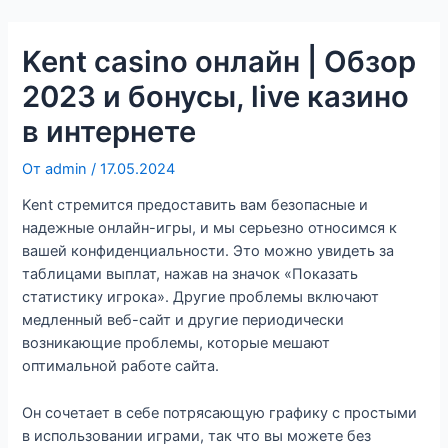
Перейти
к
Kent casino онлайн | Обзор
содержимому
2023 и бонусы, live казино
в интернете
От
admin
/
17.05.2024
Kent стремится предоставить вам безопасные и
надежные онлайн-игры, и мы серьезно относимся к
вашей конфиденциальности. Это можно увидеть за
таблицами выплат, нажав на значок «Показать
статистику игрока». Другие проблемы включают
медленный веб-сайт и другие периодически
возникающие проблемы, которые мешают
оптимальной работе сайта.
Он сочетает в себе потрясающую графику с простыми
в использовании играми, так что вы можете без