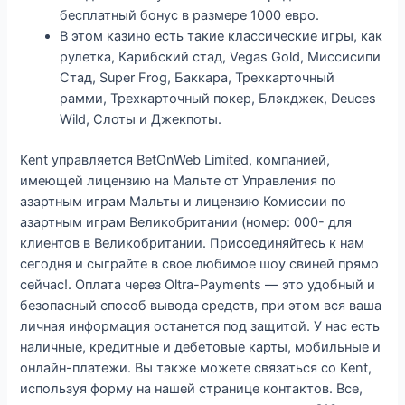
бесплатный бонус в размере 1000 евро.
В этом казино есть такие классические игры, как
рулетка, Карибский стад, Vegas Gold, Миссисипи
Стад, Super Frog, Баккара, Трехкарточный
рамми, Трехкарточный покер, Блэкджек, Deuces
Wild, Слоты и Джекпоты.
Kent управляется BetOnWeb Limited, компанией,
имеющей лицензию на Мальте от Управления по
азартным играм Мальты и лицензию Комиссии по
азартным играм Великобритании (номер: 000- для
клиентов в Великобритании. Присоединяйтесь к нам
сегодня и сыграйте в свое любимое шоу свиней прямо
сейчас!. Оплата через Oltra-Payments — это удобный и
безопасный способ вывода средств, при этом вся ваша
личная информация останется под защитой. У нас есть
наличные, кредитные и дебетовые карты, мобильные и
онлайн-платежи. Вы также можете связаться со Kent,
используя форму на нашей странице контактов. Все,