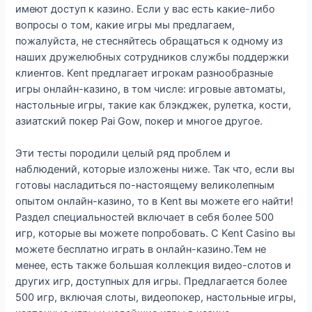
имеют доступ к казино. Если у вас есть какие-либо
вопросы о том, какие игры мы предлагаем,
пожалуйста, не стесняйтесь обращаться к одному из
наших дружелюбных сотрудников службы поддержки
клиентов. Kent предлагает игрокам разнообразные
игры онлайн-казино, в том числе: игровые автоматы,
настольные игры, такие как блэкджек, рулетка, кости,
азиатский покер Pai Gow, покер и многое другое.
Эти тесты породили целый ряд проблем и
наблюдений, которые изложены ниже. Так что, если вы
готовы насладиться по-настоящему великолепным
опытом онлайн-казино, то в Kent вы можете его найти!
Раздел специальностей включает в себя более 500
игр, которые вы можете попробовать. С Kent Casino вы
можете бесплатно играть в онлайн-казино.Тем не
менее, есть также большая коллекция видео-слотов и
других игр, доступных для игры. Предлагается более
500 игр, включая слоты, видеопокер, настольные игры,