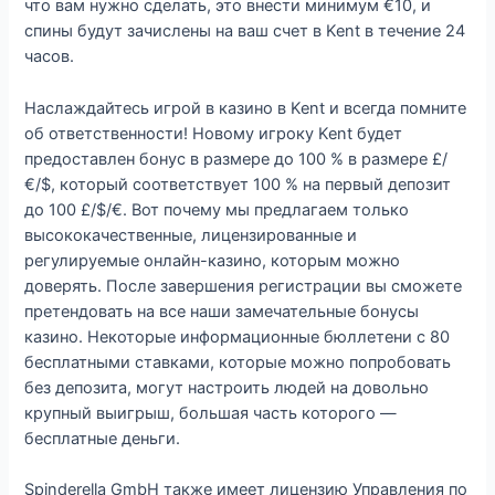
что вам нужно сделать, это внести минимум €10, и
спины будут зачислены на ваш счет в Kent в течение 24
часов.
Наслаждайтесь игрой в казино в Kent и всегда помните
об ответственности! Новому игроку Kent будет
предоставлен бонус в размере до 100 % в размере £/
€/$, который соответствует 100 % на первый депозит
до 100 £/$/€. Вот почему мы предлагаем только
высококачественные, лицензированные и
регулируемые онлайн-казино, которым можно
доверять. После завершения регистрации вы сможете
претендовать на все наши замечательные бонусы
казино. Некоторые информационные бюллетени с 80
бесплатными ставками, которые можно попробовать
без депозита, могут настроить людей на довольно
крупный выигрыш, большая часть которого —
бесплатные деньги.
Spinderella GmbH также имеет лицензию Управления по