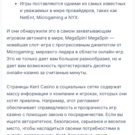
Игры поставляются одними из самых известных
и уважаемых в мире провайдеров, таких как
NetEnt, Microgaming и NYX.
И они обнаружили это в самом захватывающем
игровом автомате в мире, MegaSpin! MegaSpin —
новейшая слот-игра с прогрессивным джекпотом от
Microgaming, мирового лидера в области онлайн-игр.
Это не только дает вам большое разнообразие, но и
дает вам возможность протестировать десятки
онлайн-казино за считанные минуты.
Страницы Kent Casino в социальных сетях содержат
массу информации о компании и игроках, которых они
хотят привлечь. Например, этот регламент
обеспечивает справедливость и прозрачность игр
казино с помощью закона о посредничестве. Если вы
ищете авторитетное, безопасное, серьезное и веселое
место, чтобы насладиться своими потребностями в