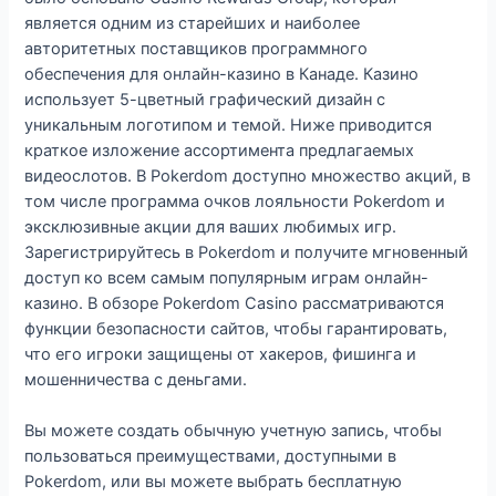
является одним из старейших и наиболее
авторитетных поставщиков программного
обеспечения для онлайн-казино в Канаде. Казино
использует 5-цветный графический дизайн с
уникальным логотипом и темой. Ниже приводится
краткое изложение ассортимента предлагаемых
видеослотов. В Pokerdom доступно множество акций, в
том числе программа очков лояльности Pokerdom и
эксклюзивные акции для ваших любимых игр.
Зарегистрируйтесь в Pokerdom и получите мгновенный
доступ ко всем самым популярным играм онлайн-
казино. В обзоре Pokerdom Casino рассматриваются
функции безопасности сайтов, чтобы гарантировать,
что его игроки защищены от хакеров, фишинга и
мошенничества с деньгами.
Вы можете создать обычную учетную запись, чтобы
пользоваться преимуществами, доступными в
Pokerdom, или вы можете выбрать бесплатную