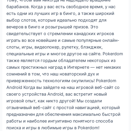
тому, чтобы вам никогда не надоедало вращение
барабанов. Когда у вас есть свободное время, у нас
есть одни из лучших игр в бинго, а также широкий
выбор слотов, которые идеально подходят для
вечеров в бинго и розыгрышей призов. Это
свидетельствует о стремлении канадских игроков
играть во все новейшие и самые популярные онлайн-
слоты, игры, видеопокер, рулетку, блэкджек,
специальные игры и многое другое на сайте. Pokerdom
также является гордым обладателем некоторых из
самых престижных наград в Интернете — нет никаких
сомнений в том, что наш новаторский дух и
приверженность технологиям окупились! Pokerdom
Android Когда вы зайдете на наш игровой веб-сайт со
своего устройства Android, вас встретит новый
игровой опыт, как никто другой! Мы создали
отзывчивый веб-сайт с простой навигацией, который
предназначен для обеспечения максимально быстрой
работы и наиболее интуитивно понятного способа
поиска и игры в любимые игры в Pokerdom!