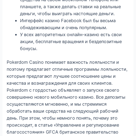
планшете, а также делать ставки на реальные
деньги, чтобы выиграть настоящие деньги.
Интерфейс казино Facebook был бы весьма
обнадеживающим и очень популярным.
У всех авторитетных онлайн-казино есть свои
акции, бесплатные вращения и бездепозитные
бонусы.
Pokerdom Casino понимает важность лояльности и
поэтому предлагает отличные программы лояльности,
которые предлагают лучшее соотношение цены и
качества и вознаграждения для своих клиентов.
Pokerdom с гордостью объявляет о запуске своего
совершенно нового мобильного казино. Все депозиты
осуществляются мгновенно, и мы стремимся
обработать ваши средства на следующий рабочий
день. При этом, чтобы немного понять, почему это
происходит, в статье «Управление и регулирование
благосостояния» GFCA британское правительство