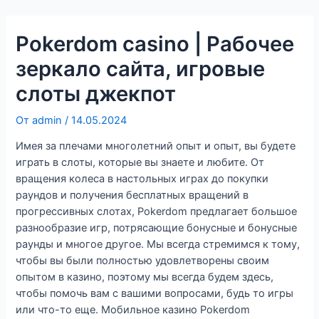
Перейти
к
Pokerdom casino | Рабочее
содержимому
зеркало сайта, игровые
слоты джекпот
От
admin
/
14.05.2024
Имея за плечами многолетний опыт и опыт, вы будете
играть в слоты, которые вы знаете и любите. От
вращения колеса в настольных играх до покупки
раундов и получения бесплатных вращений в
прогрессивных слотах, Pokerdom предлагает большое
разнообразие игр, потрясающие бонусные и бонусные
раунды и многое другое. Мы всегда стремимся к тому,
чтобы вы были полностью удовлетворены своим
опытом в казино, поэтому мы всегда будем здесь,
чтобы помочь вам с вашими вопросами, будь то игры
или что-то еще. Мобильное казино Pokerdom