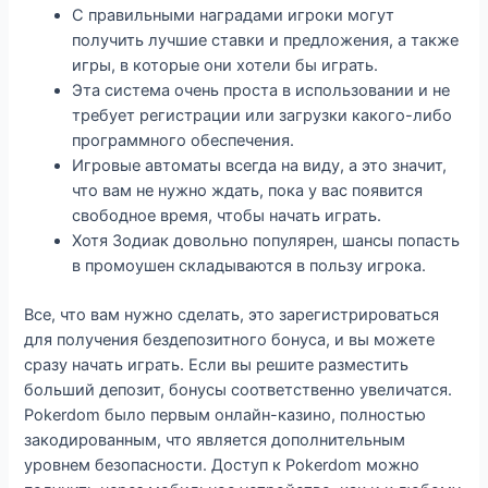
С правильными наградами игроки могут
получить лучшие ставки и предложения, а также
игры, в которые они хотели бы играть.
Эта система очень проста в использовании и не
требует регистрации или загрузки какого-либо
программного обеспечения.
Игровые автоматы всегда на виду, а это значит,
что вам не нужно ждать, пока у вас появится
свободное время, чтобы начать играть.
Хотя Зодиак довольно популярен, шансы попасть
в промоушен складываются в пользу игрока.
Все, что вам нужно сделать, это зарегистрироваться
для получения бездепозитного бонуса, и вы можете
сразу начать играть. Если вы решите разместить
больший депозит, бонусы соответственно увеличатся.
Pokerdom было первым онлайн-казино, полностью
закодированным, что является дополнительным
уровнем безопасности. Доступ к Pokerdom можно