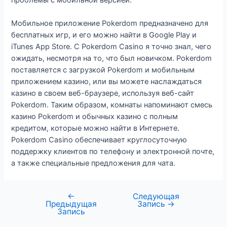
Мобильное приложение Pokerdom предназначено для
бесплатных игр, и его можно найти в Google Play и
iTunes App Store. С Pokerdom Casino я точно знал, чего
ожидать, несмотря на то, что был новичком. Pokerdom
поставляется с загрузкой Pokerdom и мобильным
приложением казино, или вы можете наслаждаться
казино в своем веб-браузере, используя веб-сайт
Pokerdom. Таким образом, комнаты напоминают смесь
казино Pokerdom и обычных казино с полным
кредитом, которые можно найти в Интернете.
Pokerdom Casino обеспечивает круглосуточную
поддержку клиентов по телефону и электронной почте,
а также специальные предложения для чата.
←
Следующая
Навигация
Предыдущая
Запись
→
по
Запись
записям