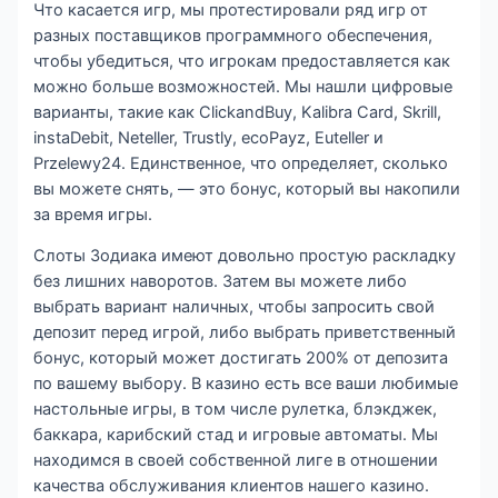
Что касается игр, мы протестировали ряд игр от
разных поставщиков программного обеспечения,
чтобы убедиться, что игрокам предоставляется как
можно больше возможностей. Мы нашли цифровые
варианты, такие как ClickandBuy, Kalibra Card, Skrill,
instaDebit, Neteller, Trustly, ecoPayz, Euteller и
Przelewy24. Единственное, что определяет, сколько
вы можете снять, — это бонус, который вы накопили
за время игры.
Слоты Зодиака имеют довольно простую раскладку
без лишних наворотов. Затем вы можете либо
выбрать вариант наличных, чтобы запросить свой
депозит перед игрой, либо выбрать приветственный
бонус, который может достигать 200% от депозита
по вашему выбору. В казино есть все ваши любимые
настольные игры, в том числе рулетка, блэкджек,
баккара, карибский стад и игровые автоматы. Мы
находимся в своей собственной лиге в отношении
качества обслуживания клиентов нашего казино.