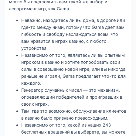
могло бы предложить вам такой же выбор и
ассортимент игр, как Gama.
Неважно, находитесь ли вы дома, в дороге или
где-то между ними, потому что Gama дает вам
гибкость и свободу наслаждаться всем, что
вам нравится в играх казино, с любого
устройства.
Независимо от того, являетесь ли вы опытным
игроком в казино и хотите попробовать свои
силы в совершенно новой игре, или вы никогда
раньше не играли, Gama предлагает что-то для
каждого.
Генератор случайных чисел — это механизм,
определяющий победителей и проигравших в
своих играх.
Там, где это возможно, обслуживание клиентов
в казино было признано превосходным.
Независимо от того, какой из наших 243
бесплатных вращений вы выберете, вы можете