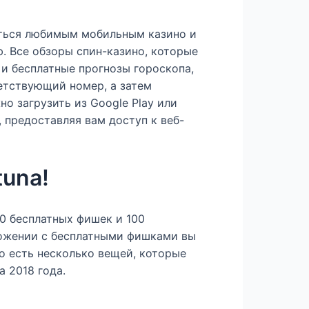
даться любимым мобильным казино и
. Все обзоры спин-казино, которые
 и бесплатные прогнозы гороскопа,
ветствующий номер, а затем
о загрузить из Google Play или
 предоставляя вам доступ к веб-
tuna!
50 бесплатных фишек и 100
дложении с бесплатными фишками вы
о есть несколько вещей, которые
 2018 года.