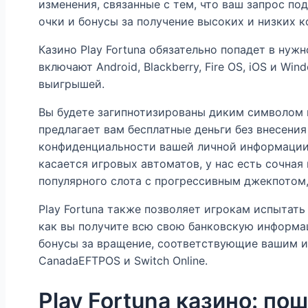
изменения, связанные с тем, что ваш запрос по
очки и бонусы за получение высоких и низких 
Казино Play Fortuna обязательно попадет в нуж
включают Android, Blackberry, Fire OS, iOS и W
выигрышей.
Вы будете загипнотизированы диким символом 
предлагает вам бесплатные деньги без внесения
конфиденциальности вашей личной информации, 
касается игровых автоматов, у нас есть сочная
популярного слота с прогрессивным джекпотом,
Play Fortuna также позволяет игрокам испытать
как вы получите всю свою банковскую информ
бонусы за вращение, соответствующие вашим и
CanadaEFTPOS и Switch Online.
Play Fortuna казино: по