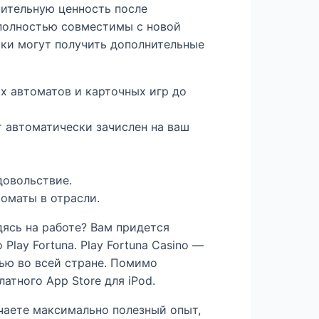
нительную ценность после
о полностью совместимы с новой
роки могут получить дополнительные
ых автоматов и карточных игр до
т автоматически зачислен на ваш
довольствие.
оматы в отрасли.
дясь на работе? Вам придется
lay Fortuna. Play Fortuna Casino —
ью во всей стране. Помимо
латного App Store для iPod.
учаете максимально полезный опыт,