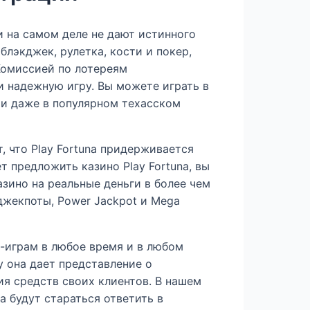
и на самом деле не дают истинного
блэкджек, рулетка, кости и покер,
Комиссией по лотереям
и надежную игру. Вы можете играть в
 и даже в популярном техасском
т, что Play Fortuna придерживается
 предложить казино Play Fortuna, вы
казино на реальные деньги в более чем
джекпоты, Power Jackpot и Mega
-играм в любое время и в любом
 она дает представление о
ия средств своих клиентов. В нашем
а будут стараться ответить в