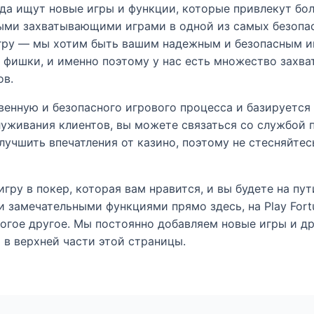
гда ищут новые игры и функции, которые привлекут боль
ыми захватывающими играми в одной из самых безопас
игру — мы хотим быть вашим надежным и безопасным 
я фишки, и именно поэтому у нас есть множество захв
ов.
енную и безопасного игрового процесса и базируется 
служивания клиентов, вы можете связаться со службой
улучшить впечатления от казино, поэтому не стесняйте
игру в покер, которая вам нравится, и вы будете на пут
замечательными функциями прямо здесь, на Play Fortu
ногое другое. Мы постоянно добавляем новые игры и д
в верхней части этой страницы.