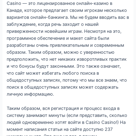
Casino — это лицензированное онлайн-казино в
Канаде, которое предлагает своим игрокам несколько
вариантов онлайн-банкинга. Мы не будем вводить вас в
заблуждение, когда речь заходит о нашей
приверженности новейшим играм. Несмотря на это,
программное обеспечение и макет сайта были
разработаны очень привлекательным и современным
образом. Таким образом, можно с уверенностью
предположить, что нет никаких изворотливых практик
и что бонусы будут законными. Это также означает,
что сайт может избегать любого поиска в
общедоступных записях, потому что мы все знаем, что
поиск в общедоступных записях может содержать
личную информацию.
Таким образом, вся регистрация и процесс входа в
систему занимают минуты (если представить, сколько
людей одновременно хотят войти в Casino Casino!) На
момент написания статьи на сайте доступно 237