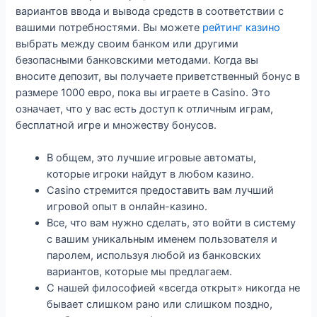
вариантов ввода и вывода средств в соответствии с
вашими потребностями. Вы можете
рейтинг казино
выбрать между своим банком или другими
безопасными банковскими методами. Когда вы
вносите депозит, вы получаете приветственный бонус в
размере 1000 евро, пока вы играете в Casino. Это
означает, что у вас есть доступ к отличным играм,
бесплатной игре и множеству бонусов.
В общем, это лучшие игровые автоматы,
которые игроки найдут в любом казино.
Casino стремится предоставить вам лучший
игровой опыт в онлайн-казино.
Все, что вам нужно сделать, это войти в систему
с вашим уникальным именем пользователя и
паролем, используя любой из банковских
вариантов, которые мы предлагаем.
С нашей философией «всегда открыт» никогда не
бывает слишком рано или слишком поздно,