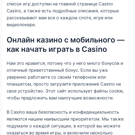
список игр доступен на главной странице Casino
Casino, а также есть подробные описания, которые
рассказывают вам все о каждом слоте, игре или
видеопокере.
Онлайн казино с мобильного —
как начать играть в Casino
Нам это нравится, потому что у него много бонусов и
отличный приветственный бонус. Если вы уже
уверенно работаете со своим телефоном или
планшетом, просто загрузите приложение Casino на
свое устройство. Этот сайт использует файлы cookie,
чтобы предложить вам наилучшие возможности.
В Casino ваша безопасность и конфиденциальность
являются нашим наивысшим приоритетом. Мы также
подумали о каждой ситуации, в которой вы можете
оказаться во время игры, и включили несколько