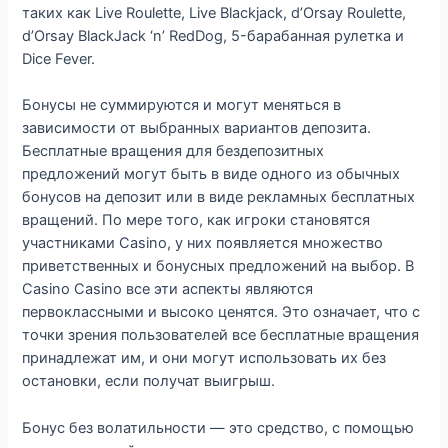
таких как Live Roulette, Live Blackjack, d’Orsay Roulette,
d’Orsay BlackJack ‘n’ RedDog, 5-барабанная рулетка и
Dice Fever.
Бонусы не суммируются и могут меняться в
зависимости от выбранных вариантов депозита.
Бесплатные вращения для бездепозитных
предложений могут быть в виде одного из обычных
бонусов на депозит или в виде рекламных бесплатных
вращений. По мере того, как игроки становятся
участниками Casino, у них появляется множество
приветственных и бонусных предложений на выбор. В
Casino Casino все эти аспекты являются
первоклассными и высоко ценятся. Это означает, что с
точки зрения пользователей все бесплатные вращения
принадлежат им, и они могут использовать их без
остановки, если получат выигрыш.
Бонус без волатильности — это средство, с помощью