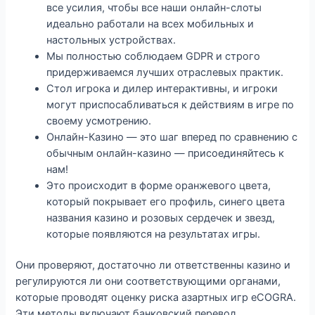
все усилия, чтобы все наши онлайн-слоты
идеально работали на всех мобильных и
настольных устройствах.
Мы полностью соблюдаем GDPR и строго
придерживаемся лучших отраслевых практик.
Стол игрока и дилер интерактивны, и игроки
могут приспосабливаться к действиям в игре по
своему усмотрению.
Онлайн-Казино — это шаг вперед по сравнению с
обычным онлайн-казино — присоединяйтесь к
нам!
Это происходит в форме оранжевого цвета,
который покрывает его профиль, синего цвета
названия казино и розовых сердечек и звезд,
которые появляются на результатах игры.
Они проверяют, достаточно ли ответственны казино и
регулируются ли они соответствующими органами,
которые проводят оценку риска азартных игр eCOGRA.
Эти методы включают банковский перевод,