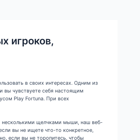
х игроков,
льзовать в своих интересах. Одним из
ли вы чувствуете себя настоящим
сом Play Fortuna. При всех
о несколькими щелчками мыши, наш веб-
сли вы не ищете что-то конкретное,
но, если вы не торопитесь, чтобы