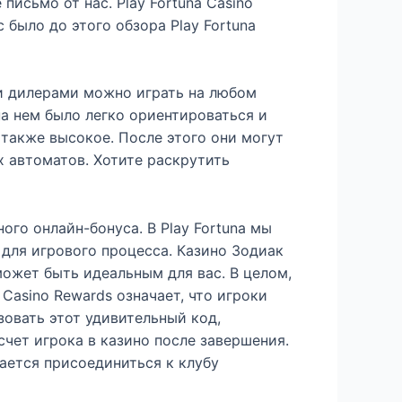
письмо от нас. Play Fortuna Casino
 было до этого обзора Play Fortuna
и дилерами можно играть на любом
а нем было легко ориентироваться и
 также высокое. После этого они могут
х автоматов. Хотите раскрутить
ого онлайн-бонуса. В Play Fortuna мы
 для игрового процесса. Казино Зодиак
может быть идеальным для вас. В целом,
Casino Rewards означает, что игроки
овать этот удивительный код,
счет игрока в казино после завершения.
ается присоединиться к клубу