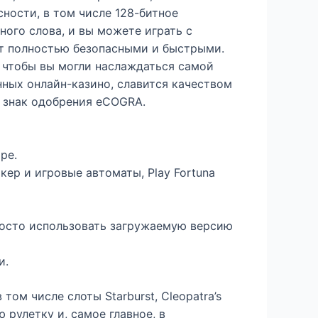
ности, в том числе 128-битное
ного слова, и вы можете играть с
ут полностью безопасными и быстрыми.
, чтобы вы могли наслаждаться самой
нных онлайн-казино, славится качеством
 знак одобрения eCOGRA.
ре.
окер и игровые автоматы, Play Fortuna
росто использовать загружаемую версию
и.
ом числе слоты Starburst, Cleopatra’s
 рулетку и, самое главное, в