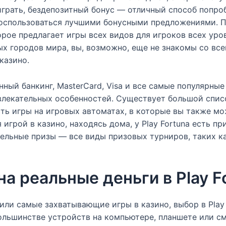
грать, бездепозитный бонус — отличный способ попробо
воспользоваться лучшими бонусными предложениями. Пр
орое предлагает игры всех видов для игроков всех уро
ых городов мира, вы, возможно, еще не знакомы со в
казино.
нный банкинг, MasterCard, Visa и все самые популярны
ивлекательных особенностей. Существует большой спис
есть игры на игровых автоматах, в которые вы также м
 игрой в казино, находясь дома, у Play Fortuna есть 
тельные призы — все виды призовых турниров, таких ка
на реальные деньги в Play F
ли самые захватывающие игры в казино, выбор в Play
ольшинстве устройств на компьютере, планшете или сма