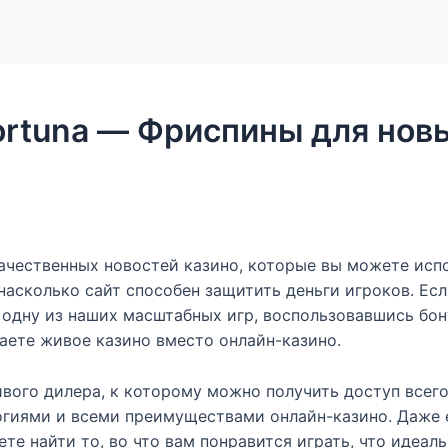
ortuna — Фриспины для новы
чественных новостей казино, которые вы можете испо
 насколько сайт способен защитить деньги игроков. Ес
одну из наших масштабных игр, воспользовавшись бону
аете живое казино вместо онлайн-казино.
ого дилера, к которому можно получить доступ всег
гиями и всеми преимуществами онлайн-казино. Даже е
те найти то, во что вам понравится играть, что идеаль