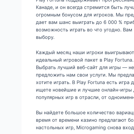
Канаде, и он всегда стремится быть луч
огромным бонусом для игроков. Мы пред
дает вам шанс выиграть до 6 000 % при
возможность играть во что угодно. Вам
выбору.
Каждый месяц наши игроки выигрывают 
идеальный игровой пакет в Play Fortuna
Выбрать лучший веб-сайт для игры — не
предложить нам свои услуги. Мы предлаг
хотите играть. В Play Fortuna есть игр
ищете новейшие и лучшие онлайн-игры 
популярных игр в отрасли, от одноименно
Вы найдете большое количество вариаци
время от времени казино предлагают бо
настольных игр, Microgaming снова вход