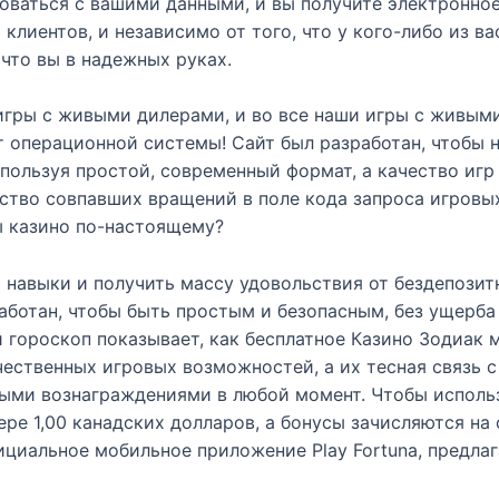
оваться с вашими данными, и вы получите электронное 
лиентов, и независимо от того, что у кого-либо из вас
 что вы в надежных руках.
игры с живыми дилерами, и во все наши игры с живым
 операционной системы! Сайт был разработан, чтобы н
пользуя простой, современный формат, а качество игр
ество совпавших вращений в поле кода запроса игровы
ы казино по-настоящему?
 навыки и получить массу удовольствия от бездепозитн
аботан, чтобы быть простым и безопасным, без ущерба
 гороскоп показывает, как бесплатное Казино Зодиак 
чественных игровых возможностей, а их тесная связь с 
ми вознаграждениями в любой момент. Чтобы использ
ре 1,00 канадских долларов, а бонусы зачисляются на 
ициальное мобильное приложение Play Fortuna, предлаг