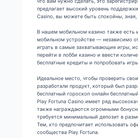
что вам нужно сделать, это зарегистрир
предлагает высокий уровень поддержки к
Casino, вы можете быть спокойны, зная,
В нашем мобильном казино также есть 
мобильном устройстве — независимо от
играть в самые захватывающие игры, ис
перейти в лобби казино и ввести колич
бесплатные кредиты и попробовать игр
Идеальное место, чтобы проверить свои
разработали продукт, который был разр
бесплатный гороскоп онлайн бесплатный
Play Fortuna Casino имеет ряд высокока
также награждаются огромными бонусны
требуется минимальный депозит в разме
Тем, кто предпочитает использовать оф
сообщества Play Fortuna.