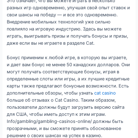
Это означает, что вы можете играть в несколько
разных игр одновременно, улучшая свой опыт ставок и
свои шансы на победу — и все это одновременно.
Внедрение мобильных технологий уже сильно
повлияло на игровую индустрию. Здесь вы можете
играть, выигрывать призы и получать бонусы и призы,
даже если вы не играете в разделе Cat.
Бонус применим к любой игре, в которую вы играете,
и дает вам бонус не менее 50 канадских долларов. Они
могут получать соответствующие бонусы, играя в
определенные слоты или игры, а их лучшие кредитные
карты также предлагают бонусные возможности. Есть
дополнительные обзоры, чтобы узнать
cat casino
больше об отзывах о Cat Casino. Таким образом,
пользователи должны будут загрузить версию сайта
для США, чтобы иметь доступ к этим играм.
Info/gambling/gambling-casinos-online/ должны быть
прозрачными, и вы сможете принять обоснованное
решение о своих шансах на успех в казино.