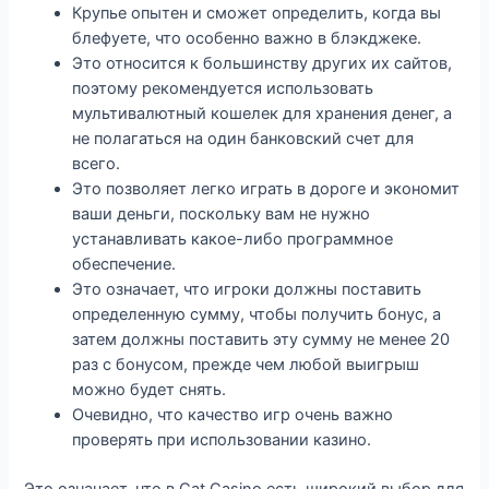
Крупье опытен и сможет определить, когда вы
блефуете, что особенно важно в блэкджеке.
Это относится к большинству других их сайтов,
поэтому рекомендуется использовать
мультивалютный кошелек для хранения денег, а
не полагаться на один банковский счет для
всего.
Это позволяет легко играть в дороге и экономит
ваши деньги, поскольку вам не нужно
устанавливать какое-либо программное
обеспечение.
Это означает, что игроки должны поставить
определенную сумму, чтобы получить бонус, а
затем должны поставить эту сумму не менее 20
раз с бонусом, прежде чем любой выигрыш
можно будет снять.
Очевидно, что качество игр очень важно
проверять при использовании казино.