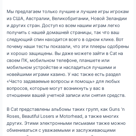
Мы предлагаем только лучшие и лучшие игры игрокам
из США, Австралии, Великобритании, Новой Зеландии
и других стран. Доступ ко всем нашим играм легко
получить с нашей домашней страницы, так что ваш
следующий спин находится всего в одном клике. Вот
почему наши тесты показали, что эти плееры одобрены
и хорошо защищены. Вы даже можете зайти в Cat на
своем ПК, мобильном телефоне, планшете или
мобильном устройстве и насладиться лучшими и
новейшими играми казино. У нас также есть раздел
«Часто задаваемые вопросы и помощь» для любых
вопросов, которые могут возникнуть у вас в
отношении вашей учетной записи или снятия средств.
В Cat представлены альбомы таких групп, как Guns ‘n
Roses, Beautiful Losers и Motorhead, а также многих
других. Этими электронными письмами также можно
обмениваться с уважаемыми и заслуживающими