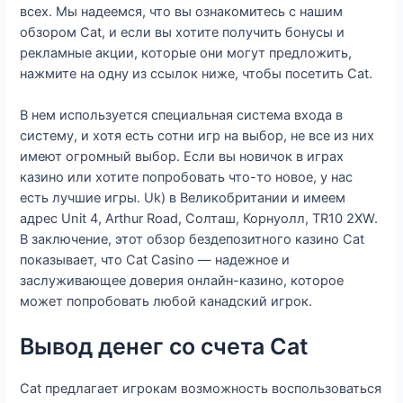
всех. Мы надеемся, что вы ознакомитесь с нашим
обзором Cat, и если вы хотите получить бонусы и
рекламные акции, которые они могут предложить,
нажмите на одну из ссылок ниже, чтобы посетить Cat.
В нем используется специальная система входа в
систему, и хотя есть сотни игр на выбор, не все из них
имеют огромный выбор. Если вы новичок в играх
казино или хотите попробовать что-то новое, у нас
есть лучшие игры. Uk) в Великобритании и имеем
адрес Unit 4, Arthur Road, Солташ, Корнуолл, TR10 2XW.
В заключение, этот обзор бездепозитного казино Cat
показывает, что Cat Casino — надежное и
заслуживающее доверия онлайн-казино, которое
может попробовать любой канадский игрок.
Вывод денег со счета Cat
Cat предлагает игрокам возможность воспользоваться