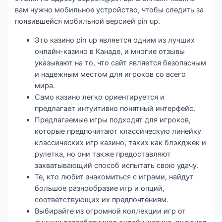
вам нужно мобильное устройство, чтобы следить за
появившейся мобильной версией pin up.
Это казино pin up является одним из лучших
онлайн-казино в Канаде, и многие отзывы
указывают на то, что сайт является безопасным
и надежным местом для игроков со всего
мира.
Само казино легко ориентируется и
предлагает интуитивно понятный интерфейс.
Предлагаемые игры подходят для игроков,
которые предпочитают классическую линейку
классических игр казино, таких как блэкджек и
рулетка, но они также предоставляют
захватывающий способ испытать свою удачу.
Те, кто любит знакомиться с играми, найдут
большое разнообразие игр и опций,
соответствующих их предпочтениям.
Выбирайте из огромной коллекции игр от