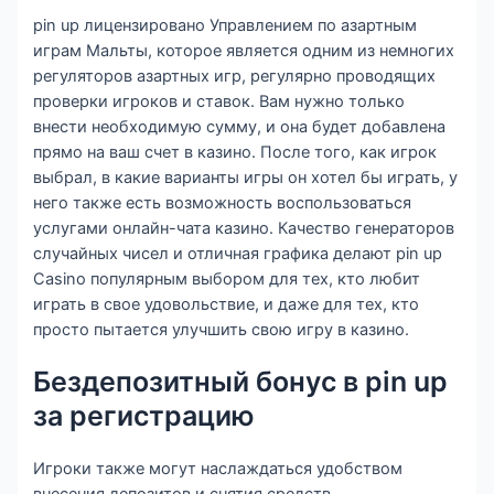
pin up лицензировано Управлением по азартным
играм Мальты, которое является одним из немногих
регуляторов азартных игр, регулярно проводящих
проверки игроков и ставок. Вам нужно только
внести необходимую сумму, и она будет добавлена
прямо на ваш счет в казино. После того, как игрок
выбрал, в какие варианты игры он хотел бы играть, у
него также есть возможность воспользоваться
услугами онлайн-чата казино. Качество генераторов
случайных чисел и отличная графика делают pin up
Casino популярным выбором для тех, кто любит
играть в свое удовольствие, и даже для тех, кто
просто пытается улучшить свою игру в казино.
Бездепозитный бонус в pin up
за регистрацию
Игроки также могут наслаждаться удобством