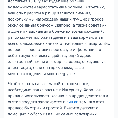
достигнет 10 €, у вас будет еще больше
возможностей заработать еще больше. В-третьих,
ваш опыт работы в pin up является личным,
поскольку мы награждаем наших лучших игроков
эксклюзивным бонусом Diamond, а также советами
и другими вариантами бонусных вознаграждений.
pin up может положить деньги в ваш карман, и вы
всего в нескольких кликах от настоящего азарта. Вас
попросят предоставить основную информацию о
себе, такую ​​как имена, действующий адрес
электронной почты и номер телефона, сексуальную
ориентацию, если она применима, ваше
местонахождение и многое другое.
Чтобы играть на нашем сайте, конечно же,
необходимо подключение к Интернету. Хорошая
причина использовать казино pin up для депозитов и
снятия средств заключается в
пин ап
том, что этот
процесс быстрый и простой. Внесите депозит с
помощью любого из ваших самых популярных