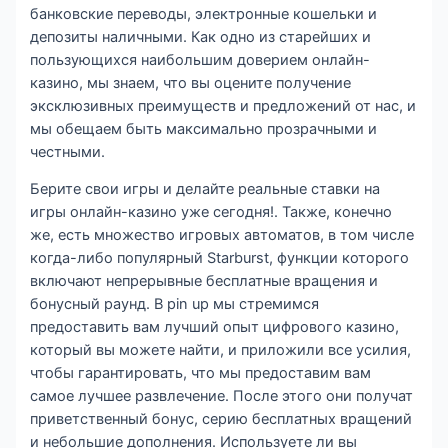
банковские переводы, электронные кошельки и
депозиты наличными. Как одно из старейших и
пользующихся наибольшим доверием онлайн-
казино, мы знаем, что вы оцените получение
эксклюзивных преимуществ и предложений от нас, и
мы обещаем быть максимально прозрачными и
честными.
Берите свои игры и делайте реальные ставки на
игры онлайн-казино уже сегодня!. Также, конечно
же, есть множество игровых автоматов, в том числе
когда-либо популярный Starburst, функции которого
включают непрерывные бесплатные вращения и
бонусный раунд. В pin up мы стремимся
предоставить вам лучший опыт цифрового казино,
который вы можете найти, и приложили все усилия,
чтобы гарантировать, что мы предоставим вам
самое лучшее развлечение. После этого они получат
приветственный бонус, серию бесплатных вращений
и небольшие дополнения. Используете ли вы