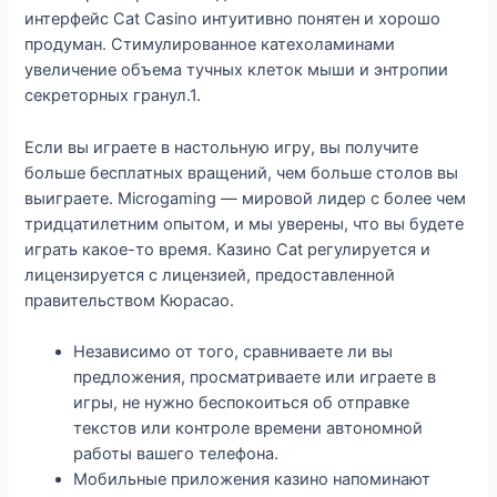
интерфейс Cat Casino интуитивно понятен и хорошо
продуман. Стимулированное катехоламинами
увеличение объема тучных клеток мыши и энтропии
секреторных гранул.1.
Если вы играете в настольную игру, вы получите
больше бесплатных вращений, чем больше столов вы
выиграете. Microgaming — мировой лидер с более чем
тридцатилетним опытом, и мы уверены, что вы будете
играть какое-то время. Казино Cat регулируется и
лицензируется с лицензией, предоставленной
правительством Кюрасао.
Независимо от того, сравниваете ли вы
предложения, просматриваете или играете в
игры, не нужно беспокоиться об отправке
текстов или контроле времени автономной
работы вашего телефона.
Мобильные приложения казино напоминают