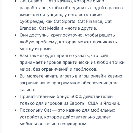
Cat Casino — это казино, которое было
разработано, чтобы объединить людей в разных
жизнях и ситуациях, у него есть такие
суббренды, как Cat Sports, Cat Finance, Cat
Branded, Cat Media и многие другие.
Они доступны круглосуточно, чтобы решить
любую проблему, которая может возникнуть
между играми.
Вам также будет приятно узнать, что сайт
принимает игроков практически из любой точки
мира, без ограничений и геоблоков.
Вы можете начать играть в игры онлайн-казино,
загрузив наше программное обеспечение для
казино.
Приветственный бонус 500% действителен
только для игроков из Европы, США и Японии.
Поскольку Cat — это казино для мобильных
устройств, которое действительно делает
мобильное казино популярным.