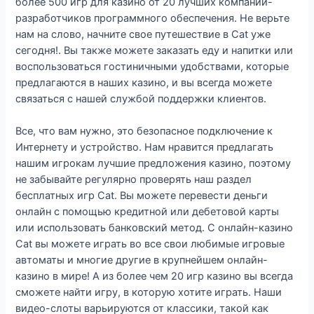
более 500 игр для казино от 20 лучших компаний-
разработчиков программного обеспечения. Не верьте
нам на слово, начните свое путешествие в Cat уже
сегодня!. Вы также можете заказать еду и напитки или
воспользоваться гостиничными удобствами, которые
предлагаются в наших казино, и вы всегда можете
связаться с нашей службой поддержки клиентов.
Все, что вам нужно, это безопасное подключение к
Интернету и устройство. Нам нравится предлагать
нашим игрокам лучшие предложения казино, поэтому
не забывайте регулярно проверять наш раздел
бесплатных игр Cat. Вы можете перевести деньги
онлайн с помощью кредитной или дебетовой карты
или использовать банковский метод. С онлайн-казино
Cat вы можете играть во все свои любимые игровые
автоматы и многие другие в крупнейшем онлайн-
казино в мире! А из более чем 20 игр казино вы всегда
сможете найти игру, в которую хотите играть. Наши
видео-слоты варьируются от классики, такой как