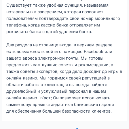
Существует также удобная функция, называемая
нотариальным заверением, которая позволяет
пользователям подтверждать свой номер мобильного
телефона, когда кассир банка отправляет им
реквизиты банка с датой удаления банка.
Два раздела на странице входа, в верхнем разделе
есть возможность войти с помощью Facebook или
вашего адреса электронной почты. Мы готовы
предложить вам лучшие советы и рекомендации, а
также советы экспертов, когда дело доходит до игры в
онлайн-казино. Мы гордимся своей репутацией в
области заботы о клиентах, и вы всегда найдете
дружелюбный и услужливый персонал в нашем
онлайн-казино. ‘n’аст; Он позволяет использовать
самые популярные стандартные банковские пароли
для обеспечения большей безопасности клиентов.