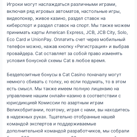
Игроки могут наслаждаться различными играми,
включая ряд игровых автоматов, настольные игры,
видеопокер, живое казино, раздел ставок на
киберспорт и раздел ставок на спорт. Мы также можем
принимать карты American Express, JCB, JCB City, Solo,
Eco Card и UnionPay. Оплатить счет через мобильный
телефон можно, нажав кнопку «Регистрация» и выбрав
провайдера. Cat оставляет за собой право изменять
условия бонусной схемы Cat в любое время.
Бездепозитные бонусы в Cat Casino поначалу могут
немного сбивать с толку, но если подумать, то в этом
есть смысл. Мы также имеем полную лицензию на
управление нашим онлайн-казино в соответствии с
юрисдикцией Комиссии по азартным играм
Великобритании, поэтому, играя с нами, вы находитесь
в надежных руках. Тщательно отобранные нашей
командой экспертов и поддерживаемые
дополнительной командой разработчиков, мы собрали