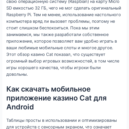
свою операционную систему (Raspbian) на карту Micro
SD емкостью 32 ГБ, чего не мог сделать оригинальный
Raspberry Pi. Тем не менее, использование настольного
компьютера вряд ли вызовет проблемы, поэтому не
стоит слишком беспокоиться. Пока мы этим
занимаемся, мы также разработали собственное
приложение, которое позволяет вам удобно играть в
ваши любимые мобильные слоты и многое другое.
Этот обзор казино Cat показал, что существует
огромный выбор игровых возможностей, в том числе
игры хорошего качества, чтобы игроки были
довольны.
Как скачать мобильное
приложение казино Cat для
Android
Таблицы просты в использовании и оптимизированы
для устройств с сенсорным экраном, что означает